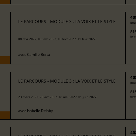
40
LE PARCOURS - MODULE 3 : LA VOIX ET LE STYLE
pour
816
form
08 févr 2027, 09 févr 2027, 10 févr 2027, 11 févr 2027
avec
Camille Berta
40
LE PARCOURS - MODULE 3 : LA VOIX ET LE STYLE
pour
816
23 mars 2027, 20 avr 2027, 18 mai 2027, 01 juin 2027
form
avec
Isabelle Delaby
40