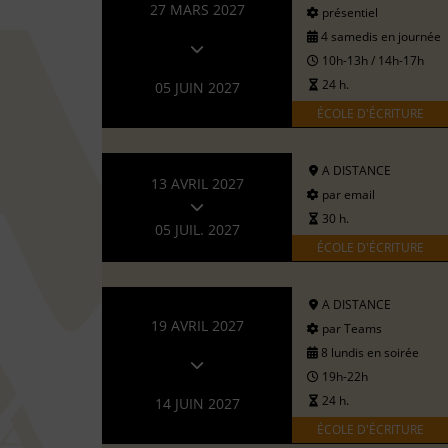
27 MARS 2027
présentiel
4 samedis en journée
10h-13h / 14h-17h
24 h.
05 JUIN 2027
ÉCOLE D'ÉCRITURE
A DISTANCE
13 AVRIL 2027
par email
30 h.
05 JUIL. 2027
ÉCOLE D'ÉCRITURE
A DISTANCE
19 AVRIL 2027
par Teams
8 lundis en soirée
19h-22h
24 h.
14 JUIN 2027
ÉCOLE D'ÉCRITURE