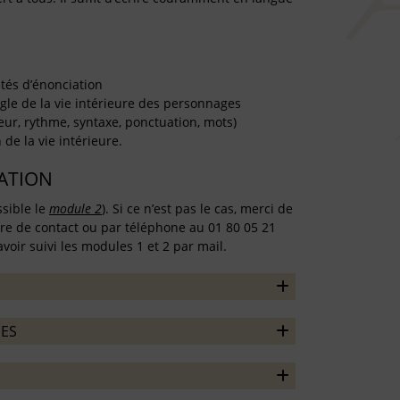
tés d’énonciation
ngle de la vie intérieure des personnages
eur, rythme, syntaxe, ponctuation, mots)
de la vie intérieure.
TATION
ssible le
module 2
). Si ce n’est pas le cas, merci de
ire de contact ou par téléphone au 01 80 05 21
voir suivi les modules 1 et 2 par mail.
ES