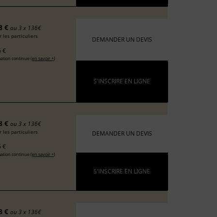
8 €
ou 3 x 136€
 les particuliers
DEMANDER UN DEVIS
 €
ation continue (
en savoir +
)
S'INSCRIRE EN LIGNE
8 €
ou 3 x 136€
 les particuliers
DEMANDER UN DEVIS
 €
ation continue (
en savoir +
)
S'INSCRIRE EN LIGNE
8 €
ou 3 x 136€