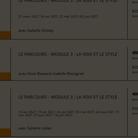
LE PARCOURS - MODULE 3 : LA VOIX ET LE STYLE
pour
816
27 mars 2027, 24 avr 2027, 22 mai 2027, 05 juin 2027
form
avec
Isabelle Delaby
40
LE PARCOURS - MODULE 3 : LA VOIX ET LE STYLE
pour
816
form
avec
Anne Baatard, Isabelle Rossignol
40
LE PARCOURS - MODULE 3 : LA VOIX ET LE STYLE
pour
816
10 avr 2027, 19 avr 2027, 26 avr 2027, 03 mai 2027, 24 mai 2027, 31
form
mai 2027, 07 juin 2027, 14 juin 2027
avec
Sylvette Labat