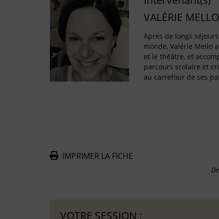
Intervenant(s)
VALÉRIE MELLO
Après de longs séjours
monde, Valérie Mello a 
et le théâtre, et acco
parcours scolaire et cré
au carrefour de ses pas
IMPRIMER LA FICHE
De
VOTRE SESSION :