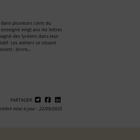
 dans plusieurs coins du
enseigné vingt ans les lettres
mpagné des lycéens dans leur
atif. Les ateliers se situent
sions : écrire…
PARTAGER
rnière mise à jour : 22/09/2025