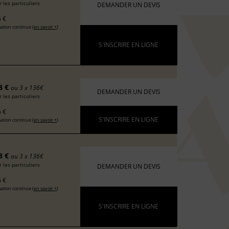
 les particuliers
DEMANDER UN DEVIS
 €
ation continue (
en savoir +
)
S'INSCRIRE EN LIGNE
8 €
ou 3 x 136€
DEMANDER UN DEVIS
 les particuliers
 €
S'INSCRIRE EN LIGNE
ation continue (
en savoir +
)
8 €
ou 3 x 136€
 les particuliers
DEMANDER UN DEVIS
 €
ation continue (
en savoir +
)
S'INSCRIRE EN LIGNE