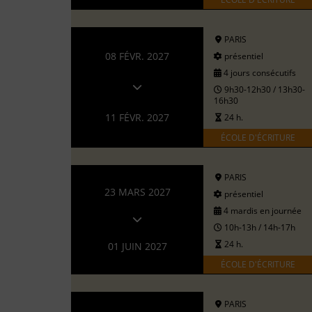
PARIS
08 FÉVR. 2027
présentiel
4 jours consécutifs
9h30-12h30 / 13h30-
16h30
11 FÉVR. 2027
24 h.
ÉCOLE D'ÉCRITURE
PARIS
23 MARS 2027
présentiel
4 mardis en journée
10h-13h / 14h-17h
24 h.
01 JUIN 2027
ÉCOLE D'ÉCRITURE
PARIS