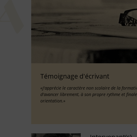
Témoignage d'écrivant
«J'apprécie le caractère non scolaire de la forma
d'avancer librement, à son propre rythme et fina
orientation.»