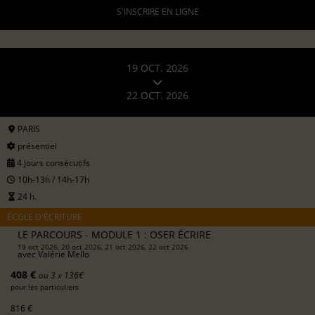
S'INSCRIRE EN LIGNE
19 OCT. 2026
22 OCT. 2026
PARIS
présentiel
4 jours consécutifs
10h-13h / 14h-17h
24 h.
ÉCOLE D'ÉCRITURE
LE PARCOURS - MODULE 1 : OSER ÉCRIRE
19 oct 2026, 20 oct 2026, 21 oct 2026, 22 oct 2026
avec
Valérie Mello
408 €
ou 3 x 136€
pour les particuliers
816 €