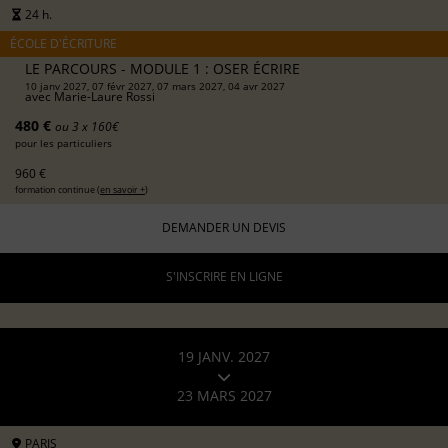
24 h.
ÉCOLE D'ÉCRITURE
LE PARCOURS - MODULE 1 : OSER ÉCRIRE
10 janv 2027, 07 févr 2027, 07 mars 2027, 04 avr 2027
avec
Marie-Laure Rossi
480 €
ou 3 x 160€
pour les particuliers
960 €
formation continue (
en savoir +
)
DEMANDER UN DEVIS
S'INSCRIRE EN LIGNE
19 JANV. 2027
23 MARS 2027
PARIS