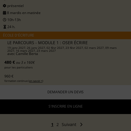
présentiel
8 mardis en matinée
10h-13h
24 h.
ÉCOLE D'ÉCRITURE
LE PARCOURS - MODULE 1 : OSER ÉCRIRE
19 janv 2027, 26 janv 2027, 02 févr 2027, 23 févr 2027, 02 mars 2027, 09 mars
2027, 16 mars 2027, 23 mars 2027
avec
Camille Berta
480 €
ou 3 x 160€
pour les particuliers
960 €
formation continue (
en savoir +
)
DEMANDER UN DEVIS
S'INSCRIRE EN LIGNE
1
2
Suivant