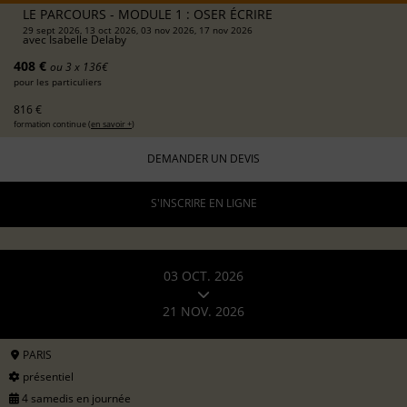
LE PARCOURS - MODULE 1 : OSER ÉCRIRE
29 sept 2026, 13 oct 2026, 03 nov 2026, 17 nov 2026
avec
Isabelle Delaby
408 €
ou 3 x 136€
pour les particuliers
816 €
formation continue (
en savoir +
)
DEMANDER UN DEVIS
S'INSCRIRE EN LIGNE
03 OCT. 2026
21 NOV. 2026
PARIS
présentiel
4 samedis en journée