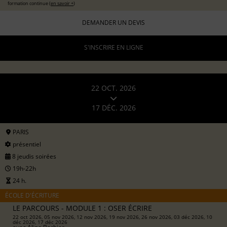
formation continue (
en savoir +
)
DEMANDER UN DEVIS
S'INSCRIRE EN LIGNE
22 OCT. 2026
17 DÉC. 2026
PARIS
présentiel
8 jeudis soirées
19h-22h
24 h.
ÉCOLE D'ÉCRITURE
LE PARCOURS - MODULE 1 : OSER ÉCRIRE
22 oct 2026, 05 nov 2026, 12 nov 2026, 19 nov 2026, 26 nov 2026, 03 déc 2026, 10
déc 2026, 17 déc 2026