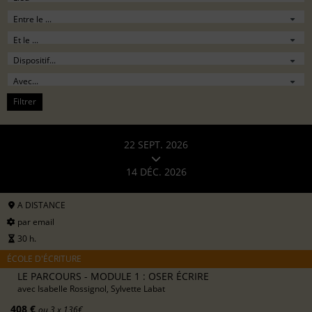
Filtrer
22 SEPT. 2026
14 DÉC. 2026
A DISTANCE
par email
30 h.
ÉCOLE D'ÉCRITURE
LE PARCOURS - MODULE 1 : OSER ÉCRIRE
avec
Isabelle Rossignol, Sylvette Labat
408 €
ou 3 x 136€