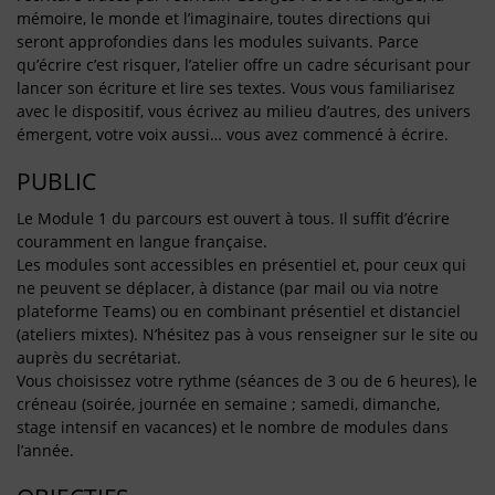
mémoire, le monde et l’imaginaire, toutes directions qui
seront approfondies dans les modules suivants. Parce
qu’écrire c’est risquer, l’atelier offre un cadre sécurisant pour
lancer son écriture et lire ses textes. Vous vous familiarisez
avec le dispositif, vous écrivez au milieu d’autres, des univers
émergent, votre voix aussi… vous avez commencé à écrire.
PUBLIC
Le Module 1 du parcours est ouvert à tous. Il suffit d’écrire
couramment en langue française.
Les modules sont accessibles en présentiel et, pour ceux qui
ne peuvent se déplacer, à distance (par mail ou via notre
plateforme Teams) ou en combinant présentiel et distanciel
(ateliers mixtes). N’hésitez pas à vous renseigner sur le site ou
auprès du secrétariat.
Vous choisissez votre rythme (séances de 3 ou de 6 heures), le
créneau (soirée, journée en semaine ; samedi, dimanche,
stage intensif en vacances) et le nombre de modules dans
l’année.