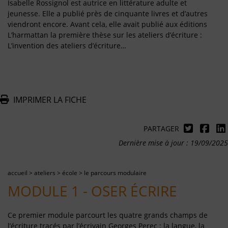
Isabelle Rossignol est autrice en littérature adulte et
jeunesse. Elle a publié près de cinquante livres et d’autres
viendront encore. Avant cela, elle avait publié aux éditions
L’harmattan la première thèse sur les ateliers d’écriture :
L’invention des ateliers d’écriture…
IMPRIMER LA FICHE
PARTAGER
Dernière mise à jour : 19/09/2025
accueil
>
ateliers
>
école
>
le parcours modulaire
MODULE 1 - OSER ÉCRIRE
Ce premier module parcourt les quatre grands champs de
l’écriture tracés par l’écrivain Georges Perec : la langue, la