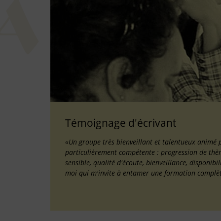
Témoignage d'écrivant
«Un groupe très bienveillant et talentueux animé 
particulièrement compétente : progression de thème
sensible, qualité d'écoute, bienveillance, disponib
moi qui m'invite à entamer une formation complè