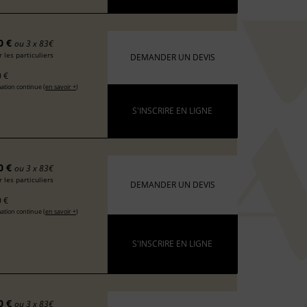
0 €
ou 3 x 83€
 les particuliers
DEMANDER UN DEVIS
 €
ation continue (
en savoir +
)
S'INSCRIRE EN LIGNE
0 €
ou 3 x 83€
 les particuliers
DEMANDER UN DEVIS
 €
ation continue (
en savoir +
)
S'INSCRIRE EN LIGNE
0 €
ou 3 x 83€