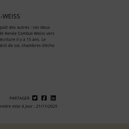
-WEISS
goût des autres : ces deux
dé Renée Combal-Weiss vers
écriture il y a 15 ans. Le
récit de soi, chambres d’écho
PARTAGER
rnière mise à jour : 21/11/2025