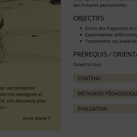
ses histoires personnelles.
OBJECTIFS
Écrire des fragments et r
Expérimenter différentes 
Transmettre ses expérienc
PRÉREQUIS / ORIEN
Ouvert à tous.
CONTENU
par une formatrice
MÉTHODES PÉDAGOGIQU
s très intelligente et
ilité. Une découverte pour
te.»
ÉVALUATION
Anne Marie T.