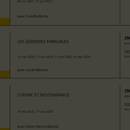
06 oct 2027, 13 oct 2027
avec
Camille Berta
25
LES LÉGENDES FAMILIALES
pour
500
10 nov 2026, 13 nov 2026, 17 nov 2026, 20 nov 2026
form
avec
Lucile Métout
25
CUISINE ET DESCENDANCE
pour
500
form
16 nov 2026, 17 nov 2026
avec
Sylvie Neron-Bancel