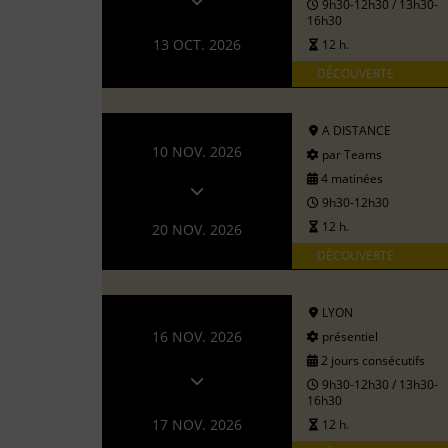
9h30-12h30 / 13h30-
16h30
13 OCT. 2026
12 h.
DÉCOUVERTE
A DISTANCE
10 NOV. 2026
par Teams
4 matinées
9h30-12h30
12 h.
20 NOV. 2026
DÉCOUVERTE
LYON
16 NOV. 2026
présentiel
2 jours consécutifs
9h30-12h30 / 13h30-
16h30
17 NOV. 2026
12 h.