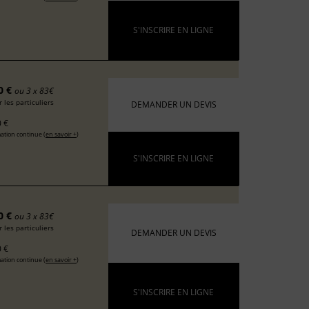
S'INSCRIRE EN LIGNE
0 €
ou 3 x 83€
 les particuliers
DEMANDER UN DEVIS
 €
ation continue (
en savoir +
)
S'INSCRIRE EN LIGNE
0 €
ou 3 x 83€
 les particuliers
DEMANDER UN DEVIS
 €
ation continue (
en savoir +
)
S'INSCRIRE EN LIGNE