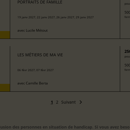
PORTRAITS DE FAMILLE
pour
500
19 janv 2027, 22 janv 2027, 26 janv 2027, 29 janv 2027
form
avec
Lucile Métout
25
LES MÉTIERS DE MA VIE
pour
500
06 févr 2027, 07 févr 2027
form
avec
Camille Berta
1
2
Suivant
inclusion des personnes en situation de handicap. Si vous avez 