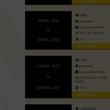
DÉCOUVERTE
PARIS
04 DÉC. 2026
présentiel
2 jours consécutifs
10h-13h / 14h-17h
12 h.
05 DÉC. 2026
DÉCOUVERTE
LYON
07 JANV. 2027
présentiel
2 jours consécutifs
9h30-12h30 / 13h30-
16h30
08 JANV. 2027
12 h.
DÉCOUVERTE
A DISTANCE