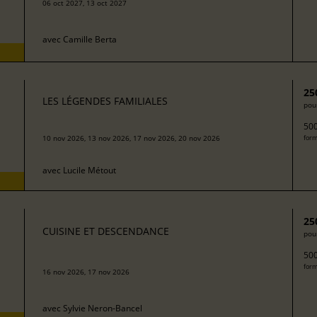
06 oct 2027, 13 oct 2027
avec
Camille Berta
25
LES LÉGENDES FAMILIALES
pour
500
10 nov 2026, 13 nov 2026, 17 nov 2026, 20 nov 2026
form
avec
Lucile Métout
25
CUISINE ET DESCENDANCE
pour
500
form
16 nov 2026, 17 nov 2026
avec
Sylvie Neron-Bancel