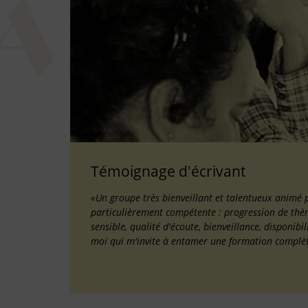
Témoignage d'écrivant
«Un groupe très bienveillant et talentueux animé 
particulièrement compétente : progression de thème
sensible, qualité d'écoute, bienveillance, disponib
moi qui m'invite à entamer une formation complè