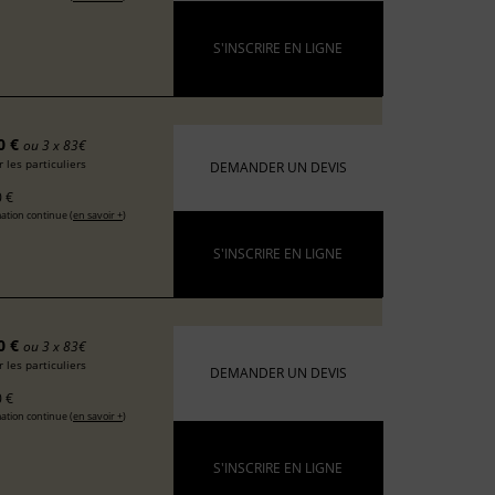
S'INSCRIRE EN LIGNE
0 €
ou 3 x 83€
 les particuliers
DEMANDER UN DEVIS
 €
ation continue (
en savoir +
)
S'INSCRIRE EN LIGNE
0 €
ou 3 x 83€
 les particuliers
DEMANDER UN DEVIS
 €
ation continue (
en savoir +
)
S'INSCRIRE EN LIGNE