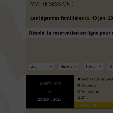
VOTRE SESSION :
Les légendes familiales
du
19 Jan. 2
Désolé, la réservation en ligne pour
SAINT-JACUT-DE-LA-
18 SEPT. 2026
résidentiel
Voir planning
27 h.
23 SEPT. 2026
DÉCOUVERTE