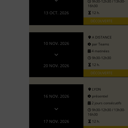
9h30-12h30 / 13h30-
16h30
13 OCT. 2026
12 h.
DÉCOUVERTE
A DISTANCE
10 NOV. 2026
par Teams
4 matinées
9h30-12h30
12 h.
20 NOV. 2026
DÉCOUVERTE
LYON
16 NOV. 2026
présentiel
2 jours consécutifs
9h30-12h30 / 13h30-
16h30
17 NOV. 2026
12 h.