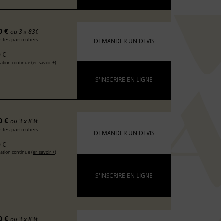
0 €
ou 3 x 83€
 les particuliers
DEMANDER UN DEVIS
 €
ation continue (
en savoir +
)
S'INSCRIRE EN LIGNE
0 €
ou 3 x 83€
 les particuliers
DEMANDER UN DEVIS
 €
ation continue (
en savoir +
)
S'INSCRIRE EN LIGNE
0 €
ou 3 x 83€