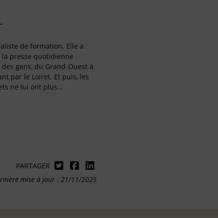
T
aliste de formation. Elle a
 la presse quotidienne
s des gens, du Grand-Ouest à
nt par le Loiret. Et puis, les
ets ne lui ont plus…
PARTAGER
rnière mise à jour : 21/11/2025