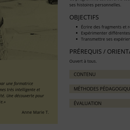
ses histoires personnelles.
OBJECTIFS
Écrire des fragments et r
Expérimenter différentes 
Transmettre ses expérienc
PRÉREQUIS / ORIEN
Ouvert à tous.
CONTENU
par une formatrice
MÉTHODES PÉDAGOGIQU
s très intelligente et
ilité. Une découverte pour
te.»
ÉVALUATION
Anne Marie T.