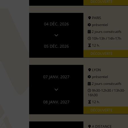
DÉCOUVERTE
PARIS
04 DÉC. 2026
présentiel
2 jours consécutifs
10h-13h / 14h-17h
12 h.
05 DÉC. 2026
DÉCOUVERTE
LYON
07 JANV. 2027
présentiel
2 jours consécutifs
9h30-12h30 / 13h30-
16h30
08 JANV. 2027
12 h.
DÉCOUVERTE
A DISTANCE