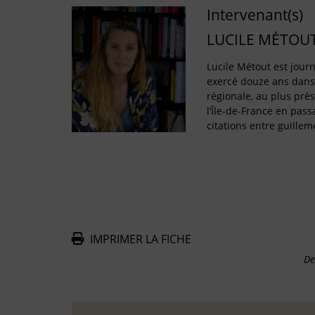
Intervenant(s)
LUCILE MÉTOU
Lucile Métout est journ
exercé douze ans dans
régionale, au plus prè
l’Île-de-France en passa
citations entre guillem
IMPRIMER LA FICHE
De