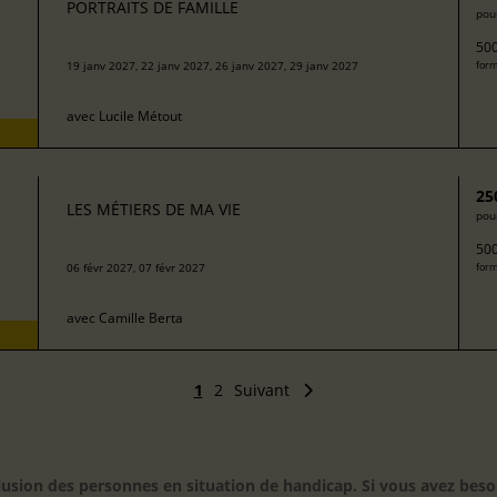
PORTRAITS DE FAMILLE
pour
500
19 janv 2027, 22 janv 2027, 26 janv 2027, 29 janv 2027
form
avec
Lucile Métout
25
LES MÉTIERS DE MA VIE
pour
500
06 févr 2027, 07 févr 2027
form
avec
Camille Berta
1
2
Suivant
inclusion des personnes en situation de handicap. Si vous avez 