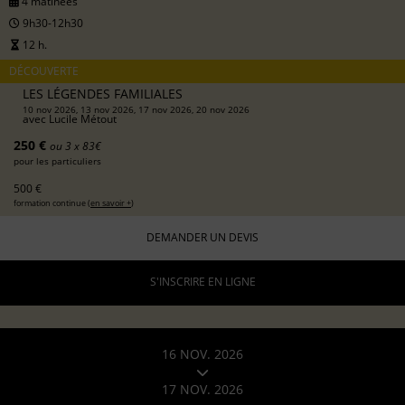
4 matinées
9h30-12h30
12 h.
DÉCOUVERTE
LES LÉGENDES FAMILIALES
10 nov 2026, 13 nov 2026, 17 nov 2026, 20 nov 2026
avec
Lucile Métout
250 €
ou 3 x 83€
pour les particuliers
500 €
formation continue (
en savoir +
)
DEMANDER UN DEVIS
S'INSCRIRE EN LIGNE
16 NOV. 2026
17 NOV. 2026