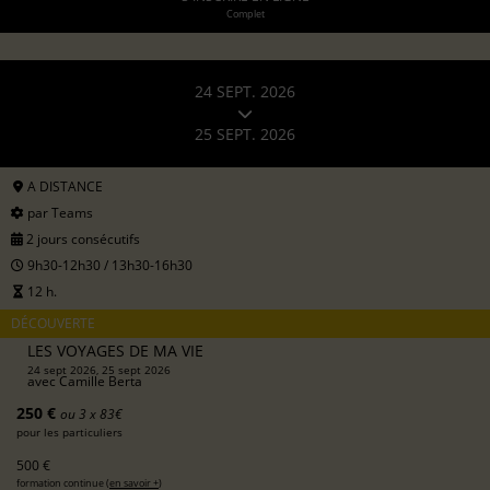
Complet
24 SEPT. 2026
25 SEPT. 2026
A DISTANCE
par Teams
2 jours consécutifs
9h30-12h30 / 13h30-16h30
12 h.
DÉCOUVERTE
LES VOYAGES DE MA VIE
24 sept 2026, 25 sept 2026
avec
Camille Berta
250 €
ou 3 x 83€
pour les particuliers
500 €
formation continue (
en savoir +
)