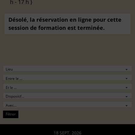
h - 17 h )
Désolé, la réservation en ligne pour cette
session de formation est terminée.
Filtrer
18 SEPT. 2026