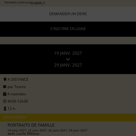
formation continue (
en savoir +
)
DEMANDER UN DEVIS
S'INSCRIRE EN LIGNE
19 JANV. 2027
29 JANV. 2027
A DISTANCE
par Teams
4 matinées
9h30-12h30
12 h.
DÉCOUVERTE
PORTRAITS DE FAMILLE
19 janv 2027, 22 janv 2027, 26 janv 2027, 29 janv 2027
avec
Lucile Métout