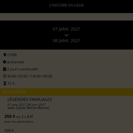
S'INSCRIRE EN LIGNE
07 JANV. 2027
08 JANV. 2027
LYON
présentiel
2 jours consécutifs
9h30-12h30 / 13h30-16h30
12 h.
DÉCOUVERTE
LÉGENDES FAMILIALES
07 janv 2027, 08 janv 2027
avec
Sylvie Neron-Bancel
250 €
ou 3 x 83€
pour les particuliers
500 €