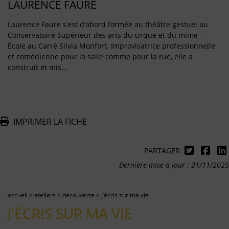
LAURENCE FAURE
Laurence Faure s’est d’abord formée au théâtre gestuel au
Conservatoire Supérieur des arts du cirque et du mime –
École au Carré Silvia Monfort. Improvisatrice professionnelle
et comédienne pour la salle comme pour la rue, elle a
construit et mis…
IMPRIMER LA FICHE
PARTAGER
Dernière mise à jour : 21/11/2025
accueil
>
ateliers
>
découverte
>
j’écris sur ma vie
J'ÉCRIS SUR MA VIE