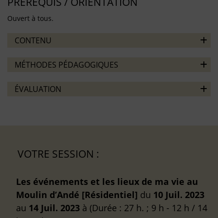
PRÉREQUIS / ORIENTATION
Ouvert à tous.
CONTENU
MÉTHODES PÉDAGOGIQUES
ÉVALUATION
VOTRE SESSION :
Les événements et les lieux de ma vie au
Moulin d’Andé [Résidentiel]
du
10 Juil. 2023
au
14 Juil. 2023
à
(Durée : 27 h. ; 9 h - 12 h / 14