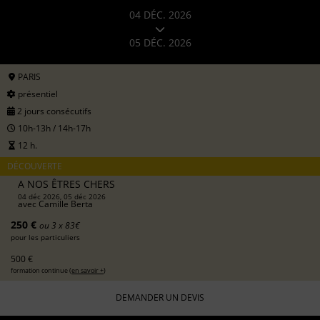
04 DÉC. 2026
05 DÉC. 2026
PARIS
présentiel
2 jours consécutifs
10h-13h / 14h-17h
12 h.
DÉCOUVERTE
A NOS ÊTRES CHERS
04 déc 2026, 05 déc 2026
avec
Camille Berta
250 €
ou 3 x 83€
pour les particuliers
500 €
formation continue (
en savoir +
)
DEMANDER UN DEVIS