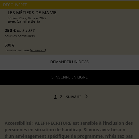
DÉCOUVERTE
LES MÉTIERS DE MA VIE
06 févr 2027, 07 févr 2027
avec
Camille Berta
250 €
ou 3 x 83€
pour les particuliers
500 €
formation continue (
en savoir +
)
DEMANDER UN DEVIS
S'INSCRIRE EN LIGNE
1
2
Suivant
Accessibilité : ALEPH-ÉCRITURE est sensible à l’inclusion des
personnes en situation de handicap. Si vous avez besoin
d’un aménagement spécifique de programme, n’hésitez pas