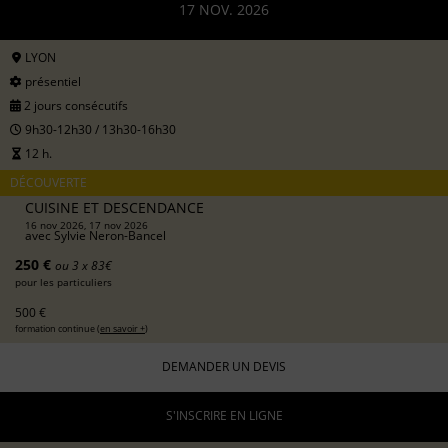
17 NOV. 2026
LYON
présentiel
2 jours consécutifs
9h30-12h30 / 13h30-16h30
12 h.
DÉCOUVERTE
CUISINE ET DESCENDANCE
16 nov 2026, 17 nov 2026
avec
Sylvie Neron-Bancel
250 €
ou 3 x 83€
pour les particuliers
500 €
formation continue (
en savoir +
)
DEMANDER UN DEVIS
S'INSCRIRE EN LIGNE