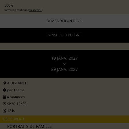
500 €
formation continue (
en savoir +
)
DEMANDER UN DEVIS
S'INSCRIRE EN LIGNE
19 JANV. 2027
29 JANV. 2027
A DISTANCE
par Teams
4 matinées
9h30-12h30
12 h.
DÉCOUVERTE
PORTRAITS DE FAMILLE