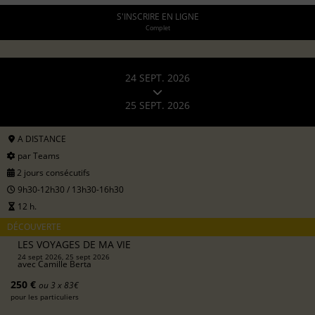
S'INSCRIRE EN LIGNE
Complet
24 SEPT. 2026
25 SEPT. 2026
A DISTANCE
par Teams
2 jours consécutifs
9h30-12h30 / 13h30-16h30
12 h.
DÉCOUVERTE
LES VOYAGES DE MA VIE
24 sept 2026, 25 sept 2026
avec
Camille Berta
250 €
ou 3 x 83€
pour les particuliers