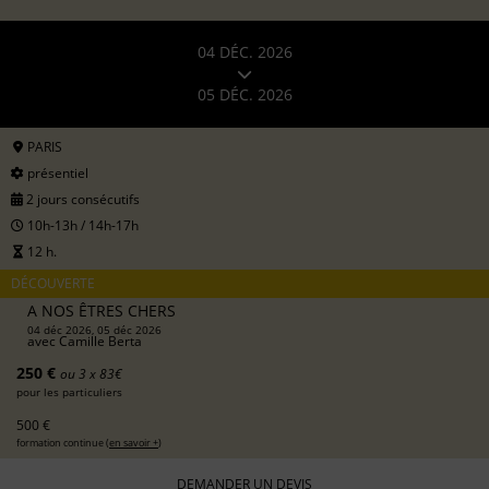
04 DÉC. 2026
05 DÉC. 2026
PARIS
présentiel
2 jours consécutifs
10h-13h / 14h-17h
12 h.
DÉCOUVERTE
A NOS ÊTRES CHERS
04 déc 2026, 05 déc 2026
avec
Camille Berta
250 €
ou 3 x 83€
pour les particuliers
500 €
formation continue (
en savoir +
)
DEMANDER UN DEVIS