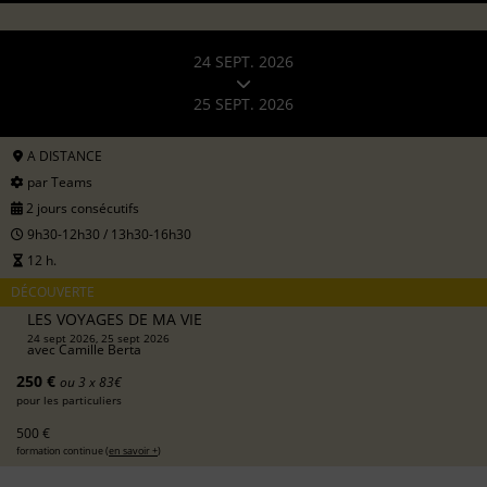
24 SEPT. 2026
25 SEPT. 2026
A DISTANCE
par Teams
2 jours consécutifs
9h30-12h30 / 13h30-16h30
12 h.
DÉCOUVERTE
LES VOYAGES DE MA VIE
24 sept 2026, 25 sept 2026
avec
Camille Berta
250 €
ou 3 x 83€
pour les particuliers
500 €
formation continue (
en savoir +
)