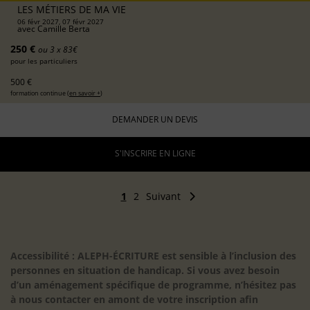
LES MÉTIERS DE MA VIE
06 févr 2027, 07 févr 2027
avec
Camille Berta
250 €
ou 3 x 83€
pour les particuliers
500 €
formation continue (
en savoir +
)
DEMANDER UN DEVIS
S'INSCRIRE EN LIGNE
1
2
Suivant
Accessibilité : ALEPH-ÉCRITURE est sensible à l’inclusion des
personnes en situation de handicap. Si vous avez besoin
d’un aménagement spécifique de programme, n’hésitez pas
à nous contacter en amont de votre inscription afin