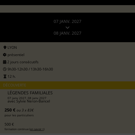
07 JANV. 2027
08 JANV. 2027
LYON
présentiel
2 jours consécutifs
9h30-12h30 / 13h30-16h30
12 h.
DÉCOUVERTE
LÉGENDES FAMILIALES
07 janv 2027, 08 janv 2027
avec
Sylvie Neron-Bancel
250 €
ou 3 x 83€
pour les particuliers
500 €
formation continue (
en savoir +
)