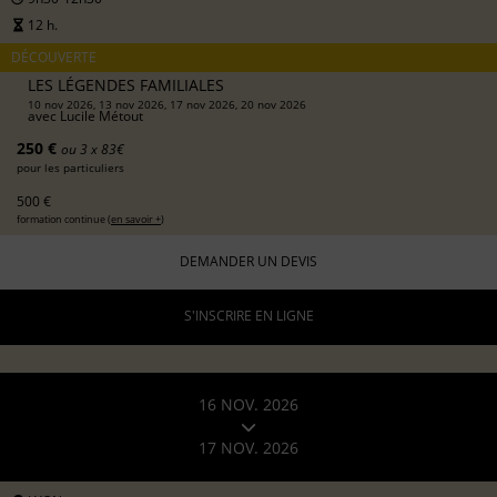
12 h.
DÉCOUVERTE
LES LÉGENDES FAMILIALES
10 nov 2026, 13 nov 2026, 17 nov 2026, 20 nov 2026
avec
Lucile Métout
250 €
ou 3 x 83€
pour les particuliers
500 €
formation continue (
en savoir +
)
DEMANDER UN DEVIS
S'INSCRIRE EN LIGNE
16 NOV. 2026
17 NOV. 2026