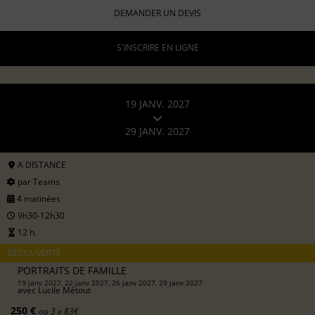
DEMANDER UN DEVIS
S'INSCRIRE EN LIGNE
19 JANV. 2027
29 JANV. 2027
A DISTANCE
par Teams
4 matinées
9h30-12h30
12 h.
DÉCOUVERTE
PORTRAITS DE FAMILLE
19 janv 2027, 22 janv 2027, 26 janv 2027, 29 janv 2027
avec
Lucile Métout
250 €
ou 3 x 83€