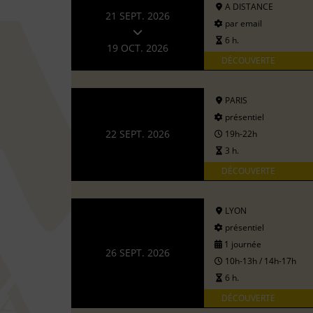
A DISTANCE
21 SEPT. 2026
par email
6 h.
19 OCT. 2026
DÉCOUVERTE
PARIS
présentiel
22 SEPT. 2026
19h-22h
3 h.
DÉCOUVERTE
LYON
présentiel
1 journée
26 SEPT. 2026
10h-13h / 14h-17h
6 h.
DÉCOUVERTE