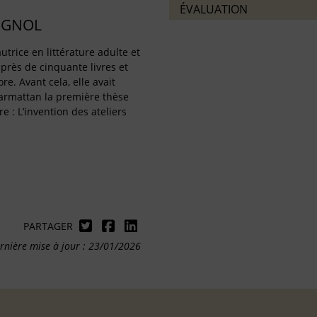
ÉVALUATION
IGNOL
utrice en littérature adulte et
 près de cinquante livres et
re. Avant cela, elle avait
harmattan la première thèse
re : L’invention des ateliers
PARTAGER
rnière mise à jour : 23/01/2026