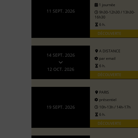
1 journée
11 SEPT. 2026
9h30-12h30 / 13h30-
16h30
6 h.
DÉCOUVERTE
A DISTANCE
14 SEPT. 2026
par email
6 h.
12 OCT. 2026
DÉCOUVERTE
PARIS
présentiel
19 SEPT. 2026
10h-13h / 14h-17h
6 h.
DÉCOUVERTE