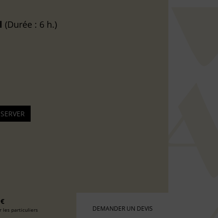
l
(Durée : 6 h.)
 €
DEMANDER UN DEVIS
 les particuliers