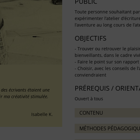
PUBLIC
Toute personne souhaitant partag
expérimenter l’atelier d’écritu
l’aventure au long cours de l’ate
OBJECTIFS
- Trouver ou retrouver le plaisi
bienveillants, dans le cadre vivif
- Faire le point sur son rapport 
- Choisir, avec les conseils de l
conviendraient
PRÉREQUIS / ORIEN
é des écrivants étaient une
ir ma créativité stimulée.
Ouvert à tous
CONTENU
Isabelle K.
MÉTHODES PÉDAGOGIQU