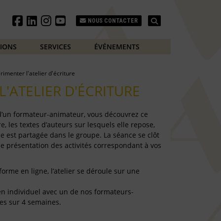
Search
NOUS CONTACTER
TIONS
SERVICES
ÉVÉNEMENTS
rimenter l'atelier d'écriture
L'ATELIER D'ÉCRITURE
 d’un formateur-animateur, vous découvrez ce
e, les textes d’auteurs sur lesquels elle repose,
e est partagée dans le groupe. La séance se clôt
de présentation des activités correspondant à vos
forme en ligne, l’atelier se déroule sur une
e en individuel avec un de nos formateurs-
es sur 4 semaines.