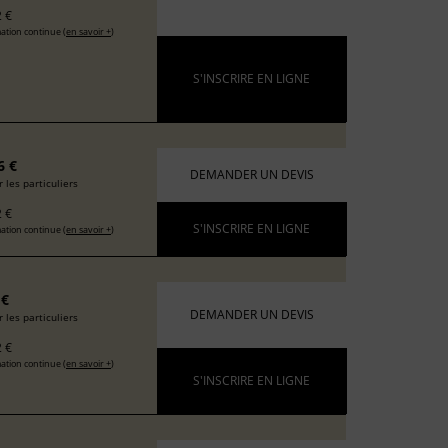
 €
ation continue (
en savoir +
)
S'INSCRIRE EN LIGNE
6 €
DEMANDER UN DEVIS
 les particuliers
 €
S'INSCRIRE EN LIGNE
ation continue (
en savoir +
)
 €
DEMANDER UN DEVIS
 les particuliers
 €
ation continue (
en savoir +
)
S'INSCRIRE EN LIGNE