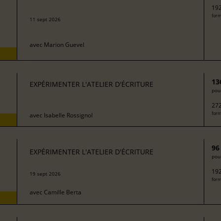
192
form
11 sept 2026
avec
Marion Guevel
13
EXPÉRIMENTER L'ATELIER D'ÉCRITURE
pour
272
form
avec
Isabelle Rossignol
96
EXPÉRIMENTER L'ATELIER D'ÉCRITURE
pour
192
19 sept 2026
form
avec
Camille Berta