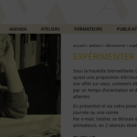
AGENDA
ATELIERS
FORMATEURS
PUBLICA
accueil
>
ateliers
>
découverte
>
expé
EXPÉRIMENTER 
Sous la houlette bienveillante
qu’est une proposition d’écritur
son effet sur vous, comment ell
par un temps d’orientation et 
attentes
En présentiel et via notre plate
journée ou une soirée.
Par e-mail, l’atelier se déroul
animateurs, en 2 séances étalé