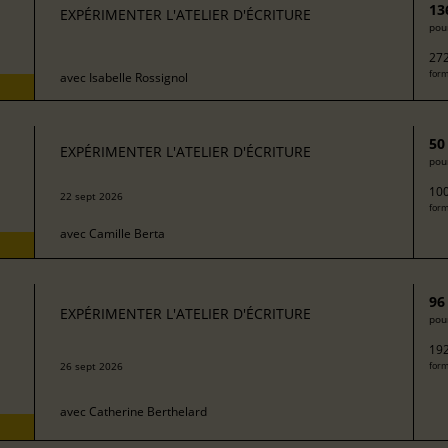
13
EXPÉRIMENTER L'ATELIER D'ÉCRITURE
pour
272
form
avec
Isabelle Rossignol
50
EXPÉRIMENTER L'ATELIER D'ÉCRITURE
pour
100
22 sept 2026
form
avec
Camille Berta
96
EXPÉRIMENTER L'ATELIER D'ÉCRITURE
pour
192
26 sept 2026
form
avec
Catherine Berthelard