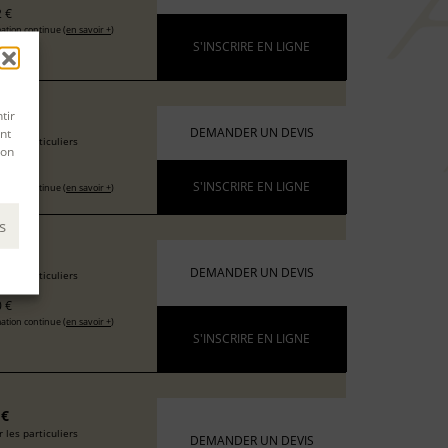
 €
ation continue (
en savoir +
)
S'INSCRIRE EN LIGNE
tir
6 €
nt
DEMANDER UN DEVIS
 les particuliers
son
 €
S'INSCRIRE EN LIGNE
ation continue (
en savoir +
)
s
 €
DEMANDER UN DEVIS
 les particuliers
 €
ation continue (
en savoir +
)
S'INSCRIRE EN LIGNE
 €
 les particuliers
DEMANDER UN DEVIS