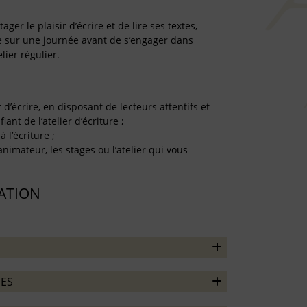
er le plaisir d’écrire et de lire ses textes,
re sur une journée avant de s’engager dans
lier régulier.
r d’écrire, en disposant de lecteurs attentifs et
iant de l’atelier d’écriture ;
à l’écriture ;
’animateur, les stages ou l’atelier qui vous
TATION
ES