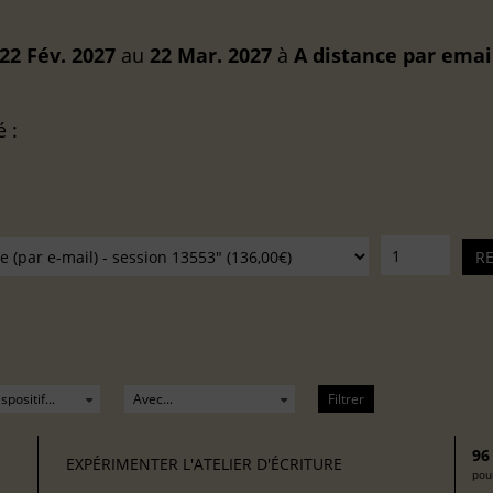
22 Fév. 2027
au
22 Mar. 2027
à
A distance
par emai
é :
Filtrer
96
EXPÉRIMENTER L'ATELIER D'ÉCRITURE
pour