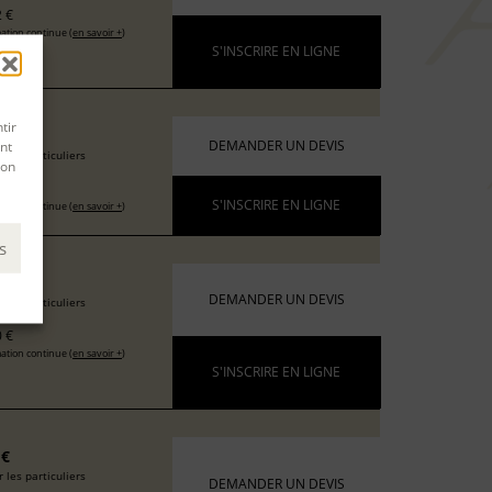
 €
ation continue (
en savoir +
)
S'INSCRIRE EN LIGNE
tir
6 €
nt
DEMANDER UN DEVIS
 les particuliers
son
 €
S'INSCRIRE EN LIGNE
ation continue (
en savoir +
)
s
 €
DEMANDER UN DEVIS
 les particuliers
 €
ation continue (
en savoir +
)
S'INSCRIRE EN LIGNE
 €
 les particuliers
DEMANDER UN DEVIS