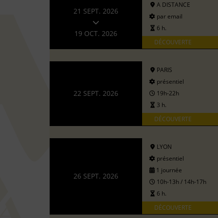
A DISTANCE
21 SEPT. 2026
par email
6 h.
19 OCT. 2026
DÉCOUVERTE
PARIS
présentiel
22 SEPT. 2026
19h-22h
3 h.
DÉCOUVERTE
LYON
présentiel
1 journée
26 SEPT. 2026
10h-13h / 14h-17h
6 h.
DÉCOUVERTE