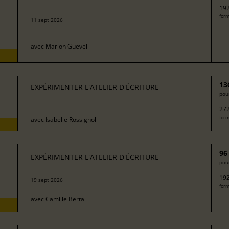
192
form
11 sept 2026
avec
Marion Guevel
13
EXPÉRIMENTER L'ATELIER D'ÉCRITURE
pour
272
form
avec
Isabelle Rossignol
96
EXPÉRIMENTER L'ATELIER D'ÉCRITURE
pour
192
19 sept 2026
form
avec
Camille Berta