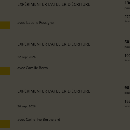
13
EXPÉRIMENTER L'ATELIER D'ÉCRITURE
pour
272
form
avec
Isabelle Rossignol
50
EXPÉRIMENTER L'ATELIER D'ÉCRITURE
pour
100
22 sept 2026
form
avec
Camille Berta
96
EXPÉRIMENTER L'ATELIER D'ÉCRITURE
pour
192
26 sept 2026
form
avec
Catherine Berthelard