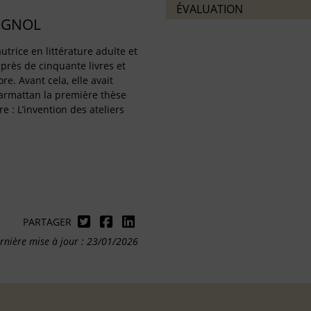
ÉVALUATION
IGNOL
utrice en littérature adulte et
 près de cinquante livres et
re. Avant cela, elle avait
harmattan la première thèse
re : L’invention des ateliers
PARTAGER
rnière mise à jour : 23/01/2026