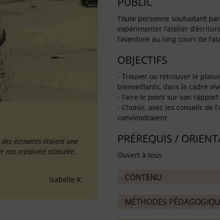
PUBLIC
Toute personne souhaitant partag
expérimenter l’atelier d’écritu
l’aventure au long cours de l’ate
OBJECTIFS
- Trouver ou retrouver le plaisi
bienveillants, dans le cadre vivif
- Faire le point sur son rapport 
- Choisir, avec les conseils de l
conviendraient
PRÉREQUIS / ORIEN
é des écrivants étaient une
ir ma créativité stimulée.
Ouvert à tous
CONTENU
Isabelle K.
MÉTHODES PÉDAGOGIQU