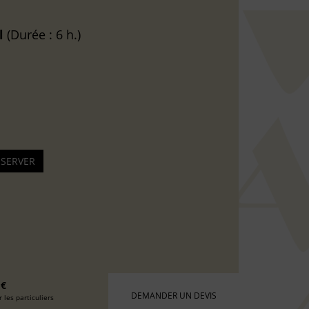
l
(Durée : 6 h.)
 €
DEMANDER UN DEVIS
 les particuliers