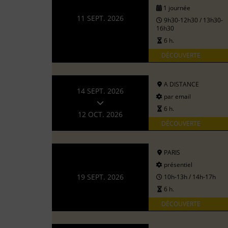
1 journée
11 SEPT. 2026
9h30-12h30 / 13h30-
16h30
6 h.
DÉCOUVERTE
A DISTANCE
14 SEPT. 2026
par email
6 h.
12 OCT. 2026
DÉCOUVERTE
PARIS
présentiel
19 SEPT. 2026
10h-13h / 14h-17h
6 h.
DÉCOUVERTE