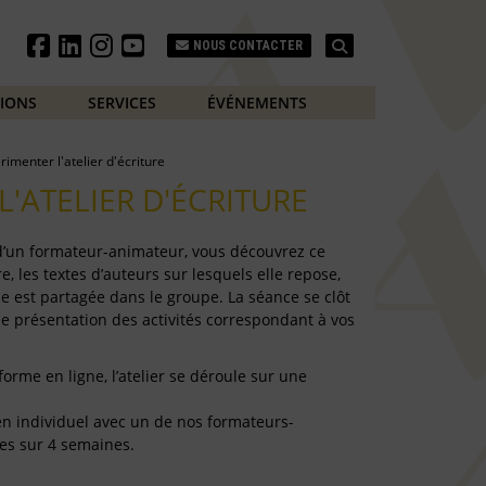
Search
NOUS CONTACTER
TIONS
SERVICES
ÉVÉNEMENTS
rimenter l'atelier d'écriture
L'ATELIER D'ÉCRITURE
 d’un formateur-animateur, vous découvrez ce
e, les textes d’auteurs sur lesquels elle repose,
e est partagée dans le groupe. La séance se clôt
de présentation des activités correspondant à vos
forme en ligne, l’atelier se déroule sur une
e en individuel avec un de nos formateurs-
es sur 4 semaines.