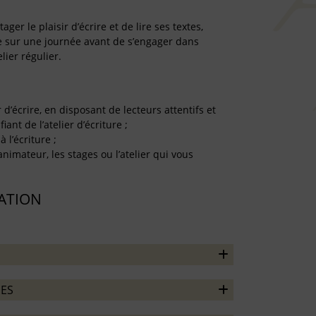
er le plaisir d’écrire et de lire ses textes,
re sur une journée avant de s’engager dans
lier régulier.
r d’écrire, en disposant de lecteurs attentifs et
iant de l’atelier d’écriture ;
à l’écriture ;
’animateur, les stages ou l’atelier qui vous
TATION
ES