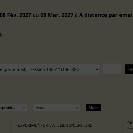
08 Fév. 2027
au
08 Mar. 2027
à
A distance
par emai
é :
Filtrer
96
EXPÉRIMENTER L'ATELIER D'ÉCRITURE
pour