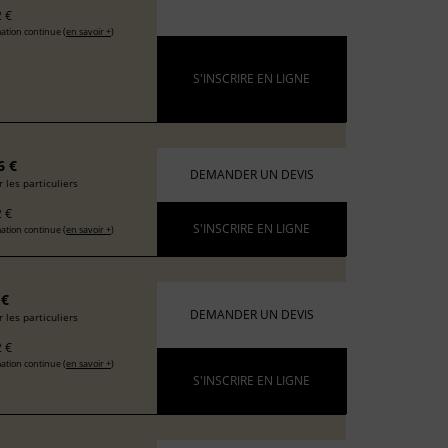
 €
ation continue (
en savoir +
)
S'INSCRIRE EN LIGNE
6 €
DEMANDER UN DEVIS
 les particuliers
 €
S'INSCRIRE EN LIGNE
ation continue (
en savoir +
)
 €
DEMANDER UN DEVIS
 les particuliers
 €
ation continue (
en savoir +
)
S'INSCRIRE EN LIGNE