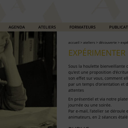
AGENDA
ATELIERS
FORMATEURS
PUBLICA
accueil
>
ateliers
>
découverte
>
expé
EXPÉRIMENTER 
Sous la houlette bienveillante
qu’est une proposition d’écritur
son effet sur vous, comment ell
par un temps d’orientation et 
attentes
En présentiel et via notre plate
journée ou une soirée.
Par e-mail, l’atelier se déroul
animateurs, en 2 séances étalé