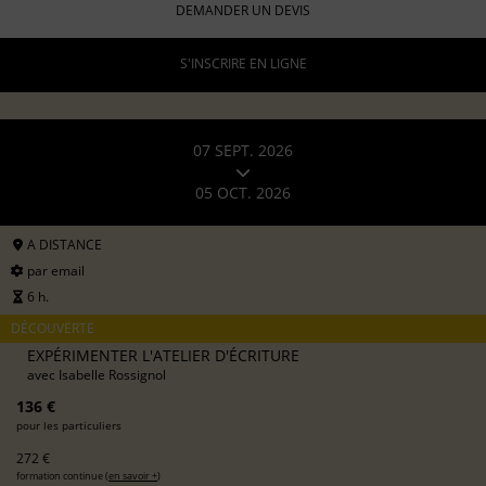
DEMANDER UN DEVIS
S'INSCRIRE EN LIGNE
07 SEPT. 2026
05 OCT. 2026
A DISTANCE
par email
6 h.
DÉCOUVERTE
EXPÉRIMENTER L'ATELIER D'ÉCRITURE
avec
Isabelle Rossignol
136 €
pour les particuliers
272 €
formation continue (
en savoir +
)