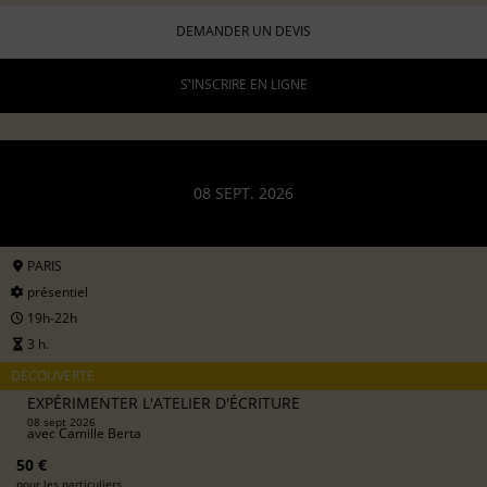
DEMANDER UN DEVIS
S'INSCRIRE EN LIGNE
08 SEPT. 2026
PARIS
présentiel
19h-22h
3 h.
DÉCOUVERTE
EXPÉRIMENTER L'ATELIER D'ÉCRITURE
08 sept 2026
avec
Camille Berta
50 €
pour les particuliers