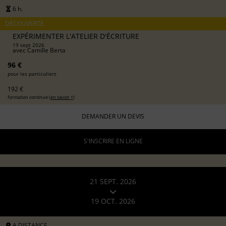
6 h.
DÉCOUVERTE
EXPÉRIMENTER L'ATELIER D'ÉCRITURE
19 sept 2026
avec
Camille Berta
96 €
pour les particuliers
192 €
formation continue (
en savoir +
)
DEMANDER UN DEVIS
S'INSCRIRE EN LIGNE
21 SEPT. 2026
19 OCT. 2026
A DISTANCE