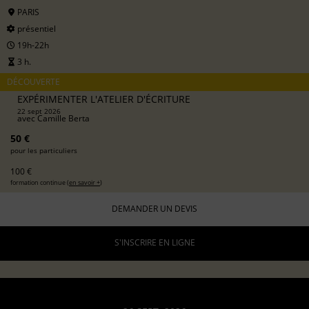
PARIS
présentiel
19h-22h
3 h.
DÉCOUVERTE
EXPÉRIMENTER L'ATELIER D'ÉCRITURE
22 sept 2026
avec
Camille Berta
50 €
pour les particuliers
100 €
formation continue (
en savoir +
)
DEMANDER UN DEVIS
S'INSCRIRE EN LIGNE