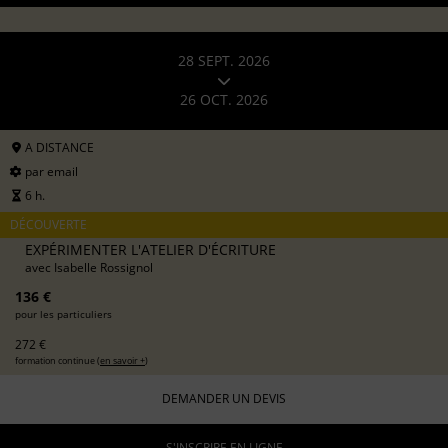
28 SEPT. 2026
26 OCT. 2026
A DISTANCE
par email
6 h.
DÉCOUVERTE
EXPÉRIMENTER L'ATELIER D'ÉCRITURE
avec
Isabelle Rossignol
136 €
pour les particuliers
272 €
formation continue (
en savoir +
)
DEMANDER UN DEVIS
S'INSCRIRE EN LIGNE