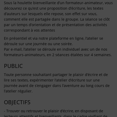
Sous la houlette bienveillante d’un formateur-animateur, vous
découvrez ce qu’est une proposition d’écriture, les textes
d’auteurs sur lesquels elle repose, son effet sur vous,
comment elle est partagée dans le groupe. La séance se clôt
par un temps d’orientation et de présentation des activités
correspondant à vos attentes
En présentiel et via notre plateforme en ligne, l’atelier se
déroule sur une journée ou une soirée.
Par e-mail, l’atelier se déroule en individuel avec un de nos
formateurs-animateurs, en 2 séances étalées sur 4 semaines.
PUBLIC
Toute personne souhaitant partager le plaisir d’écrire et de
lire ses textes, expérimenter l’atelier d’écriture sur une
journée avant de s’engager dans l’aventure au long cours de
l’atelier régulier.
OBJECTIFS
- Trouver ou retrouver le plaisir d’écrire, en disposant de
lecteurs attentifs et bienveillants, dans le cadre vivifiant de