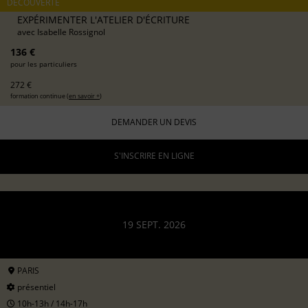
DÉCOUVERTE
EXPÉRIMENTER L'ATELIER D'ÉCRITURE
avec
Isabelle Rossignol
136 €
pour les particuliers
272 €
formation continue (
en savoir +
)
DEMANDER UN DEVIS
S'INSCRIRE EN LIGNE
19 SEPT. 2026
PARIS
présentiel
10h-13h / 14h-17h