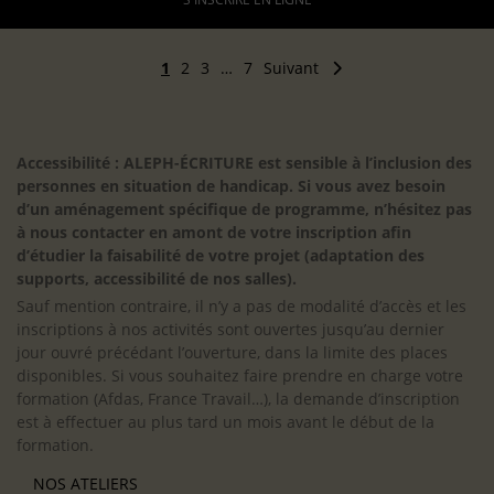
1
2
3
…
7
Suivant
Accessibilité : ALEPH-ÉCRITURE est sensible à l’inclusion des
personnes en situation de handicap. Si vous avez besoin
d’un aménagement spécifique de programme, n’hésitez pas
à nous contacter en amont de votre inscription afin
d’étudier la faisabilité de votre projet (adaptation des
supports, accessibilité de nos salles).
Sauf mention contraire, il n’y a pas de modalité d’accès et les
inscriptions à nos activités sont ouvertes jusqu’au dernier
jour ouvré précédant l’ouverture, dans la limite des places
disponibles. Si vous souhaitez faire prendre en charge votre
formation (Afdas, France Travail…), la demande d’inscription
est à effectuer au plus tard un mois avant le début de la
formation.
NOS ATELIERS