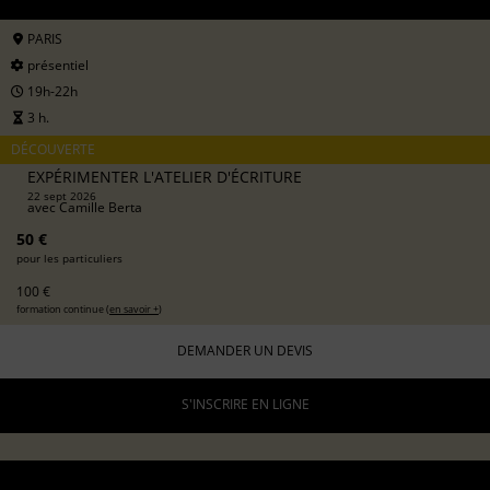
PARIS
présentiel
19h-22h
3 h.
DÉCOUVERTE
EXPÉRIMENTER L'ATELIER D'ÉCRITURE
22 sept 2026
avec
Camille Berta
50 €
pour les particuliers
100 €
formation continue (
en savoir +
)
DEMANDER UN DEVIS
S'INSCRIRE EN LIGNE