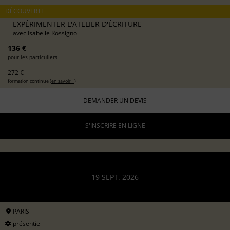
DÉCOUVERTE
EXPÉRIMENTER L'ATELIER D'ÉCRITURE
avec
Isabelle Rossignol
136 €
pour les particuliers
272 €
formation continue (
en savoir +
)
DEMANDER UN DEVIS
S'INSCRIRE EN LIGNE
19 SEPT. 2026
PARIS
présentiel