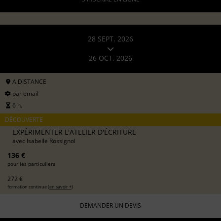
28 SEPT. 2026
26 OCT. 2026
A DISTANCE
par email
6 h.
DÉCOUVERTE
EXPÉRIMENTER L'ATELIER D'ÉCRITURE
avec
Isabelle Rossignol
136 €
pour les particuliers
272 €
formation continue (
en savoir +
)
DEMANDER UN DEVIS