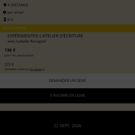
A DISTANCE
par email
6 h.
DÉCOUVERTE
EXPÉRIMENTER L'ATELIER D'ÉCRITURE
avec
Isabelle Rossignol
136 €
pour les particuliers
272 €
formation continue (
en savoir +
)
DEMANDER UN DEVIS
S'INSCRIRE EN LIGNE
22 SEPT. 2026