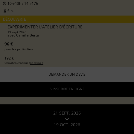
10h-13h / 14h-17h
6 h.
DÉCOUVERTE
EXPÉRIMENTER L'ATELIER D'ÉCRITURE
19 sept 2026
avec
Camille Berta
96 €
pour les particuliers
192 €
formation continue (
en savoir +
)
DEMANDER UN DEVIS
S'INSCRIRE EN LIGNE
21 SEPT. 2026
19 OCT. 2026