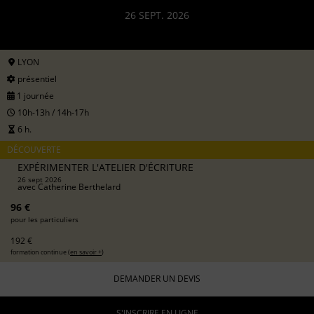
26 SEPT. 2026
LYON
présentiel
1 journée
10h-13h / 14h-17h
6 h.
DÉCOUVERTE
EXPÉRIMENTER L'ATELIER D'ÉCRITURE
26 sept 2026
avec
Catherine Berthelard
96 €
pour les particuliers
192 €
formation continue (
en savoir +
)
DEMANDER UN DEVIS
S'INSCRIRE EN LIGNE