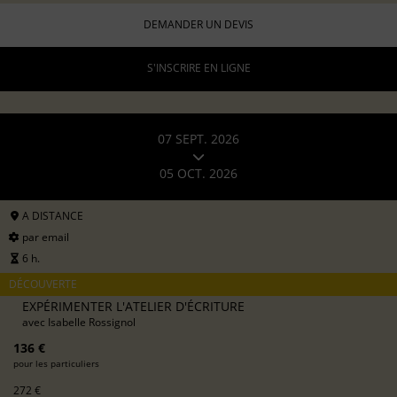
DEMANDER UN DEVIS
S'INSCRIRE EN LIGNE
07 SEPT. 2026
05 OCT. 2026
A DISTANCE
par email
6 h.
DÉCOUVERTE
EXPÉRIMENTER L'ATELIER D'ÉCRITURE
avec
Isabelle Rossignol
136 €
pour les particuliers
272 €