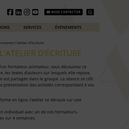
Search
NOUS CONTACTER
TIONS
SERVICES
ÉVÉNEMENTS
rimenter l'atelier d'écriture
L'ATELIER D'ÉCRITURE
 d’un formateur-animateur, vous découvrez ce
e, les textes d’auteurs sur lesquels elle repose,
e est partagée dans le groupe. La séance se clôt
de présentation des activités correspondant à vos
forme en ligne, l’atelier se déroule sur une
e en individuel avec un de nos formateurs-
es sur 4 semaines.