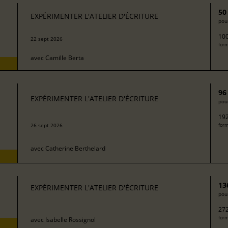
50
EXPÉRIMENTER L'ATELIER D'ÉCRITURE
pour
100
22 sept 2026
form
avec
Camille Berta
96
EXPÉRIMENTER L'ATELIER D'ÉCRITURE
pour
192
26 sept 2026
form
avec
Catherine Berthelard
13
EXPÉRIMENTER L'ATELIER D'ÉCRITURE
pour
272
form
avec
Isabelle Rossignol