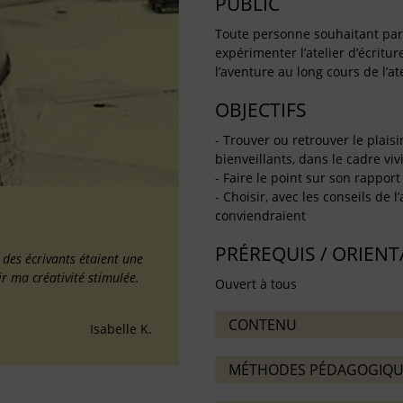
PUBLIC
Toute personne souhaitant partag
expérimenter l’atelier d’écritu
l’aventure au long cours de l’ate
OBJECTIFS
- Trouver ou retrouver le plaisi
bienveillants, dans le cadre vivif
- Faire le point sur son rapport 
- Choisir, avec les conseils de l
conviendraient
PRÉREQUIS / ORIEN
é des écrivants étaient une
ir ma créativité stimulée.
Ouvert à tous
CONTENU
Isabelle K.
MÉTHODES PÉDAGOGIQU