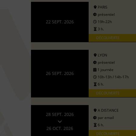
PARIS
présentiel
22 SEPT. 2026
19h-22h
3 h.
DÉCOUVERTE
LYON
présentiel
1 journée
26 SEPT. 2026
10h-13h / 14h-17h
6 h.
DÉCOUVERTE
A DISTANCE
28 SEPT. 2026
par email
6 h.
26 OCT. 2026
DÉCOUVERTE