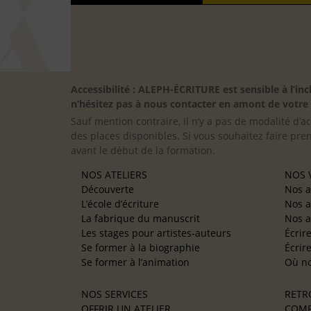
Accessibilité : ALEPH-ÉCRITURE est sensible à l’
n’hésitez pas à nous contacter en amont de votre in
Sauf mention contraire, il n’y a pas de modalité d’ac
des places disponibles. Si vous souhaitez faire pre
avant le début de la formation.
NOS ATELIERS
NOS V
Découverte
Nos a
L’école d’écriture
Nos a
La fabrique du manuscrit
Nos a
Les stages pour artistes-auteurs
Écrir
Se former à la biographie
Écrir
Se former à l’animation
Où no
NOS SERVICES
RETR
OFFRIR UN ATELIER
COMP