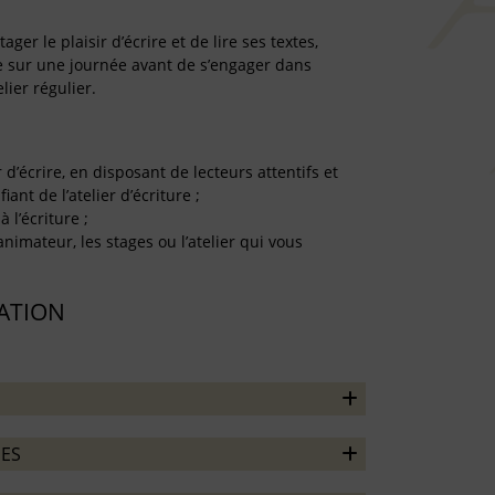
er le plaisir d’écrire et de lire ses textes,
re sur une journée avant de s’engager dans
lier régulier.
r d’écrire, en disposant de lecteurs attentifs et
iant de l’atelier d’écriture ;
à l’écriture ;
’animateur, les stages ou l’atelier qui vous
TATION
ES