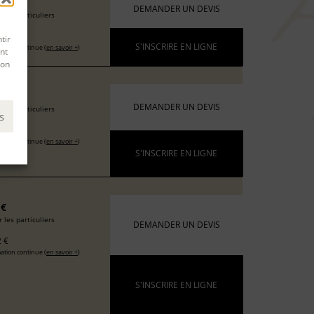
6 €
DEMANDER UN DEVIS
 les particuliers
 €
tir
S'INSCRIRE EN LIGNE
ation continue (
en savoir +
)
nt
son
 €
DEMANDER UN DEVIS
 les particuliers
s
 €
ation continue (
en savoir +
)
S'INSCRIRE EN LIGNE
 €
 les particuliers
DEMANDER UN DEVIS
 €
ation continue (
en savoir +
)
S'INSCRIRE EN LIGNE