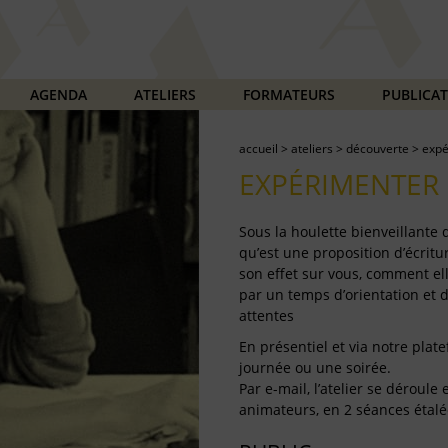
AGENDA
ATELIERS
FORMATEURS
PUBLICA
accueil
>
ateliers
>
découverte
>
expé
EXPÉRIMENTER 
Sous la houlette bienveillante
qu’est une proposition d’écritur
son effet sur vous, comment ell
par un temps d’orientation et 
attentes
En présentiel et via notre plate
journée ou une soirée.
Par e-mail, l’atelier se déroul
animateurs, en 2 séances étalé