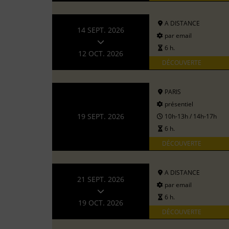
A DISTANCE
14 SEPT. 2026
par email
6 h.
12 OCT. 2026
DÉCOUVERTE
PARIS
présentiel
19 SEPT. 2026
10h-13h / 14h-17h
6 h.
DÉCOUVERTE
A DISTANCE
21 SEPT. 2026
par email
6 h.
19 OCT. 2026
DÉCOUVERTE