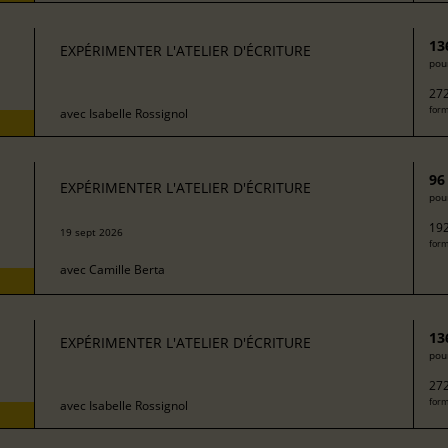
13
EXPÉRIMENTER L'ATELIER D'ÉCRITURE
pour
272
form
avec
Isabelle Rossignol
96
EXPÉRIMENTER L'ATELIER D'ÉCRITURE
pour
192
19 sept 2026
form
avec
Camille Berta
13
EXPÉRIMENTER L'ATELIER D'ÉCRITURE
pour
272
form
avec
Isabelle Rossignol