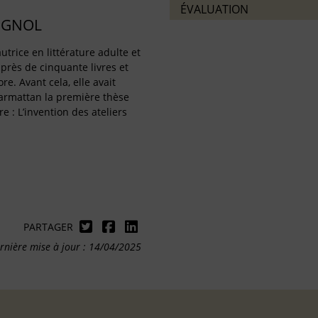
ÉVALUATION
IGNOL
utrice en littérature adulte et
 près de cinquante livres et
re. Avant cela, elle avait
harmattan la première thèse
re : L’invention des ateliers
PARTAGER
rnière mise à jour : 14/04/2025