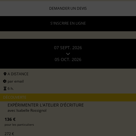
DEMANDER UN DEVIS
S'INSCRIRE EN LIGNE
07 SEPT. 2026
05 OCT. 2026
A DISTANCE
par email
6 h.
DÉCOUVERTE
EXPÉRIMENTER L'ATELIER D'ÉCRITURE
avec
Isabelle Rossignol
136 €
pour les particuliers
272 €