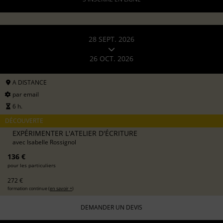
28 SEPT. 2026
26 OCT. 2026
A DISTANCE
par email
6 h.
DÉCOUVERTE
EXPÉRIMENTER L'ATELIER D'ÉCRITURE
avec
Isabelle Rossignol
136 €
pour les particuliers
272 €
formation continue (
en savoir +
)
DEMANDER UN DEVIS