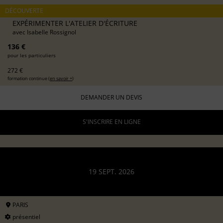
DÉCOUVERTE
EXPÉRIMENTER L'ATELIER D'ÉCRITURE
avec
Isabelle Rossignol
136 €
pour les particuliers
272 €
formation continue (
en savoir +
)
DEMANDER UN DEVIS
S'INSCRIRE EN LIGNE
19 SEPT. 2026
PARIS
présentiel