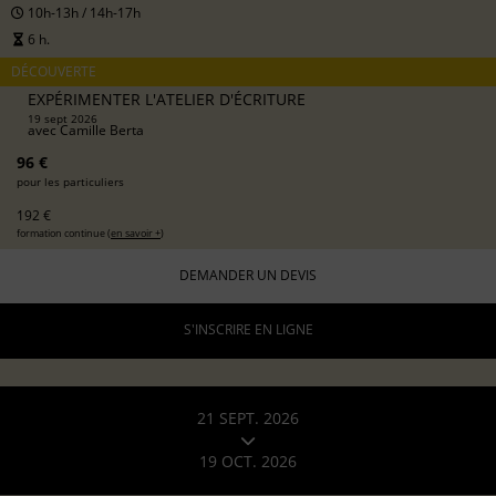
10h-13h / 14h-17h
6 h.
DÉCOUVERTE
EXPÉRIMENTER L'ATELIER D'ÉCRITURE
19 sept 2026
avec
Camille Berta
96 €
pour les particuliers
192 €
formation continue (
en savoir +
)
DEMANDER UN DEVIS
S'INSCRIRE EN LIGNE
21 SEPT. 2026
19 OCT. 2026