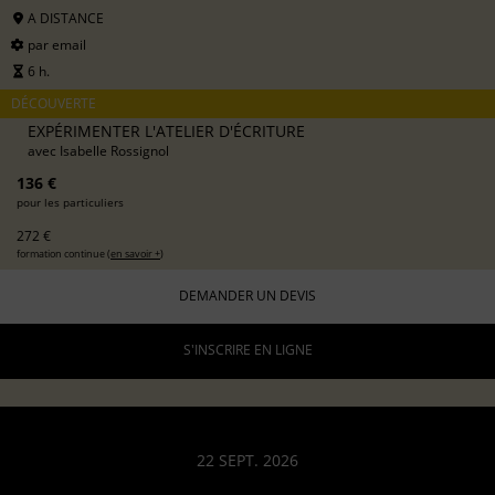
A DISTANCE
par email
6 h.
DÉCOUVERTE
EXPÉRIMENTER L'ATELIER D'ÉCRITURE
avec
Isabelle Rossignol
136 €
pour les particuliers
272 €
formation continue (
en savoir +
)
DEMANDER UN DEVIS
S'INSCRIRE EN LIGNE
22 SEPT. 2026