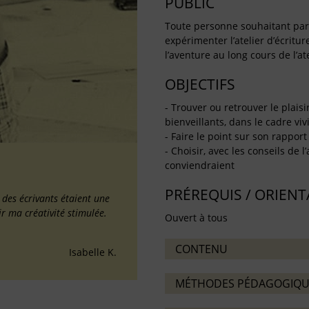
PUBLIC
Toute personne souhaitant partag
expérimenter l’atelier d’écritu
l’aventure au long cours de l’ate
OBJECTIFS
- Trouver ou retrouver le plaisi
bienveillants, dans le cadre vivif
- Faire le point sur son rapport 
- Choisir, avec les conseils de l
conviendraient
PRÉREQUIS / ORIEN
é des écrivants étaient une
ir ma créativité stimulée.
Ouvert à tous
CONTENU
Isabelle K.
MÉTHODES PÉDAGOGIQU