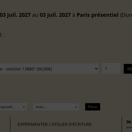
03 Juil. 2027
au
03 Juil. 2027
à
Paris
présentiel
(Duré
é :
Filtrer
96
EXPÉRIMENTER L'ATELIER D'ÉCRITURE
pour