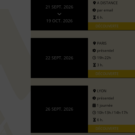
A DISTANCE
21 SEPT. 2026
par email
6 h.
19 OCT. 2026
DÉCOUVERTE
PARIS
présentiel
22 SEPT. 2026
19h-22h
3 h.
DÉCOUVERTE
LYON
présentiel
1 journée
26 SEPT. 2026
10h-13h / 14h-17h
6 h.
DÉCOUVERTE