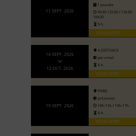
1 journée
11 SEPT. 2026
9h30-12h30 / 13h30-
16h30
6 h.
DÉCOUVERTE
A DISTANCE
14 SEPT. 2026
par email
6 h.
12 OCT. 2026
DÉCOUVERTE
PARIS
présentiel
19 SEPT. 2026
10h-13h / 14h-17h
6 h.
DÉCOUVERTE