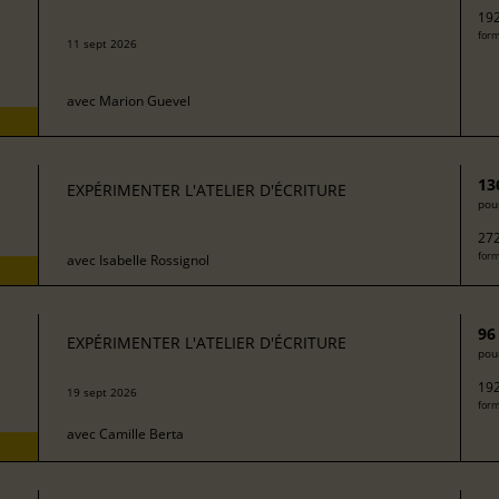
192
form
11 sept 2026
avec
Marion Guevel
13
EXPÉRIMENTER L'ATELIER D'ÉCRITURE
pour
272
form
avec
Isabelle Rossignol
96
EXPÉRIMENTER L'ATELIER D'ÉCRITURE
pour
192
19 sept 2026
form
avec
Camille Berta