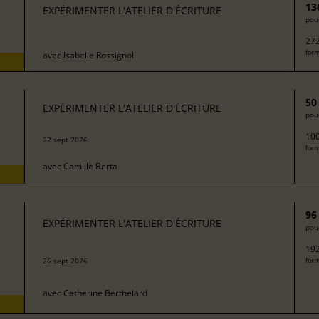
13
EXPÉRIMENTER L'ATELIER D'ÉCRITURE
pour
272
form
avec
Isabelle Rossignol
50
EXPÉRIMENTER L'ATELIER D'ÉCRITURE
pour
100
22 sept 2026
form
avec
Camille Berta
96
EXPÉRIMENTER L'ATELIER D'ÉCRITURE
pour
192
26 sept 2026
form
avec
Catherine Berthelard