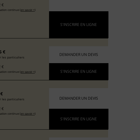
 €
ation continue (
en savoir +
)
S'INSCRIRE EN LIGNE
6 €
DEMANDER UN DEVIS
 les particuliers
 €
S'INSCRIRE EN LIGNE
ation continue (
en savoir +
)
 €
DEMANDER UN DEVIS
 les particuliers
 €
ation continue (
en savoir +
)
S'INSCRIRE EN LIGNE