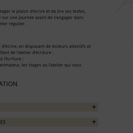
er le plaisir d’écrire et de lire ses textes,
re sur une journée avant de s’engager dans
lier régulier.
r d’écrire, en disposant de lecteurs attentifs et
iant de l’atelier d’écriture ;
à l’écriture ;
’animateur, les stages ou l’atelier qui vous
TATION
ES