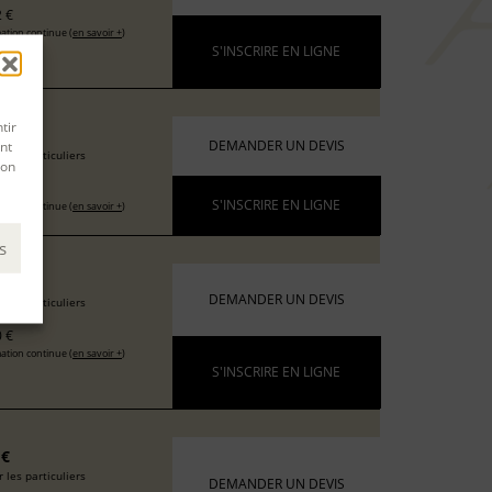
 €
ation continue (
en savoir +
)
S'INSCRIRE EN LIGNE
tir
6 €
nt
DEMANDER UN DEVIS
 les particuliers
son
 €
S'INSCRIRE EN LIGNE
ation continue (
en savoir +
)
s
 €
DEMANDER UN DEVIS
 les particuliers
 €
ation continue (
en savoir +
)
S'INSCRIRE EN LIGNE
 €
 les particuliers
DEMANDER UN DEVIS