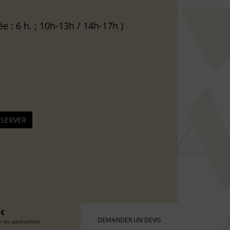
e : 6 h. ; 10h-13h / 14h-17h )
 €
DEMANDER UN DEVIS
 les particuliers