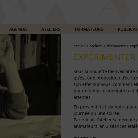
AGENDA
ATELIERS
FORMATEURS
PUBLICA
accueil
>
ateliers
>
découverte
>
expé
EXPÉRIMENTER 
Sous la houlette bienveillante
qu’est une proposition d’écritur
son effet sur vous, comment ell
par un temps d’orientation et 
attentes
En présentiel et via notre plate
journée ou une soirée.
Par e-mail, l’atelier se déroul
animateurs, en 2 séances étalé