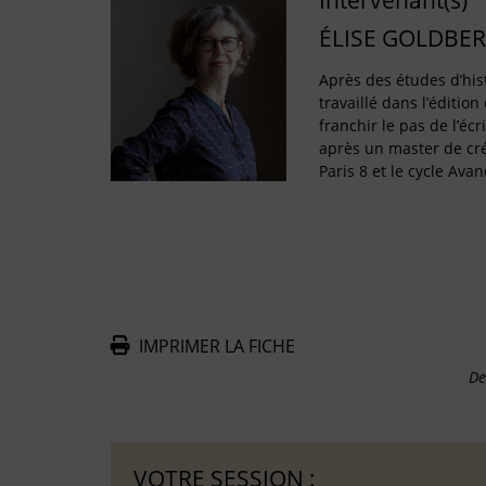
Intervenant(s)
ÉLISE GOLDBE
Après des études d’hist
travaillé dans l’éditio
franchir le pas de l’éc
après un master de créa
Paris 8 et le cycle Av
IMPRIMER LA FICHE
De
VOTRE SESSION :