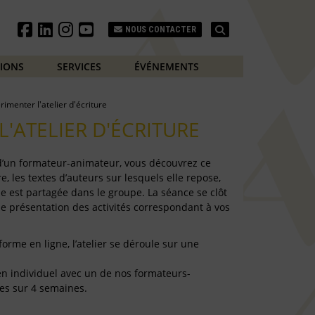
Search
NOUS CONTACTER
TIONS
SERVICES
ÉVÉNEMENTS
rimenter l'atelier d'écriture
L'ATELIER D'ÉCRITURE
 d’un formateur-animateur, vous découvrez ce
e, les textes d’auteurs sur lesquels elle repose,
e est partagée dans le groupe. La séance se clôt
de présentation des activités correspondant à vos
forme en ligne, l’atelier se déroule sur une
e en individuel avec un de nos formateurs-
es sur 4 semaines.