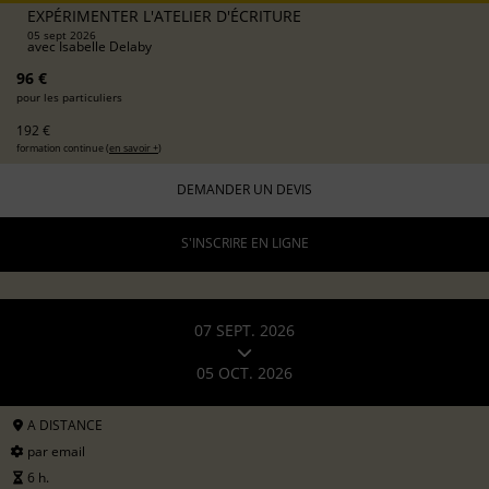
EXPÉRIMENTER L'ATELIER D'ÉCRITURE
05 sept 2026
avec
Isabelle Delaby
96 €
pour les particuliers
192 €
formation continue (
en savoir +
)
DEMANDER UN DEVIS
S'INSCRIRE EN LIGNE
07 SEPT. 2026
05 OCT. 2026
A DISTANCE
par email
6 h.