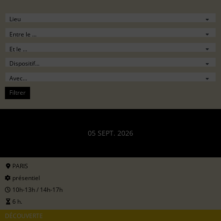
Filtrer
05 SEPT. 2026
PARIS
présentiel
10h-13h / 14h-17h
6 h.
DÉCOUVERTE