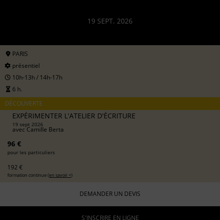
19 SEPT. 2026
PARIS
présentiel
10h-13h / 14h-17h
6 h.
DÉCOUVERTE
EXPÉRIMENTER L'ATELIER D'ÉCRITURE
19 sept 2026
avec
Camille Berta
96 €
pour les particuliers
192 €
formation continue (
en savoir +
)
DEMANDER UN DEVIS
S'INSCRIRE EN LIGNE