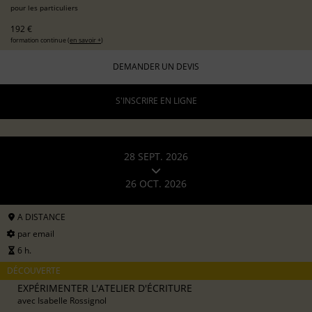
pour les particuliers
192 €
formation continue (
en savoir +
)
DEMANDER UN DEVIS
S'INSCRIRE EN LIGNE
28 SEPT. 2026
26 OCT. 2026
A DISTANCE
par email
6 h.
DÉCOUVERTE
EXPÉRIMENTER L'ATELIER D'ÉCRITURE
avec
Isabelle Rossignol