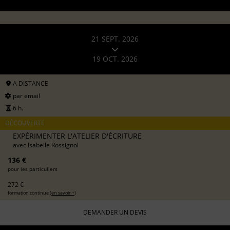
21 SEPT. 2026
19 OCT. 2026
A DISTANCE
par email
6 h.
DÉCOUVERTE
EXPÉRIMENTER L'ATELIER D'ÉCRITURE
avec
Isabelle Rossignol
136 €
pour les particuliers
272 €
formation continue (
en savoir +
)
DEMANDER UN DEVIS