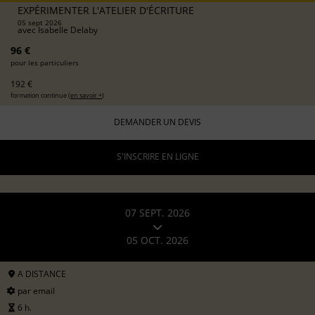
EXPÉRIMENTER L'ATELIER D'ÉCRITURE
05 sept 2026
avec
Isabelle Delaby
96 €
pour les particuliers
192 €
formation continue (
en savoir +
)
DEMANDER UN DEVIS
S'INSCRIRE EN LIGNE
07 SEPT. 2026
05 OCT. 2026
A DISTANCE
par email
6 h.