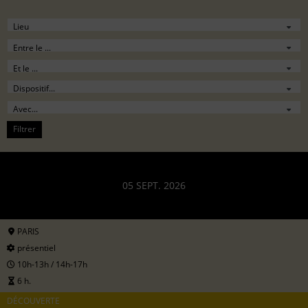
Filtrer
05 SEPT. 2026
PARIS
présentiel
10h-13h / 14h-17h
6 h.
DÉCOUVERTE