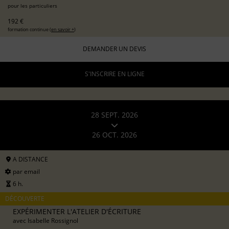
pour les particuliers
192 €
formation continue (
en savoir +
)
DEMANDER UN DEVIS
S'INSCRIRE EN LIGNE
28 SEPT. 2026
26 OCT. 2026
A DISTANCE
par email
6 h.
DÉCOUVERTE
EXPÉRIMENTER L'ATELIER D'ÉCRITURE
avec
Isabelle Rossignol