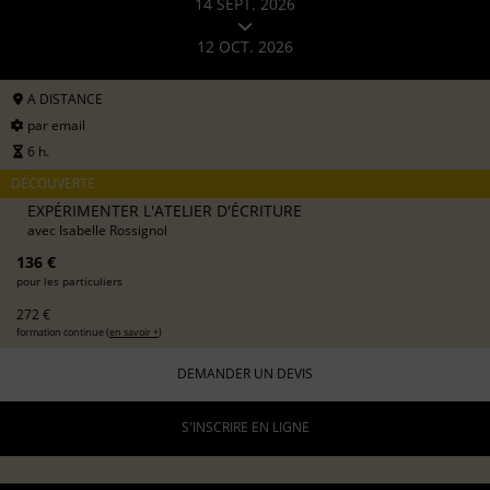
14 SEPT. 2026
12 OCT. 2026
A DISTANCE
par email
6 h.
DÉCOUVERTE
EXPÉRIMENTER L'ATELIER D'ÉCRITURE
avec
Isabelle Rossignol
136 €
pour les particuliers
272 €
formation continue (
en savoir +
)
DEMANDER UN DEVIS
S'INSCRIRE EN LIGNE