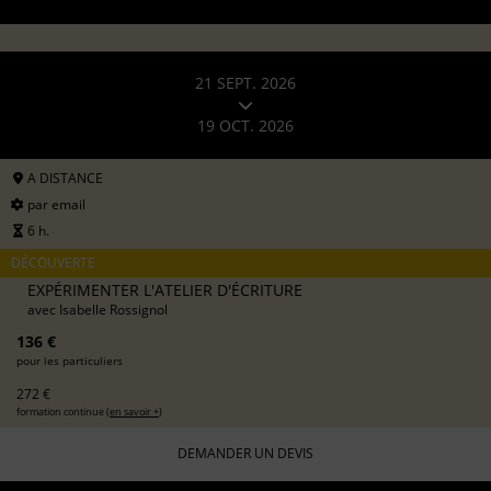
21 SEPT. 2026
19 OCT. 2026
A DISTANCE
par email
6 h.
DÉCOUVERTE
EXPÉRIMENTER L'ATELIER D'ÉCRITURE
avec
Isabelle Rossignol
136 €
pour les particuliers
272 €
formation continue (
en savoir +
)
DEMANDER UN DEVIS