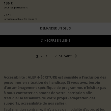
136 €
pour les particuliers
272 €
formation continue (
en savoir +
)
DEMANDER UN DEVIS
S'INSCRIRE EN LIGNE
1
2
3
…
7
Suivant
Accessibilité : ALEPH-ÉCRITURE est sensible à l’inclusion des
personnes en situation de handicap. Si vous avez besoin
d’un aménagement spécifique de programme, n’hésitez pas
à nous contacter en amont de votre inscription afin
d’étudier la faisabilité de votre projet (adaptation des
supports, accessibilité de nos salles).
Sauf mention contraire, il n’y a pas de modalité d’accès et les