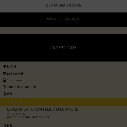
DEMANDER UN DEVIS
S'INSCRIRE EN LIGNE
26 SEPT. 2026
LYON
présentiel
1 journée
10h-13h / 14h-17h
6 h.
DÉCOUVERTE
EXPÉRIMENTER L'ATELIER D'ÉCRITURE
26 sept 2026
avec
Catherine Berthelard
96 €