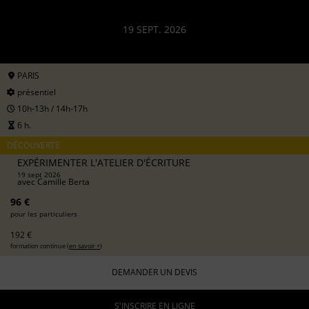
19 SEPT. 2026
PARIS
présentiel
10h-13h / 14h-17h
6 h.
DÉCOUVERTE
EXPÉRIMENTER L'ATELIER D'ÉCRITURE
19 sept 2026
avec
Camille Berta
96 €
pour les particuliers
192 €
formation continue (
en savoir +
)
DEMANDER UN DEVIS
S'INSCRIRE EN LIGNE