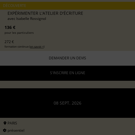
DÉCOUVERTE
EXPÉRIMENTER L'ATELIER D'ÉCRITURE
avec
Isabelle Rossignol
136 €
pour les particuliers
272 €
formation continue (
en savoir +
)
DEMANDER UN DEVIS
S'INSCRIRE EN LIGNE
08 SEPT. 2026
PARIS
présentiel