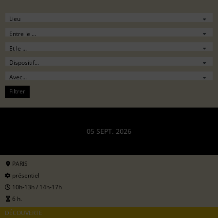
Filtrer
05 SEPT. 2026
PARIS
présentiel
10h-13h / 14h-17h
6 h.
DÉCOUVERTE