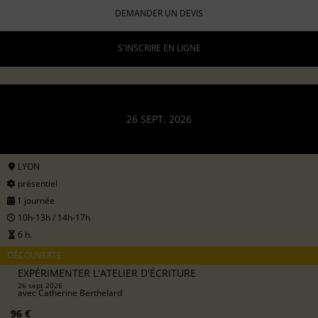
DEMANDER UN DEVIS
S'INSCRIRE EN LIGNE
26 SEPT. 2026
LYON
présentiel
1 journée
10h-13h / 14h-17h
6 h.
DÉCOUVERTE
EXPÉRIMENTER L'ATELIER D'ÉCRITURE
26 sept 2026
avec
Catherine Berthelard
96 €