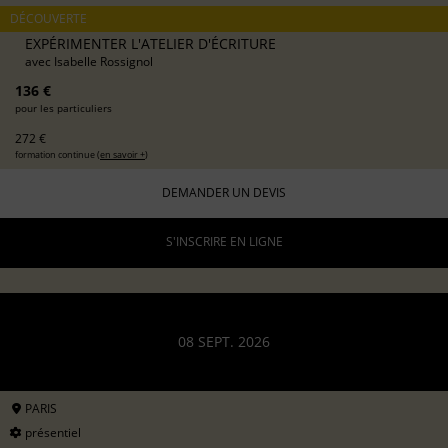
DÉCOUVERTE
EXPÉRIMENTER L'ATELIER D'ÉCRITURE
avec
Isabelle Rossignol
136 €
pour les particuliers
272 €
formation continue (
en savoir +
)
DEMANDER UN DEVIS
S'INSCRIRE EN LIGNE
08 SEPT. 2026
PARIS
présentiel