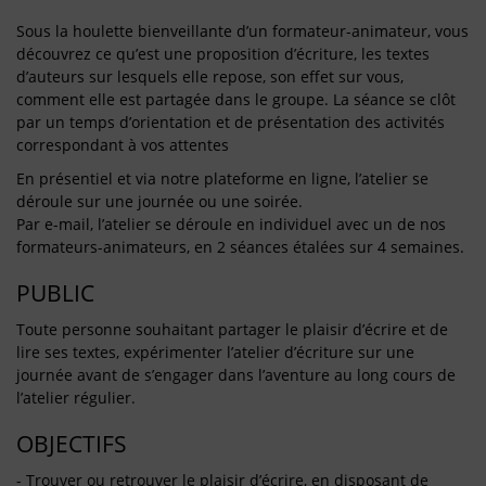
Sous la houlette bienveillante d’un formateur-animateur, vous
découvrez ce qu’est une proposition d’écriture, les textes
d’auteurs sur lesquels elle repose, son effet sur vous,
comment elle est partagée dans le groupe. La séance se clôt
par un temps d’orientation et de présentation des activités
correspondant à vos attentes
En présentiel et via notre plateforme en ligne, l’atelier se
déroule sur une journée ou une soirée.
Par e-mail, l’atelier se déroule en individuel avec un de nos
formateurs-animateurs, en 2 séances étalées sur 4 semaines.
PUBLIC
Toute personne souhaitant partager le plaisir d’écrire et de
lire ses textes, expérimenter l’atelier d’écriture sur une
journée avant de s’engager dans l’aventure au long cours de
l’atelier régulier.
OBJECTIFS
- Trouver ou retrouver le plaisir d’écrire, en disposant de