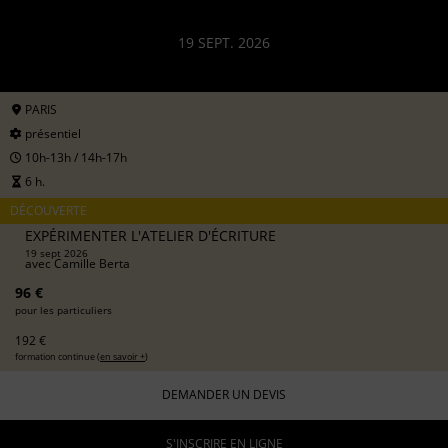
19 SEPT. 2026
PARIS
présentiel
10h-13h / 14h-17h
6 h.
DÉCOUVERTE
EXPÉRIMENTER L'ATELIER D'ÉCRITURE
19 sept 2026
avec
Camille Berta
96 €
pour les particuliers
192 €
formation continue (
en savoir +
)
DEMANDER UN DEVIS
S'INSCRIRE EN LIGNE