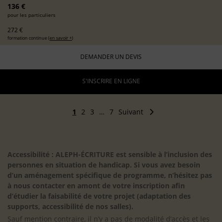
136 €
pour les particuliers
272 €
formation continue (
en savoir +
)
DEMANDER UN DEVIS
S'INSCRIRE EN LIGNE
1
2
3
…
7
Suivant
Accessibilité : ALEPH-ÉCRITURE est sensible à l’inclusion des
personnes en situation de handicap. Si vous avez besoin
d’un aménagement spécifique de programme, n’hésitez pas
à nous contacter en amont de votre inscription afin
d’étudier la faisabilité de votre projet (adaptation des
supports, accessibilité de nos salles).
Sauf mention contraire, il n’y a pas de modalité d’accès et les