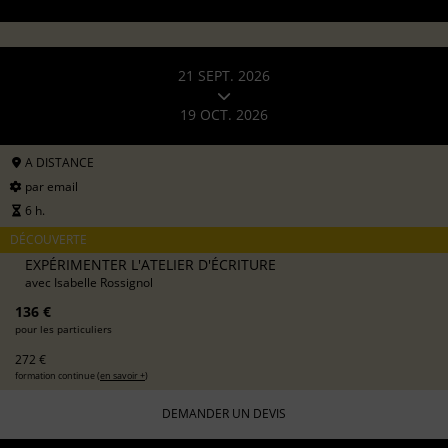
21 SEPT. 2026
19 OCT. 2026
A DISTANCE
par email
6 h.
DÉCOUVERTE
EXPÉRIMENTER L'ATELIER D'ÉCRITURE
avec
Isabelle Rossignol
136 €
pour les particuliers
272 €
formation continue (
en savoir +
)
DEMANDER UN DEVIS