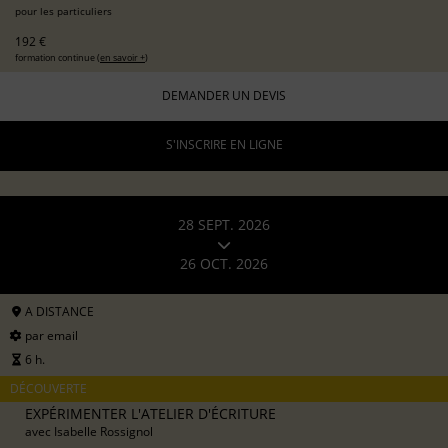
pour les particuliers
192 €
formation continue (
en savoir +
)
DEMANDER UN DEVIS
S'INSCRIRE EN LIGNE
28 SEPT. 2026
26 OCT. 2026
A DISTANCE
par email
6 h.
DÉCOUVERTE
EXPÉRIMENTER L'ATELIER D'ÉCRITURE
avec
Isabelle Rossignol