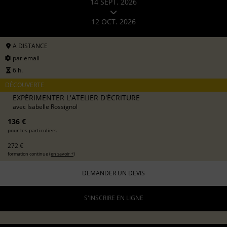
14 SEPT. 2026
12 OCT. 2026
A DISTANCE
par email
6 h.
DÉCOUVERTE
EXPÉRIMENTER L'ATELIER D'ÉCRITURE
avec
Isabelle Rossignol
136 €
pour les particuliers
272 €
formation continue (
en savoir +
)
DEMANDER UN DEVIS
S'INSCRIRE EN LIGNE