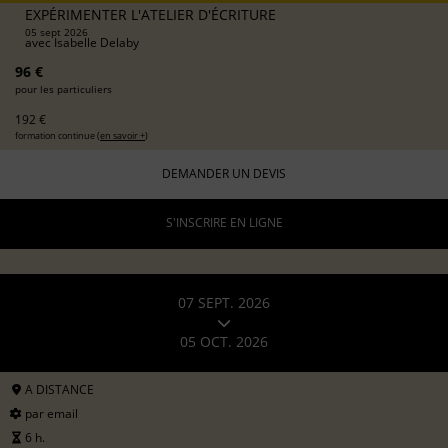
EXPÉRIMENTER L'ATELIER D'ÉCRITURE
05 sept 2026
avec
Isabelle Delaby
96 €
pour les particuliers
192 €
formation continue (
en savoir +
)
DEMANDER UN DEVIS
S'INSCRIRE EN LIGNE
07 SEPT. 2026
05 OCT. 2026
A DISTANCE
par email
6 h.