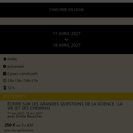
S'INSCRIRE EN LIGNE
17 AVRIL 2027
18 AVRIL 2027
PARIS
présentiel
2 jours consécutifs
10h-13h / 14h-17h
12 h.
DÉCOUVERTE
ÉCRIRE SUR LES GRANDES QUESTIONS DE LA SCIENCE : LA
VIE (ET SES CHEMINS)
17 avr 2027, 18 avr 2027
avec
Émilie Rauscher
250 €
ou 3 x 83€
pour les particuliers