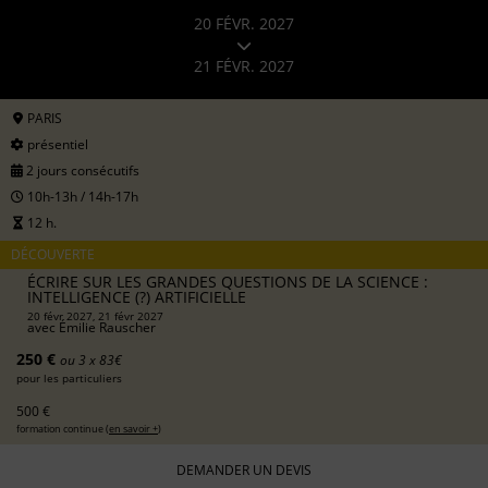
20 FÉVR. 2027
21 FÉVR. 2027
PARIS
présentiel
2 jours consécutifs
10h-13h / 14h-17h
12 h.
DÉCOUVERTE
ÉCRIRE SUR LES GRANDES QUESTIONS DE LA SCIENCE :
INTELLIGENCE (?) ARTIFICIELLE
20 févr 2027, 21 févr 2027
avec
Émilie Rauscher
250 €
ou 3 x 83€
pour les particuliers
500 €
formation continue (
en savoir +
)
DEMANDER UN DEVIS