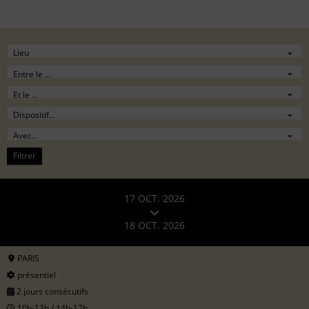
Filtrer
17 OCT. 2026
18 OCT. 2026
PARIS
présentiel
2 jours consécutifs
10h-13h / 14h-17h