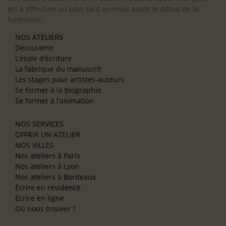
est à effectuer au plus tard un mois avant le début de la
formation.
NOS ATELIERS
Découverte
L’école d’écriture
La fabrique du manuscrit
Les stages pour artistes-auteurs
Se former à la biographie
Se former à l’animation
NOS SERVICES
OFFRIR UN ATELIER
NOS VILLES
Nos ateliers à Paris
Nos ateliers à Lyon
Nos ateliers à Bordeaux
Écrire en résidence
Écrire en ligne
Où nous trouver ?