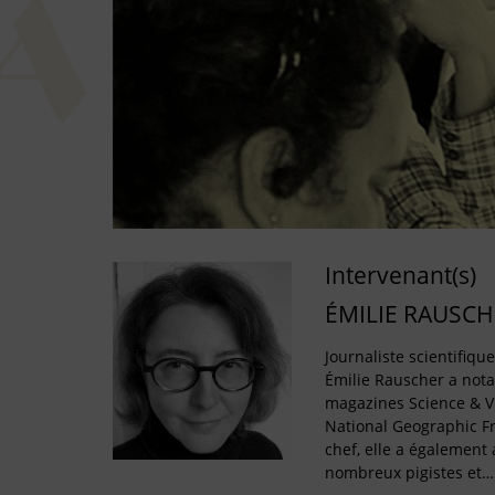
Intervenant(s)
ÉMILIE RAUSCH
Journaliste scientifiqu
Émilie Rauscher a not
magazines Science & Vi
National Geographic F
chef, elle a égalemen
nombreux pigistes et…