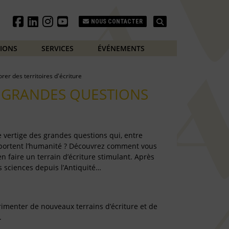
Search
NOUS CONTACTER
TIONS
SERVICES
ÉVÉNEMENTS
orer des territoires d'écriture
S GRANDES QUESTIONS
e vertige des grandes questions qui, entre
e, portent l’humanité ? Découvrez comment vous
n faire un terrain d’écriture stimulant. Après
es sciences depuis l’Antiquité…
rimenter de nouveaux terrains d’écriture et de
.