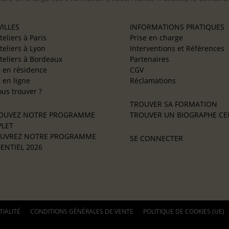
ILLES
INFORMATIONS PRATIQUES
teliers à Paris
Prise en charge
teliers à Lyon
Interventions et Références
teliers à Bordeaux
Partenaires
e en résidence
CGV
e en ligne
Réclamations
us trouver ?
TROUVER SA FORMATION
OUVEZ NOTRE PROGRAMME
TROUVER UN BIOGRAPHE CER
LET
UVREZ NOTRE PROGRAMME
SE CONNECTER
ENTIEL 2026
TIALITÉ
CONDITIONS GÉNÉRALES DE VENTE
POLITIQUE DE COOKIES (UE)