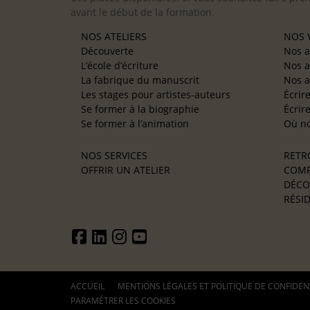
avant le début de la formation.
NOS ATELIERS
NOS V
Découverte
Nos a
L’école d’écriture
Nos a
La fabrique du manuscrit
Nos a
Les stages pour artistes-auteurs
Écrir
Se former à la biographie
Écrir
Se former à l’animation
Où no
NOS SERVICES
RETR
OFFRIR UN ATELIER
COMP
DÉCO
RÉSID
ACCUEIL
MENTIONS LÉGALES ET POLITIQUE DE CONFIDEN
PARAMÉTRER LES COOKIES