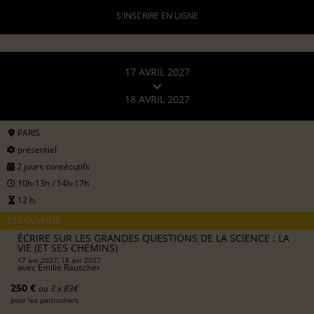
S'INSCRIRE EN LIGNE
17 AVRIL 2027
18 AVRIL 2027
PARIS
présentiel
2 jours consécutifs
10h-13h / 14h-17h
12 h.
DÉCOUVERTE
ÉCRIRE SUR LES GRANDES QUESTIONS DE LA SCIENCE : LA
VIE (ET SES CHEMINS)
17 avr 2027, 18 avr 2027
avec
Émilie Rauscher
250 €
ou 3 x 83€
pour les particuliers