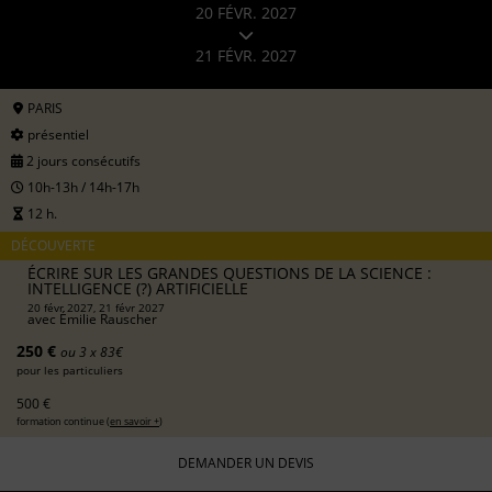
20 FÉVR. 2027
21 FÉVR. 2027
PARIS
présentiel
2 jours consécutifs
10h-13h / 14h-17h
12 h.
DÉCOUVERTE
ÉCRIRE SUR LES GRANDES QUESTIONS DE LA SCIENCE :
INTELLIGENCE (?) ARTIFICIELLE
20 févr 2027, 21 févr 2027
avec
Émilie Rauscher
250 €
ou 3 x 83€
pour les particuliers
500 €
formation continue (
en savoir +
)
DEMANDER UN DEVIS