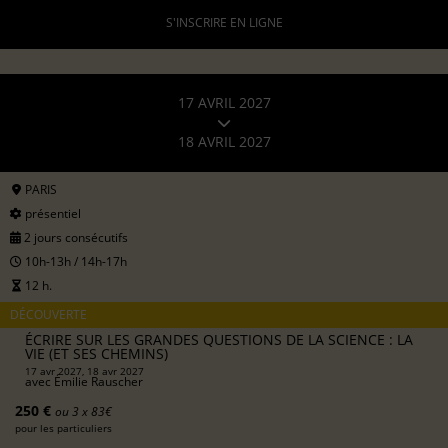
S'INSCRIRE EN LIGNE
17 AVRIL 2027
18 AVRIL 2027
PARIS
présentiel
2 jours consécutifs
10h-13h / 14h-17h
12 h.
DÉCOUVERTE
ÉCRIRE SUR LES GRANDES QUESTIONS DE LA SCIENCE : LA
VIE (ET SES CHEMINS)
17 avr 2027, 18 avr 2027
avec
Émilie Rauscher
250 €
ou 3 x 83€
pour les particuliers