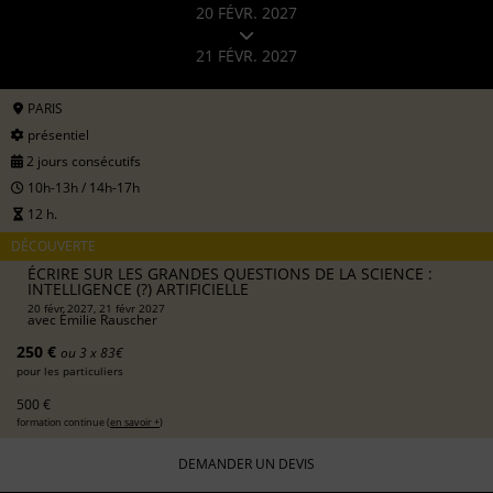
20 FÉVR. 2027
21 FÉVR. 2027
PARIS
présentiel
2 jours consécutifs
10h-13h / 14h-17h
12 h.
DÉCOUVERTE
ÉCRIRE SUR LES GRANDES QUESTIONS DE LA SCIENCE :
INTELLIGENCE (?) ARTIFICIELLE
20 févr 2027, 21 févr 2027
avec
Émilie Rauscher
250 €
ou 3 x 83€
pour les particuliers
500 €
formation continue (
en savoir +
)
DEMANDER UN DEVIS