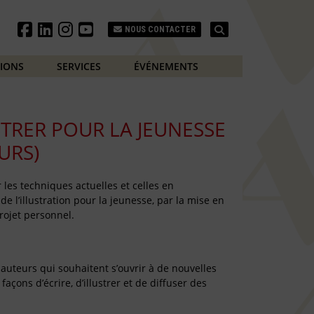
Search
NOUS CONTACTER
TIONS
SERVICES
ÉVÉNEMENTS
STRER POUR LA JEUNESSE
URS)
 les techniques actuelles et celles en
e l’illustration pour la jeunesse, par la mise en
projet personnel.
-auteurs qui souhaitent s’ouvrir à de nouvelles
açons d’écrire, d’illustrer et de diffuser des