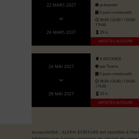
22 MARS 2027
présentiel
5 jours consécutifs
9h30-12h30 / 13h30-
17h30
26 MARS 2027
35 h.
ARTISTES-AUTEURS
A DISTANCE
24 MAI 2027
par Teams
5 jours consécutifs
9h30-12h30 / 13h30-
17h30
28 MAI 2027
35 h.
ARTISTES-AUTEURS
Accessibilité : ALEPH-ÉCRITURE est sensible à l’
n’hésitez pas à nous contacter en amont de votre in