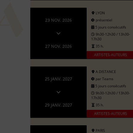
LYON
23 NOV. 2026
présentiel
5 jours consécutifs
9h30-12h30 / 13h30-
17h30
27 NOV. 2026
35 h.
ARTISTES-AUTEURS
A DISTANCE
25 JANV. 2027
par Teams
5 jours consécutifs
9h30-12h30 / 13h30-
17h30
29 JANV. 2027
35 h.
ARTISTES-AUTEURS
PARIS