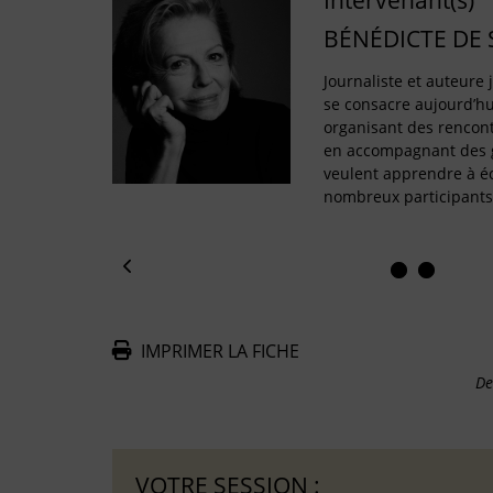
Intervenant(s)
BÉNÉDICTE DE
Journaliste et auteure
se consacre aujourd’hui
organisant des rencontr
en accompagnant des g
veulent apprendre à éc
nombreux participants
IMPRIMER LA FICHE
De
VOTRE SESSION :