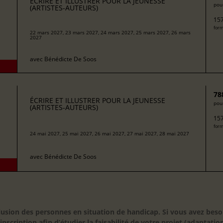
ÉCRIRE ET ILLUSTRER POUR LA JEUNESSE
pour
(ARTISTES-AUTEURS)
157
form
22 mars 2027, 23 mars 2027, 24 mars 2027, 25 mars 2027, 26 mars
2027
avec
Bénédicte De Soos
78
ÉCRIRE ET ILLUSTRER POUR LA JEUNESSE
pour
(ARTISTES-AUTEURS)
157
form
24 mai 2027, 25 mai 2027, 26 mai 2027, 27 mai 2027, 28 mai 2027
avec
Bénédicte De Soos
inclusion des personnes en situation de handicap. Si vous avez 
scription afin d’étudier la faisabilité de votre projet (adaptation