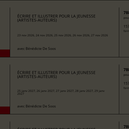
78
ÉCRIRE ET ILLUSTRER POUR LA JEUNESSE
pour
(ARTISTES-AUTEURS)
157
form
23 nov 2026, 24 nov 2026, 25 nov 2026, 26 nov 2026, 27 nov 2026
avec
Bénédicte De Soos
78
ÉCRIRE ET ILLUSTRER POUR LA JEUNESSE
pour
(ARTISTES-AUTEURS)
157
form
25 janv 2027, 26 janv 2027, 27 janv 2027, 28 janv 2027, 29 janv
2027
avec
Bénédicte De Soos
78