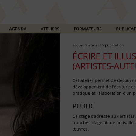
AGENDA
ATELIERS
FORMATEURS
PUBLICA
accueil
>
ateliers
>
publication
ÉCRIRE ET ILLU
(ARTISTES-AUTE
Cet atelier permet de découvrir
développement de l’écriture et d
pratique et l’élaboration d’un 
PUBLIC
Ce stage s’adresse aux artistes
tranches d’âge ou de nouvelles f
œuvres.