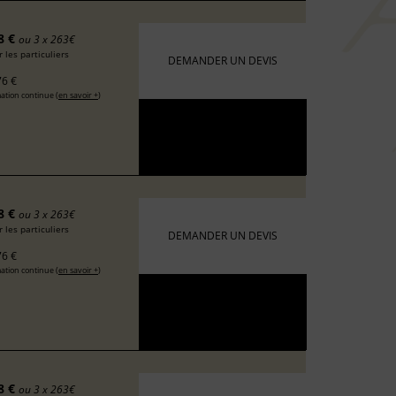
8 €
ou 3 x 263€
 les particuliers
DEMANDER UN DEVIS
6 €
ation continue (
en savoir +
)
8 €
ou 3 x 263€
 les particuliers
DEMANDER UN DEVIS
6 €
ation continue (
en savoir +
)
8 €
ou 3 x 263€