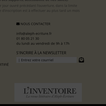
er jour ouvré précédant l’ouverture, dans la limite
 d’inscription est à effectuer au plus tard un mois
NOUS CONTACTER
info@aleph-ecriture.fr
01 80 05 21 30
du lundi au vendredi de 9h à 17h
S'INCRIRE À LA NEWSLETTER
TIFIÉ