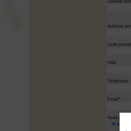
Quelles sont
Adresse pos
Code postal
Ville
Téléphone
Email*
Vous deman
A titre