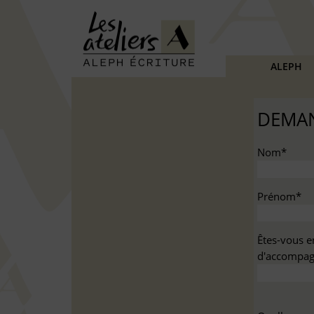
ALEPH
DEMAN
Nom*
Prénom*
Êtes-vous e
d'accompag