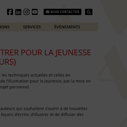
Search
NOUS CONTACTER
TIONS
SERVICES
ÉVÉNEMENTS
STRER POUR LA JEUNESSE
URS)
 les techniques actuelles et celles en
e l’illustration pour la jeunesse, par la mise en
projet personnel.
-auteurs qui souhaitent s’ouvrir à de nouvelles
açons d’écrire, d’illustrer et de diffuser des