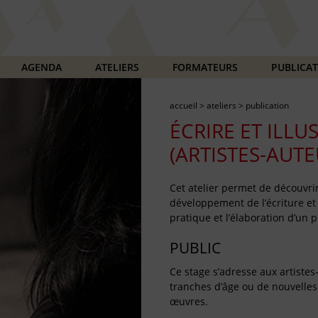
AGENDA
ATELIERS
FORMATEURS
PUBLICA
accueil
>
ateliers
>
publication
ÉCRIRE ET ILLU
(ARTISTES-AUTE
Cet atelier permet de découvrir
développement de l’écriture et d
pratique et l’élaboration d’un 
PUBLIC
Ce stage s’adresse aux artistes
tranches d’âge ou de nouvelles f
œuvres.