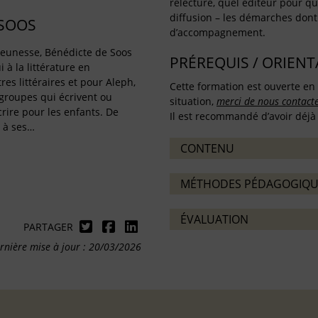
relecture, quel éditeur pour que
diffusion – les démarches dont 
 SOOS
d’accompagnement.
 jeunesse, Bénédicte de Soos
PRÉREQUIS / ORIEN
 à la littérature en
es littéraires et pour Aleph,
Cette formation est ouverte en 
roupes qui écrivent ou
situation,
merci de nous contact
rire pour les enfants. De
Il est recommandé d’avoir déjà 
 à ses…
CONTENU
MÉTHODES PÉDAGOGIQU
ÉVALUATION
PARTAGER
rnière mise à jour : 20/03/2026