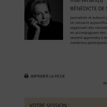
Intervenant(s)
BÉNÉDICTE DE
Journaliste et auteure
se consacre aujourd’hui
organisant des rencontr
en accompagnant des g
veulent apprendre à éc
nombreux participants
IMPRIMER LA FICHE
De
VOTRE SESSION :