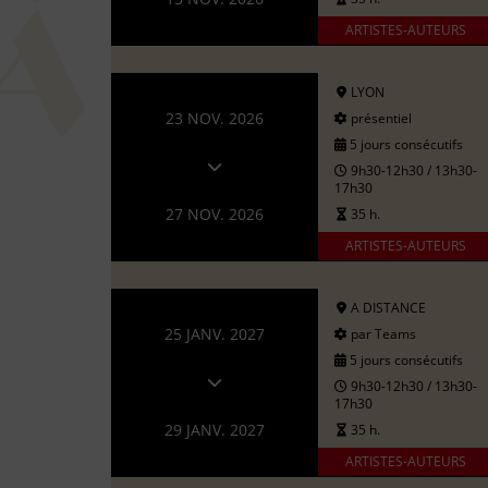
ARTISTES-AUTEURS
LYON
23 NOV. 2026
présentiel
5 jours consécutifs
9h30-12h30 / 13h30-
17h30
27 NOV. 2026
35 h.
ARTISTES-AUTEURS
A DISTANCE
25 JANV. 2027
par Teams
5 jours consécutifs
9h30-12h30 / 13h30-
17h30
29 JANV. 2027
35 h.
ARTISTES-AUTEURS