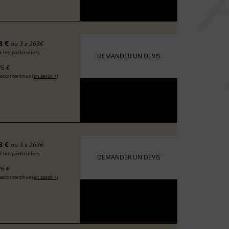
8 €
ou 3 x 263€
 les particuliers
DEMANDER UN DEVIS
6 €
ation continue (
en savoir +
)
8 €
ou 3 x 263€
 les particuliers
DEMANDER UN DEVIS
6 €
ation continue (
en savoir +
)