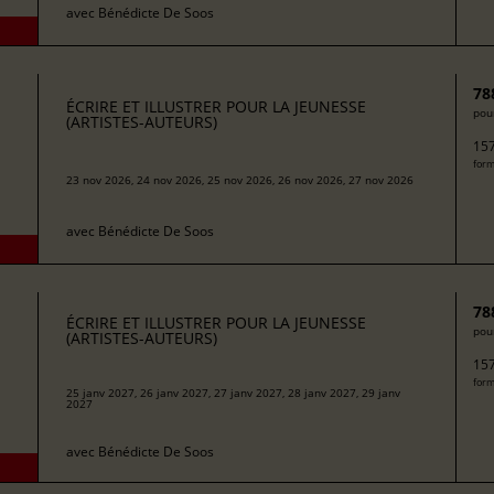
avec
Bénédicte De Soos
78
ÉCRIRE ET ILLUSTRER POUR LA JEUNESSE
pour
(ARTISTES-AUTEURS)
157
form
23 nov 2026, 24 nov 2026, 25 nov 2026, 26 nov 2026, 27 nov 2026
avec
Bénédicte De Soos
78
ÉCRIRE ET ILLUSTRER POUR LA JEUNESSE
pour
(ARTISTES-AUTEURS)
157
form
25 janv 2027, 26 janv 2027, 27 janv 2027, 28 janv 2027, 29 janv
2027
avec
Bénédicte De Soos