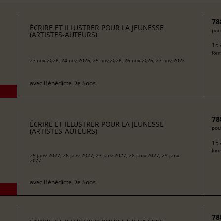
78
ÉCRIRE ET ILLUSTRER POUR LA JEUNESSE
pour
(ARTISTES-AUTEURS)
157
form
23 nov 2026, 24 nov 2026, 25 nov 2026, 26 nov 2026, 27 nov 2026
avec
Bénédicte De Soos
78
ÉCRIRE ET ILLUSTRER POUR LA JEUNESSE
pour
(ARTISTES-AUTEURS)
157
form
25 janv 2027, 26 janv 2027, 27 janv 2027, 28 janv 2027, 29 janv
2027
avec
Bénédicte De Soos
78