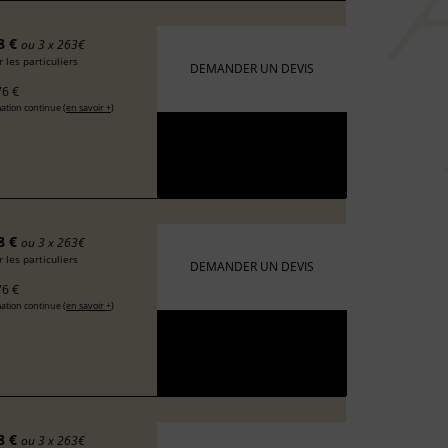
8 €
ou 3 x 263€
 les particuliers
DEMANDER UN DEVIS
6 €
ation continue (
en savoir +
)
8 €
ou 3 x 263€
 les particuliers
DEMANDER UN DEVIS
6 €
ation continue (
en savoir +
)
8 €
ou 3 x 263€