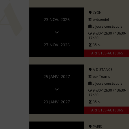
LYON
23 NOV. 2026
présentiel
5 jours consécutifs
9h30-12h30 / 13h30-
17h30
27 NOV. 2026
35 h.
ARTISTES-AUTEURS
A DISTANCE
25 JANV. 2027
par Teams
5 jours consécutifs
9h30-12h30 / 13h30-
17h30
29 JANV. 2027
35 h.
ARTISTES-AUTEURS
PARIS