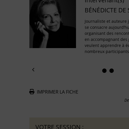
Intervenant(s)
BÉNÉDICTE DE
Journaliste et auteure
se consacre aujourd’hui
organisant des rencontr
en accompagnant des g
veulent apprendre à éc
nombreux participants
IMPRIMER LA FICHE
De
VOTRE SESSION :