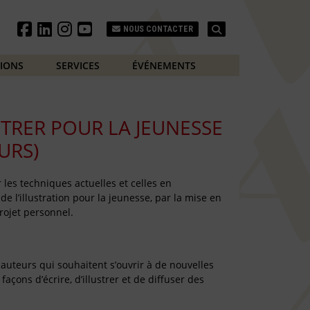
Search
NOUS CONTACTER
TIONS
SERVICES
ÉVÉNEMENTS
STRER POUR LA JEUNESSE
URS)
 les techniques actuelles et celles en
e l’illustration pour la jeunesse, par la mise en
projet personnel.
-auteurs qui souhaitent s’ouvrir à de nouvelles
açons d’écrire, d’illustrer et de diffuser des