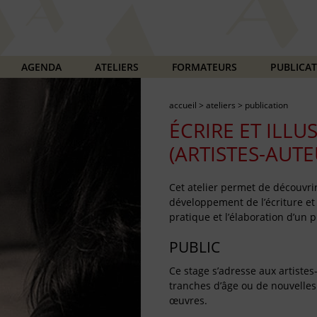
AGENDA
ATELIERS
FORMATEURS
PUBLICA
accueil
>
ateliers
>
publication
ÉCRIRE ET ILLU
(ARTISTES-AUTE
Cet atelier permet de découvrir
développement de l’écriture et d
pratique et l’élaboration d’un 
PUBLIC
Ce stage s’adresse aux artistes
tranches d’âge ou de nouvelles f
œuvres.