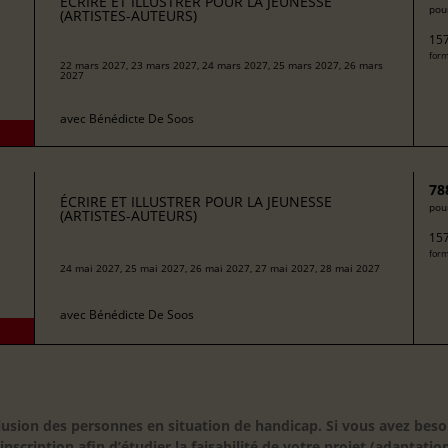
ÉCRIRE ET ILLUSTRER POUR LA JEUNESSE
pour
(ARTISTES-AUTEURS)
157
form
22 mars 2027, 23 mars 2027, 24 mars 2027, 25 mars 2027, 26 mars
2027
avec
Bénédicte De Soos
78
ÉCRIRE ET ILLUSTRER POUR LA JEUNESSE
pour
(ARTISTES-AUTEURS)
157
form
24 mai 2027, 25 mai 2027, 26 mai 2027, 27 mai 2027, 28 mai 2027
avec
Bénédicte De Soos
inclusion des personnes en situation de handicap. Si vous avez 
scription afin d’étudier la faisabilité de votre projet (adaptation