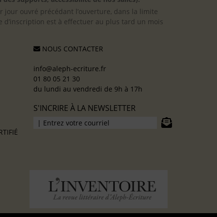
er jour ouvré précédant l’ouverture, dans la limite
 d’inscription est à effectuer au plus tard un mois
NOUS CONTACTER
info@aleph-ecriture.fr
01 80 05 21 30
du lundi au vendredi de 9h à 17h
S'INCRIRE À LA NEWSLETTER
TIFIÉ