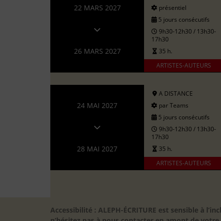
22 MARS 2027
présentiel
5 jours consécutifs
9h30-12h30 / 13h30-
17h30
26 MARS 2027
35 h.
ARTISTES-AUTEURS
A DISTANCE
24 MAI 2027
par Teams
5 jours consécutifs
9h30-12h30 / 13h30-
17h30
28 MAI 2027
35 h.
ARTISTES-AUTEURS
Accessibilité : ALEPH-ÉCRITURE est sensible à l’
n’hésitez pas à nous contacter en amont de votre in