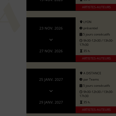
ARTISTES-AUTEURS
LYON
23 NOV. 2026
présentiel
5 jours consécutifs
9h30-12h30 / 13h30-
17h30
27 NOV. 2026
35 h.
ARTISTES-AUTEURS
A DISTANCE
25 JANV. 2027
par Teams
5 jours consécutifs
9h30-12h30 / 13h30-
17h30
29 JANV. 2027
35 h.
ARTISTES-AUTEURS