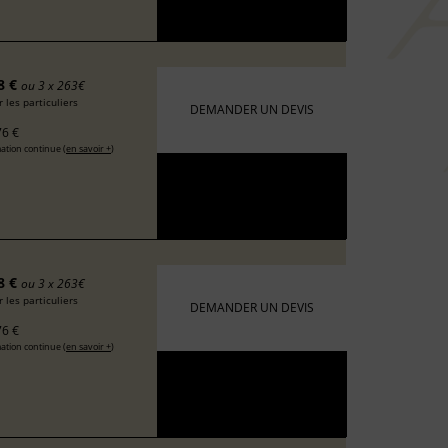
8 €
ou 3 x 263€
 les particuliers
DEMANDER UN DEVIS
6 €
ation continue (
en savoir +
)
8 €
ou 3 x 263€
 les particuliers
DEMANDER UN DEVIS
6 €
ation continue (
en savoir +
)