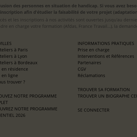
inclusion des personnes en situation de handicap. Si vous avez 
scription afin d’étudier la faisabilité de votre projet (adaptation
cès et les inscriptions à nos activités sont ouvertes jusqu’au derni
ndre en charge votre formation (Afdas, France Travail…), la demande
ILLES
INFORMATIONS PRATIQUES
teliers à Paris
Prise en charge
teliers à Lyon
Interventions et Références
teliers à Bordeaux
Partenaires
e en résidence
CGV
e en ligne
Réclamations
us trouver ?
TROUVER SA FORMATION
OUVEZ NOTRE PROGRAMME
TROUVER UN BIOGRAPHE CER
LET
UVREZ NOTRE PROGRAMME
SE CONNECTER
ENTIEL 2026