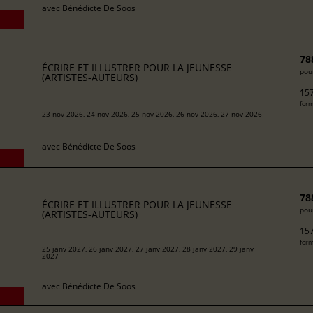
avec
Bénédicte De Soos
78
ÉCRIRE ET ILLUSTRER POUR LA JEUNESSE
pour
(ARTISTES-AUTEURS)
157
form
23 nov 2026, 24 nov 2026, 25 nov 2026, 26 nov 2026, 27 nov 2026
avec
Bénédicte De Soos
78
ÉCRIRE ET ILLUSTRER POUR LA JEUNESSE
pour
(ARTISTES-AUTEURS)
157
form
25 janv 2027, 26 janv 2027, 27 janv 2027, 28 janv 2027, 29 janv
2027
avec
Bénédicte De Soos