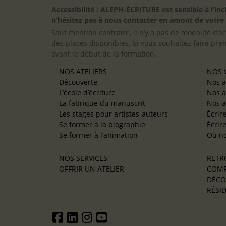
Accessibilité : ALEPH-ÉCRITURE est sensible à l’
n’hésitez pas à nous contacter en amont de votre in
Sauf mention contraire, il n’y a pas de modalité d’ac
des places disponibles. Si vous souhaitez faire pre
avant le début de la formation.
NOS ATELIERS
NOS V
Découverte
Nos a
L’école d’écriture
Nos a
La fabrique du manuscrit
Nos a
Les stages pour artistes-auteurs
Écrir
Se former à la biographie
Écrir
Se former à l’animation
Où no
NOS SERVICES
RETR
OFFRIR UN ATELIER
COMP
DÉCO
RÉSID