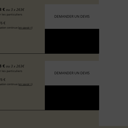
8 €
ou 3 x 263€
 les particuliers
DEMANDER UN DEVIS
6 €
ation continue (
en savoir +
)
8 €
ou 3 x 263€
 les particuliers
DEMANDER UN DEVIS
6 €
ation continue (
en savoir +
)