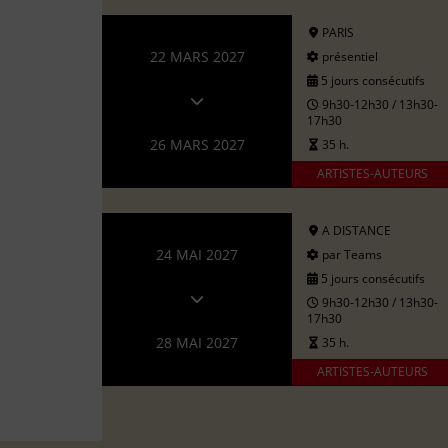
PARIS
22 MARS 2027
présentiel
5 jours consécutifs
9h30-12h30 / 13h30-
17h30
26 MARS 2027
35 h.
ARTISTES-AUTEURS
A DISTANCE
24 MAI 2027
par Teams
5 jours consécutifs
9h30-12h30 / 13h30-
17h30
28 MAI 2027
35 h.
ARTISTES-AUTEURS