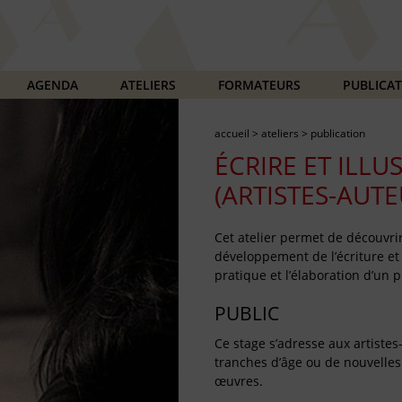
AGENDA
ATELIERS
FORMATEURS
PUBLICA
accueil
>
ateliers
>
publication
ÉCRIRE ET ILLU
(ARTISTES-AUTE
Cet atelier permet de découvrir
développement de l’écriture et d
pratique et l’élaboration d’un 
PUBLIC
Ce stage s’adresse aux artistes
tranches d’âge ou de nouvelles f
œuvres.