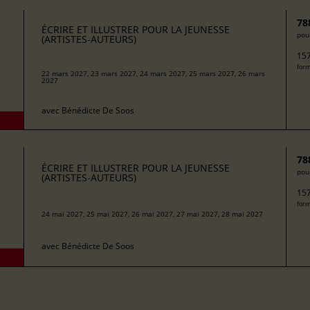
78
ÉCRIRE ET ILLUSTRER POUR LA JEUNESSE
pour
(ARTISTES-AUTEURS)
157
form
22 mars 2027, 23 mars 2027, 24 mars 2027, 25 mars 2027, 26 mars
2027
avec
Bénédicte De Soos
78
ÉCRIRE ET ILLUSTRER POUR LA JEUNESSE
pour
(ARTISTES-AUTEURS)
157
form
24 mai 2027, 25 mai 2027, 26 mai 2027, 27 mai 2027, 28 mai 2027
avec
Bénédicte De Soos