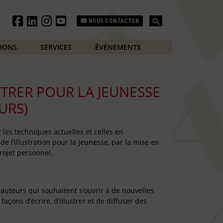
Search
NOUS CONTACTER
TIONS
SERVICES
ÉVÉNEMENTS
STRER POUR LA JEUNESSE
URS)
 les techniques actuelles et celles en
e l’illustration pour la jeunesse, par la mise en
projet personnel.
-auteurs qui souhaitent s’ouvrir à de nouvelles
açons d’écrire, d’illustrer et de diffuser des