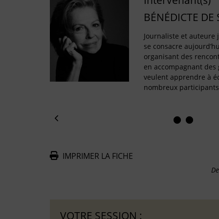
Intervenant(s)
BÉNÉDICTE DE
Journaliste et auteure
se consacre aujourd’hui
organisant des rencontr
en accompagnant des g
veulent apprendre à éc
nombreux participants
IMPRIMER LA FICHE
De
VOTRE SESSION :