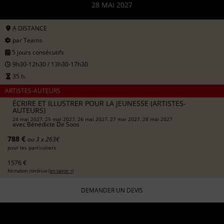
28 MAI 2027
A DISTANCE
par Teams
5 jours consécutifs
9h30-12h30 / 13h30-17h30
35 h.
ARTISTES-AUTEURS
ÉCRIRE ET ILLUSTRER POUR LA JEUNESSE (ARTISTES-
AUTEURS)
24 mai 2027, 25 mai 2027, 26 mai 2027, 27 mai 2027, 28 mai 2027
avec
Bénédicte De Soos
788 €
ou 3 x 263€
pour les particuliers
1576 €
formation continue (
en savoir +
)
DEMANDER UN DEVIS