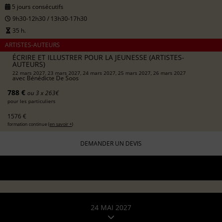
5 jours consécutifs
9h30-12h30 / 13h30-17h30
35 h.
ARTISTES-AUTEURS
ÉCRIRE ET ILLUSTRER POUR LA JEUNESSE (ARTISTES-
AUTEURS)
22 mars 2027, 23 mars 2027, 24 mars 2027, 25 mars 2027, 26 mars 2027
avec
Bénédicte De Soos
788 €
ou 3 x 263€
pour les particuliers
1576 €
formation continue (
en savoir +
)
DEMANDER UN DEVIS
24 MAI 2027