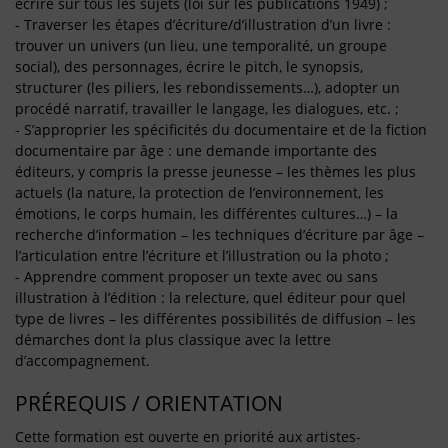
écrire sur tous les sujets (loi sur les publications 1949) ;
- Traverser les étapes d’écriture/d’illustration d’un livre :
trouver un univers (un lieu, une temporalité, un groupe
social), des personnages, écrire le pitch, le synopsis,
structurer (les piliers, les rebondissements…), adopter un
procédé narratif, travailler le langage, les dialogues, etc. ;
- S’approprier les spécificités du documentaire et de la fiction
documentaire par âge : une demande importante des
éditeurs, y compris la presse jeunesse – les thèmes les plus
actuels (la nature, la protection de l’environnement, les
émotions, le corps humain, les différentes cultures…) – la
recherche d’information – les techniques d’écriture par âge –
l’articulation entre l’écriture et l’illustration ou la photo ;
- Apprendre comment proposer un texte avec ou sans
illustration à l’édition : la relecture, quel éditeur pour quel
type de livres – les différentes possibilités de diffusion – les
démarches dont la plus classique avec la lettre
d’accompagnement.
PRÉREQUIS / ORIENTATION
Cette formation est ouverte en priorité aux artistes-