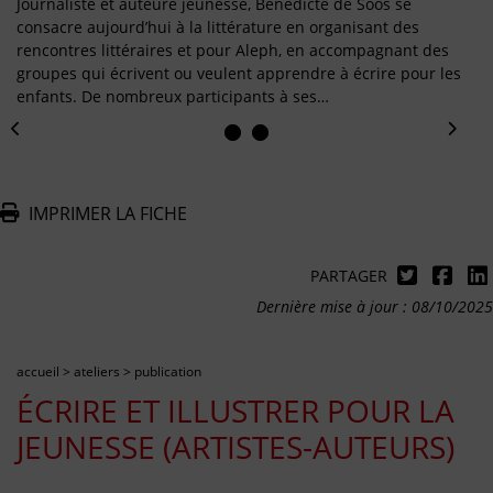
Journaliste et auteure jeunesse, Bénédicte de Soos se
consacre aujourd’hui à la littérature en organisant des
rencontres littéraires et pour Aleph, en accompagnant des
groupes qui écrivent ou veulent apprendre à écrire pour les
enfants. De nombreux participants à ses…
IMPRIMER LA FICHE
PARTAGER
Dernière mise à jour : 08/10/2025
accueil
>
ateliers
>
publication
ÉCRIRE ET ILLUSTRER POUR LA
JEUNESSE (ARTISTES-AUTEURS)