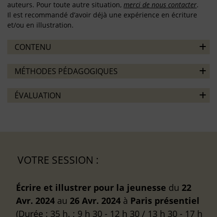
auteurs. Pour toute autre situation,
merci de nous contacter
.
Il est recommandé d’avoir déjà une expérience en écriture
et/ou en illustration.
CONTENU
MÉTHODES PÉDAGOGIQUES
ÉVALUATION
VOTRE SESSION :
Écrire et illustrer pour la jeunesse
du
22
Avr. 2024
au
26 Avr. 2024
à
Paris
présentiel
(Durée : 35 h. ; 9 h 30 - 12 h 30 / 13 h 30 - 17 h