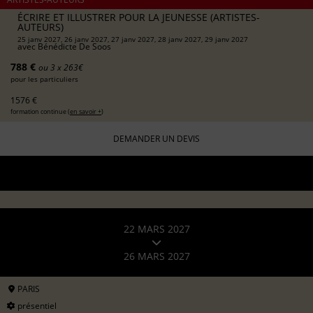
ÉCRIRE ET ILLUSTRER POUR LA JEUNESSE (ARTISTES-
AUTEURS)
25 janv 2027, 26 janv 2027, 27 janv 2027, 28 janv 2027, 29 janv 2027
avec
Bénédicte De Soos
788 €
ou 3 x 263€
pour les particuliers
1576 €
formation continue (
en savoir +
)
DEMANDER UN DEVIS
22 MARS 2027
26 MARS 2027
PARIS
présentiel