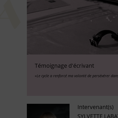
Témoignage d'écrivant
«Le cycle a renforcé ma volonté de persévérer dans 
Intervenant(s)
SYLVETTE LABA