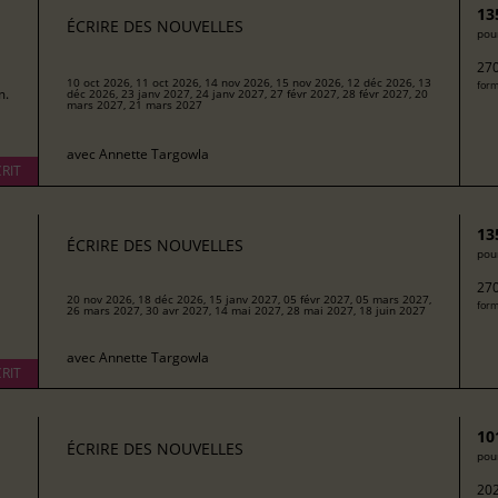
13
ÉCRIRE DES NOUVELLES
pour
270
10 oct 2026, 11 oct 2026, 14 nov 2026, 15 nov 2026, 12 déc 2026, 13
form
m.
déc 2026, 23 janv 2027, 24 janv 2027, 27 févr 2027, 28 févr 2027, 20
mars 2027, 21 mars 2027
avec
Annette Targowla
RIT
13
ÉCRIRE DES NOUVELLES
pour
270
20 nov 2026, 18 déc 2026, 15 janv 2027, 05 févr 2027, 05 mars 2027,
form
26 mars 2027, 30 avr 2027, 14 mai 2027, 28 mai 2027, 18 juin 2027
avec
Annette Targowla
RIT
10
ÉCRIRE DES NOUVELLES
pour
202