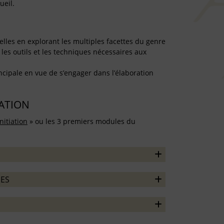
ueil.
elles en explorant les multiples facettes du genre
les outils et les techniques nécessaires aux
ncipale en vue de s’engager dans l’élaboration
TATION
nitiation
» ou les 3 premiers modules du
ES