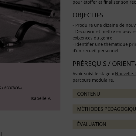
pour étoffer et finaliser son rec
OBJECTIFS
- Produire une dizaine de nouv
- Découvrir et mettre en œuvre 
exigences du genre
- Identifier une thématique pri
d’un recueil personnel
PRÉREQUIS / ORIEN
Avoir suivi le stage «
Nouvelle-I
parcours modulaire
.
l'écriture.»
CONTENU
Isabelle V.
MÉTHODES PÉDAGOGIQU
ÉVALUATION
T