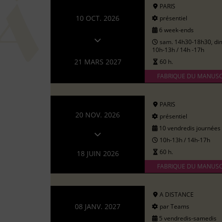
PARIS
10 OCT. 2026
présentiel
6 week-ends
sam. 14h30-18h30, di
10h-13h / 14h -17h
21 MARS 2027
60 h.
FABRIQUE DU MANUSC
PARIS
20 NOV. 2026
présentiel
10 vendredis journées
10h-13h / 14h-17h
60 h.
18 JUIN 2026
FABRIQUE DU MANUSC
A DISTANCE
08 JANV. 2027
par Teams
5 vendredis-samedis