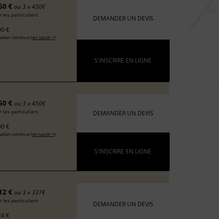
50 €
ou 3 x 450€
 les particuliers
DEMANDER UN DEVIS
0 €
ation continue (
en savoir +
)
S'INSCRIRE EN LIGNE
50 €
ou 3 x 450€
 les particuliers
DEMANDER UN DEVIS
0 €
ation continue (
en savoir +
)
S'INSCRIRE EN LIGNE
12 €
ou 3 x 337€
 les particuliers
DEMANDER UN DEVIS
4 €