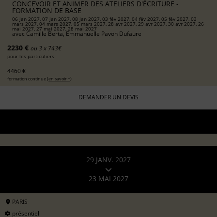
CONCEVOIR ET ANIMER DES ATELIERS D'ÉCRITURE -
FORMATION DE BASE
06 jan 2027, 07 jan 2027, 08 jan 2027, 03 fév 2027, 04 fév 2027, 05 fév 2027, 03
mars 2027, 04 mars 2027, 05 mars 2027, 28 avr 2027, 29 avr 2027, 30 avr 2027, 26
mai 2027, 27 mai 2027, 28 mai 2027
avec
Camille Berta, Emmanuelle Pavon Dufaure
2230 €
ou 3 x 743€
pour les particuliers
4460 €
formation continue (
en savoir +
)
DEMANDER UN DEVIS
29 JANV. 2027
23 MAI 2027
PARIS
présentiel