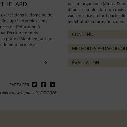
RTHELARD
par un organisme (Afdas, France
déposer au plus tard un mois a
a exercé dans le domaine de
vous inscrire au tarif particulie
elle auprès d’adolescents
le début de la formation, dans 
ences de l’éducation à
ar l’écriture depuis
CONTENU
é la porte d’Aleph en tant que
rapidement formée à…
MÉTHODES PÉDAGOGIQU
ÉVALUATION
PARTAGER
rnière mise à jour : 01/07/2026