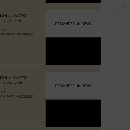
30 €
ou 3 x 743€
 les particuliers
DEMANDER UN DEVIS
0 €
ation continue (
en savoir +
)
30 €
ou 3 x 743€
 les particuliers
DEMANDER UN DEVIS
0 €
ation continue (
en savoir +
)