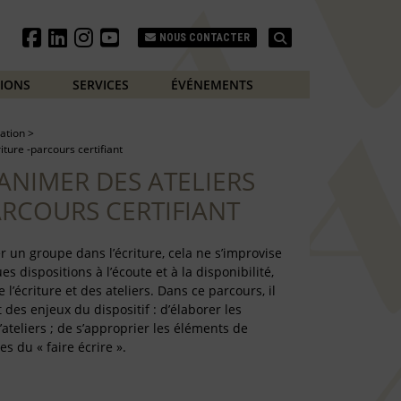
Search
NOUS CONTACTER
TIONS
SERVICES
ÉVÉNEMENTS
ation
>
iture -parcours certifiant
ANIMER DES ATELIERS
ARCOURS CERTIFIANT
 un groupe dans l’écriture, cela ne s’improvise
 dispositions à l’écoute et à la disponibilité,
l’écriture et des ateliers. Dans ce parcours, il
 des enjeux du dispositif : d’élaborer les
’ateliers ; de s’approprier les éléments de
s du « faire écrire ».