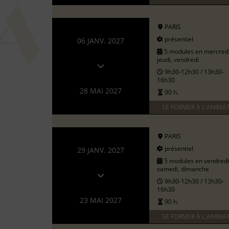
PARIS
présentiel
06 JANV. 2027
5 modules en mercredi
jeudi, vendredi
9h30-12h30 / 13h30-
16h30
28 MAI 2027
90 h.
SE FORMER À L'ANIMA
PARIS
présentiel
29 JANV. 2027
5 modules en vendredi
samedi, dimanche
9h30-12h30 / 13h30-
16h30
23 MAI 2027
90 h.
SE FORMER À L'ANIMA