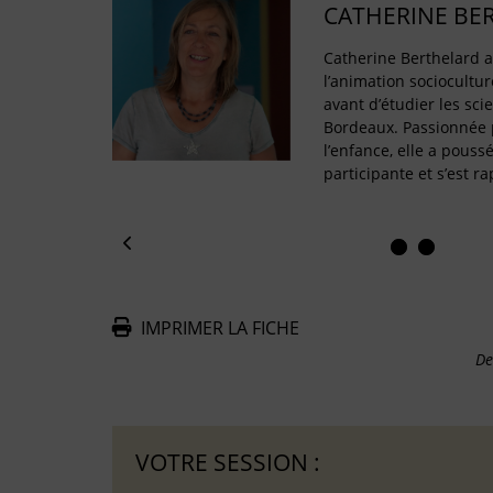
CATHERINE BE
Catherine Berthelard 
l’animation sociocultur
avant d’étudier les sci
Bordeaux. Passionnée p
l’enfance, elle a pouss
participante et s’est 
IMPRIMER LA FICHE
De
VOTRE SESSION :