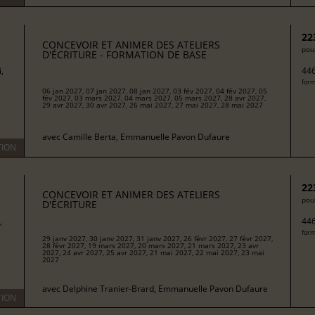
22
CONCEVOIR ET ANIMER DES ATELIERS
pour
D'ÉCRITURE - FORMATION DE BASE
,
446
form
06 jan 2027, 07 jan 2027, 08 jan 2027, 03 fév 2027, 04 fév 2027, 05
fév 2027, 03 mars 2027, 04 mars 2027, 05 mars 2027, 28 avr 2027,
29 avr 2027, 30 avr 2027, 26 mai 2027, 27 mai 2027, 28 mai 2027
avec
Camille Berta, Emmanuelle Pavon Dufaure
TION
22
CONCEVOIR ET ANIMER DES ATELIERS
pour
D'ÉCRITURE
,
446
form
29 janv 2027, 30 janv 2027, 31 janv 2027, 26 févr 2027, 27 févr 2027,
28 févr 2027, 19 mars 2027, 20 mars 2027, 21 mars 2027, 23 avr
2027, 24 avr 2027, 25 avr 2027, 21 mai 2027, 22 mai 2027, 23 mai
2027
avec
Delphine Tranier-Brard, Emmanuelle Pavon Dufaure
TION