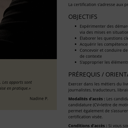
La certification s’adresse aux pr
OBJECTIFS
Expérimenter des démarch
via des mises en situatio
Élaborer les questions clé
Acquérir les compétence
Concevoir et conduire des
de contexte
S’approprier les élément
PRÉREQUIS / ORIEN
. Les apports sont
Exercer dans les métiers du livre
mise en pratique.»
journalistes, traducteurs, libra
Nadine P.
Modalités d’accès :
Les candida
candidature (CV+lettre de moti
permet également de s’assurer 
certification visée.
Conditions d’accès :
Si vous so