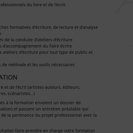
ofessionnels du livre et de l’écrit.
es formatives d’écriture, de lecture et d’analyse
n
s de la conduite d’ateliers d’écriture
s d’accompagnement du Faire écrire
 ateliers d’écriture pour tout type de public et
s de méthode et les outils nécessaires
TATION
 et de l’écrit (artistes-auteurs, éditeurs,
ires, scénaristes…)
ts à la formation envoient un dossier de
vation) et passent un entretien préalable qui
de la pertinence du projet professionnel avec la
uhaitez faire prendre en charge votre formation