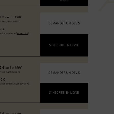
0 €
ou 3 x 190€
 les particuliers
DEMANDER UN DEVIS
0 €
ation continue (
en savoir +
)
S'INSCRIRE EN LIGNE
0 €
ou 3 x 190€
 les particuliers
DEMANDER UN DEVIS
0 €
ation continue (
en savoir +
)
S'INSCRIRE EN LIGNE
0 €
ou 3 x 120€