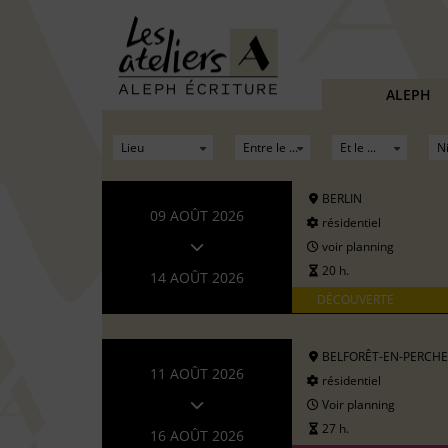
ALEPH
BERLIN
09 AOÛT 2026
résidentiel
voir planning
20 h.
14 AOÛT 2026
DÉCOUVERTE
BELFORÊT-EN-PERCHE
11 AOÛT 2026
résidentiel
Voir planning
27 h.
16 AOÛT 2026