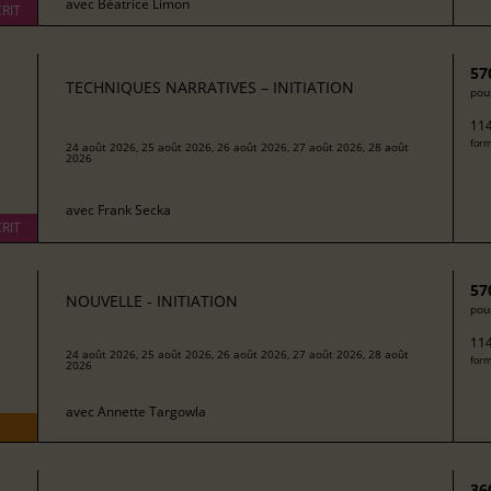
avec
Béatrice Limon
RIT
57
TECHNIQUES NARRATIVES – INITIATION
pour
114
form
24 août 2026, 25 août 2026, 26 août 2026, 27 août 2026, 28 août
2026
avec
Frank Secka
RIT
57
NOUVELLE - INITIATION
pour
114
24 août 2026, 25 août 2026, 26 août 2026, 27 août 2026, 28 août
form
2026
avec
Annette Targowla
36