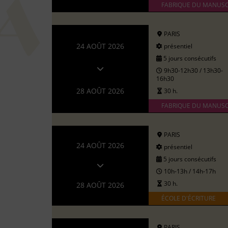
FABRIQUE DU MANUSC
PARIS
24 AOÛT 2026
présentiel
5 jours consécutifs
9h30-12h30 / 13h30-
16h30
28 AOÛT 2026
30 h.
FABRIQUE DU MANUSC
PARIS
24 AOÛT 2026
présentiel
5 jours consécutifs
10h-13h / 14h-17h
30 h.
28 AOÛT 2026
ÉCOLE D'ÉCRITURE
PARIS