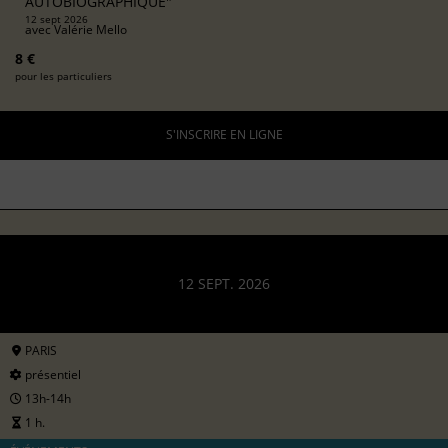
AUTOBIOGRAPHIQUE"
12 sept 2026
avec
Valérie Mello
8 €
pour les particuliers
S'INSCRIRE EN LIGNE
12 SEPT. 2026
PARIS
présentiel
13h-14h
1 h.