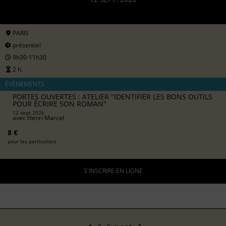
PARIS
présentiel
9h30-11h30
2 h.
ÉVÉNEMENTS
PORTES OUVERTES : ATELIER "IDENTIFIER LES BONS OUTILS
POUR ÉCRIRE SON ROMAN"
12 sept 2026
avec
Henri Marcel
8 €
pour les particuliers
S'INSCRIRE EN LIGNE