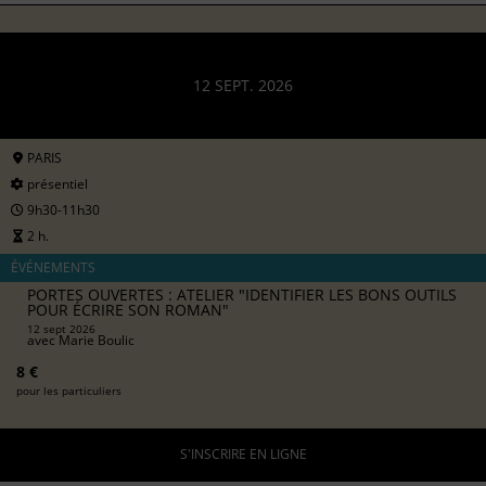
12 SEPT. 2026
PARIS
présentiel
9h30-11h30
2 h.
ÉVÉNEMENTS
PORTES OUVERTES : ATELIER "IDENTIFIER LES BONS OUTILS
POUR ÉCRIRE SON ROMAN"
12 sept 2026
avec
Marie Boulic
8 €
pour les particuliers
S'INSCRIRE EN LIGNE