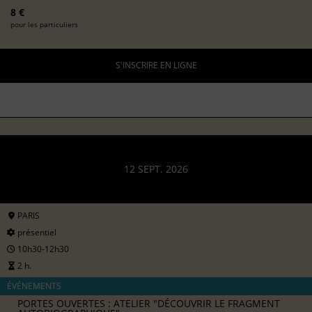
8 €
pour les particuliers
S'INSCRIRE EN LIGNE
12 SEPT. 2026
PARIS
présentiel
10h30-12h30
2 h.
ÉVÉNEMENTS
PORTES OUVERTES : ATELIER "DÉCOUVRIR LE FRAGMENT