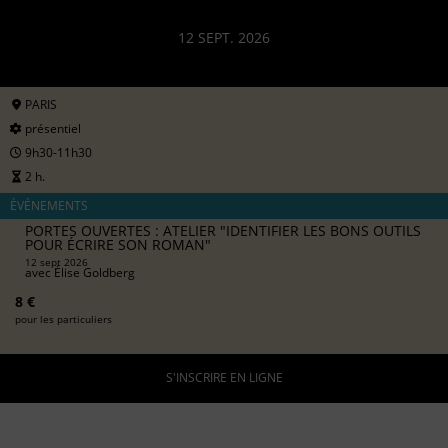
12 SEPT. 2026
PARIS
présentiel
9h30-11h30
2 h.
ÉVÉNEMENTS
PORTES OUVERTES : ATELIER "IDENTIFIER LES BONS OUTILS
POUR ÉCRIRE SON ROMAN"
12 sept 2026
avec
Élise Goldberg
8 €
pour les particuliers
S'INSCRIRE EN LIGNE