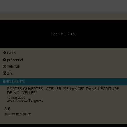
12 SEPT. 2026
PARIS
présentiel
10h-12h
2 h.
ÉVÉNEMENTS
PORTES OUVERTES : ATELIER "SE LANCER DANS L'ÉCRITURE
DE NOUVELLES"
12 sept 2026
avec
Annette Targowla
8 €
pour les particuliers