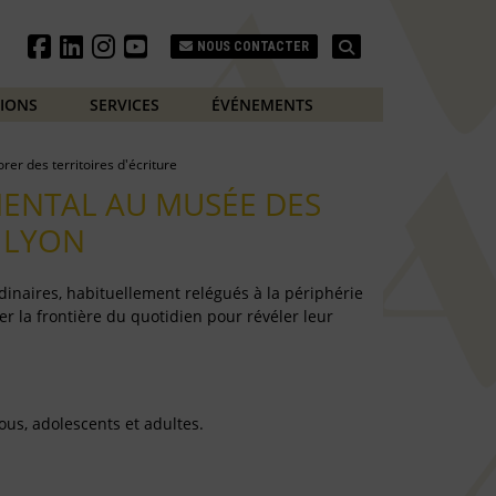
Search
NOUS CONTACTER
TIONS
SERVICES
ÉVÉNEMENTS
orer des territoires d'écriture
MENTAL AU MUSÉE DES
 LYON
dinaires, habituellement relégués à la périphérie
ser la frontière du quotidien pour révéler leur
tous, adolescents et adultes.