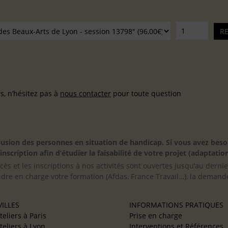
, n’hésitez pas à
nous contacter
pour toute question
inclusion des personnes en situation de handicap. Si vous avez 
scription afin d’étudier la faisabilité de votre projet (adaptation
cès et les inscriptions à nos activités sont ouvertes jusqu’au derni
ndre en charge votre formation (Afdas, France Travail…), la demande
ILLES
INFORMATIONS PRATIQUES
teliers à Paris
Prise en charge
teliers à Lyon
Interventions et Références