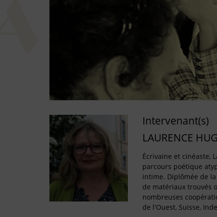
Intervenant(s)
LAURENCE HU
Écrivaine et cinéaste
parcours poétique aty
intime. Diplômée de la F
de matériaux trouvés o
nombreuses coopératio
de l'Ouest, Suisse, Inde