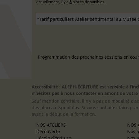
Actuellement, il y a
8
places disponibles.
Programmation des prochaines sessions en cours
Accessibilité : ALEPH-ÉCRITURE est sensible à l’
n’hésitez pas à nous contacter en amont de votre in
Sauf mention contraire, il n’y a pas de modalité d’ac
des places disponibles. Si vous souhaitez faire pre
avant le début de la formation.
NOS ATELIERS
NOS V
Découverte
Nos a
L’école d’écriture
Nos a