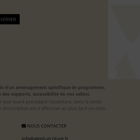
besoin d’un aménagement spécifique de programme,
 des supports, accessibilité de nos salles).
er jour ouvré précédant l’ouverture, dans la limite
 d’inscription est à effectuer au plus tard un mois
NOUS CONTACTER
info@aleph-ecriture.fr