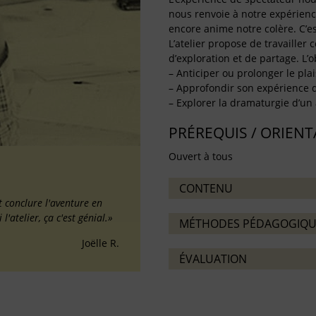
nous renvoie à notre expérienc
encore anime notre colère. C’est
L’atelier propose de travailler 
d’exploration et de partage. L’o
– Anticiper ou prolonger le pla
– Approfondir son expérience 
– Explorer la dramaturgie d’un
PRÉREQUIS / ORIEN
Ouvert à tous
CONTENU
t conclure l'aventure en
l'atelier, ça c'est génial.»
MÉTHODES PÉDAGOGIQU
Joëlle R.
ÉVALUATION