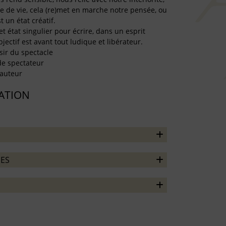
e de vie, cela (re)met en marche notre pensée, ou
 un état créatif.
cet état singulier pour écrire, dans un esprit
bjectif est avant tout ludique et libérateur.
isir du spectacle
de spectateur
 auteur
TATION
ES