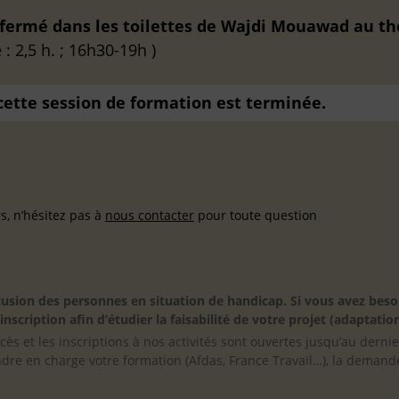
nfermé dans les toilettes de Wajdi Mouawad au th
: 2,5 h. ; 16h30-19h )
 cette session de formation est terminée.
, n’hésitez pas à
nous contacter
pour toute question
inclusion des personnes en situation de handicap. Si vous avez 
scription afin d’étudier la faisabilité de votre projet (adaptation
cès et les inscriptions à nos activités sont ouvertes jusqu’au derni
ndre en charge votre formation (Afdas, France Travail…), la demande