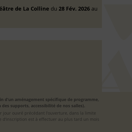
éâtre de La Colline
du
28 Fév. 2026
au
besoin d’un aménagement spécifique de programme,
 des supports, accessibilité de nos salles).
er jour ouvré précédant l’ouverture, dans la limite
 d’inscription est à effectuer au plus tard un mois