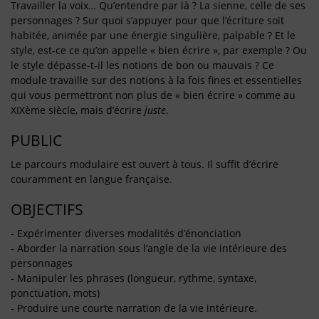
Travailler la voix… Qu’entendre par là ? La sienne, celle de ses
personnages ? Sur quoi s’appuyer pour que l’écriture soit
habitée, animée par une énergie singulière, palpable ? Et le
style, est-ce ce qu’on appelle « bien écrire », par exemple ? Ou
le style dépasse-t-il les notions de bon ou mauvais ? Ce
module travaille sur des notions à la fois fines et essentielles
qui vous permettront non plus de « bien écrire » comme au
XIXème siècle, mais d’écrire
juste
.
PUBLIC
Le parcours modulaire est ouvert à tous. Il suffit d’écrire
couramment en langue française.
OBJECTIFS
- Expérimenter diverses modalités d’énonciation
- Aborder la narration sous l’angle de la vie intérieure des
personnages
- Manipuler les phrases (longueur, rythme, syntaxe,
ponctuation, mots)
- Produire une courte narration de la vie intérieure.