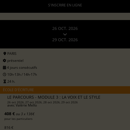
S'INSCRIRE EN LIGNE
26 OCT. 2026
29 OCT. 2026
PARIS
présentiel
4 jours consécutifs
10h-13h / 14h-17h
24 h.
ÉCOLE D'ÉCRITURE
LE PARCOURS - MODULE 3 : LA VOIX ET LE STYLE
26 oct 2026, 27 oct 2026, 28 oct 2026, 29 oct 2026
avec
Valérie Mello
408 €
ou 3 x 136€
pour les particuliers
816 €