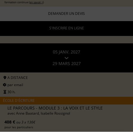
formation continue (
en savoir +
)
DEMANDER UN DEVIS
S'INSCRIRE EN LIGNE
05 JANV. 2027
29 MARS 2027
A DISTANCE
par email
30 h.
ÉCOLE D'ÉCRITURE
LE PARCOURS - MODULE 3 : LA VOIX ET LE STYLE
avec
Anne Baatard, Isabelle Rossignol
408 €
ou 3 x 136€
pour les particuliers