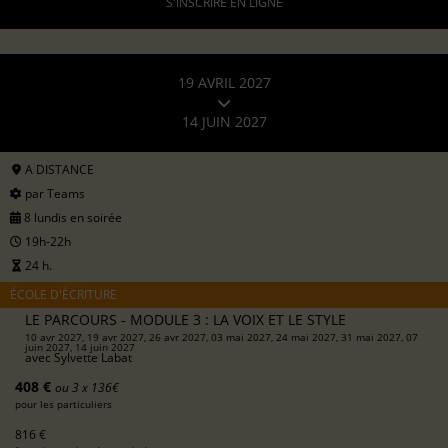
S'INSCRIRE EN LIGNE
19 AVRIL 2027
14 JUIN 2027
A DISTANCE
par Teams
8 lundis en soirée
19h-22h
24 h.
ÉCOLE D'ÉCRITURE
LE PARCOURS - MODULE 3 : LA VOIX ET LE STYLE
10 avr 2027, 19 avr 2027, 26 avr 2027, 03 mai 2027, 24 mai 2027, 31 mai 2027, 07
juin 2027, 14 juin 2027
avec
Sylvette Labat
408 €
ou 3 x 136€
pour les particuliers
816 €