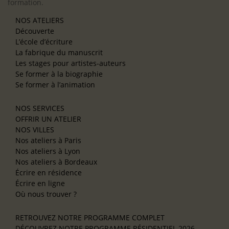
formation.
NOS ATELIERS
Découverte
L’école d’écriture
La fabrique du manuscrit
Les stages pour artistes-auteurs
Se former à la biographie
Se former à l’animation
NOS SERVICES
OFFRIR UN ATELIER
NOS VILLES
Nos ateliers à Paris
Nos ateliers à Lyon
Nos ateliers à Bordeaux
Écrire en résidence
Écrire en ligne
Où nous trouver ?
RETROUVEZ NOTRE PROGRAMME COMPLET
DÉCOUVREZ NOTRE PROGRAMME RÉSIDENTIEL 2026