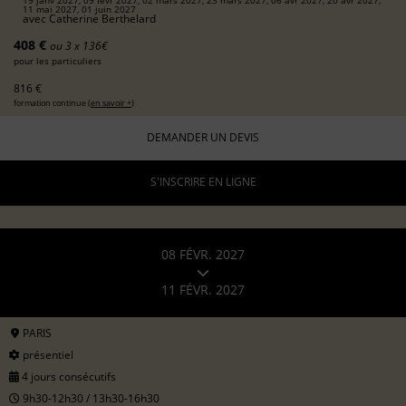
11 mai 2027, 01 juin 2027
avec
Catherine Berthelard
408 €
ou 3 x 136€
pour les particuliers
816 €
formation continue (
en savoir +
)
DEMANDER UN DEVIS
S'INSCRIRE EN LIGNE
08 FÉVR. 2027
11 FÉVR. 2027
PARIS
présentiel
4 jours consécutifs
9h30-12h30 / 13h30-16h30