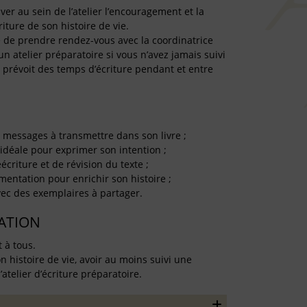
er au sein de l’atelier l’encouragement et la
iture de son histoire de vie.
ire de prendre rendez-vous avec la coordinatrice
un atelier préparatoire si vous n’avez jamais suivi
rs prévoit des temps d’écriture pendant et entre
es messages à transmettre dans son livre ;
e idéale pour exprimer son intention ;
écriture et de révision du texte ;
umentation pour enrichir son histoire ;
 avec des exemplaires à partager.
TATION
t à tous.
on histoire de vie, avoir au moins suivi une
l’atelier d’écriture préparatoire.