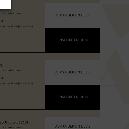
 €
 les particuliers
DEMANDER UN DEVIS
 €
ation continue (
en savoir +
)
S'INSCRIRE EN LIGNE
 €
 les particuliers
DEMANDER UN DEVIS
 €
ation continue (
en savoir +
)
S'INSCRIRE EN LIGNE
35 €
ou 3 x 1212€
DEMANDER UN DEVIS
 les particuliers