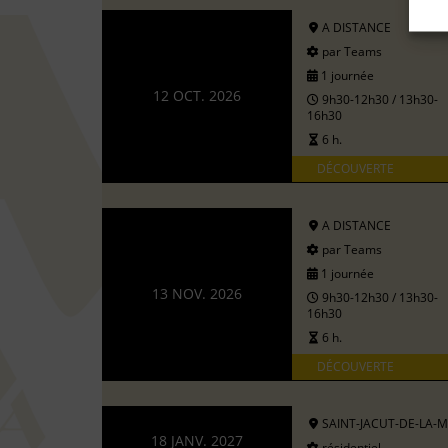
A DISTANCE
par Teams
1 journée
12 OCT. 2026
9h30-12h30 / 13h30-
16h30
6 h.
DÉCOUVERTE
A DISTANCE
par Teams
1 journée
13 NOV. 2026
9h30-12h30 / 13h30-
16h30
6 h.
DÉCOUVERTE
SAINT-JACUT-DE-LA-
18 JANV. 2027
résidentiel