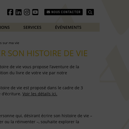
Search
NOUS CONTACTER
TIONS
SERVICES
ÉVÉNEMENTS
is sur ma vie
ER SON HISTOIRE DE VIE
istoire de vie vous propose l’aventure de la
ition du livre de votre vie par notre
istoire de vie est proposé dans le cadre de 3
 d’écriture.
Voir les détails ici.
ersonne qui, désirant écrire son histoire de vie –
er ou la réinventer –, souhaite explorer la