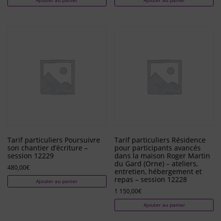
Tarif particuliers Poursuivre
Tarif particuliers Résidence
son chantier d’écriture –
pour participants avancés
session 12229
dans la maison Roger Martin
du Gard (Orne) – ateliers,
480,00
€
entretien, hébergement et
repas – session 12228
Ajouter au panier
1 150,00
€
Ajouter au panier