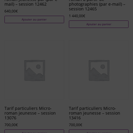
mail) – session 12462
photographies (par e-mail) –
session 12465
640,00
€
1 440,00
€
Ajouter au panier
Ajouter au panier
Tarif particuliers Micro-
Tarif particuliers Micro-
roman jeunesse – session
roman jeunesse – session
13076
13416
700,00
€
700,00
€
Ajouter au panier
Ajouter au panier