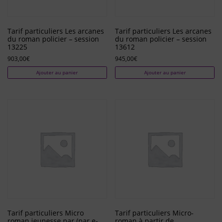
Tarif particuliers Les arcanes
Tarif particuliers Les arcanes
du roman policier – session
du roman policier – session
13225
13612
903,00
€
945,00
€
Ajouter au panier
Ajouter au panier
Tarif particuliers Micro
Tarif particuliers Micro-
roman jeunesse par (par e-
roman à partir de