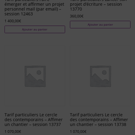
émerger et affirmer un projet
projet d’écriture – session
personnel mail (par email) –
13770
session 12463
360,00
€
1 400,00
€
Ajouter au panier
Ajouter au panier
Tarif particuliers Le cercle
Tarif particuliers Le cercle
des contemporains – Affimer
des contemporains – Affimer
un chantier – session 13737
un chantier – session 13738
1 070,00
€
1 070,00
€