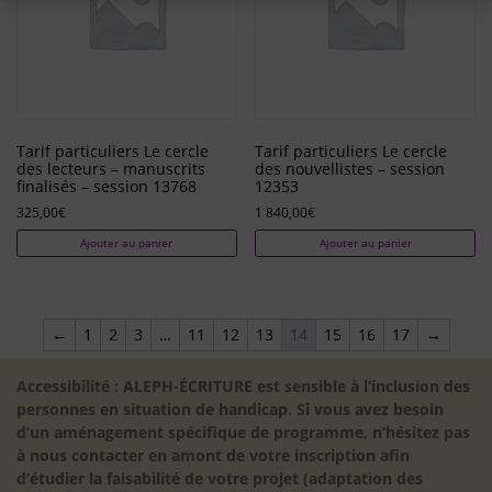
Tarif particuliers Le cercle
Tarif particuliers Le cercle
des lecteurs – manuscrits
des nouvellistes – session
finalisés – session 13768
12353
325,00
€
1 840,00
€
Ajouter au panier
Ajouter au panier
←
1
2
3
…
11
12
13
14
15
16
17
→
Accessibilité : ALEPH-ÉCRITURE est sensible à l’inclusion des
personnes en situation de handicap. Si vous avez besoin
d’un aménagement spécifique de programme, n’hésitez pas
à nous contacter en amont de votre inscription afin
d’étudier la faisabilité de votre projet (adaptation des