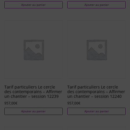
Ajouter au panier
Ajouter au panier
Tarif particuliers Le cercle
Tarif particuliers Le cercle
des contemporains – Affirmer
des contemporains – Affirmer
un chantier – session 12239
un chantier – session 12240
957,00
€
957,00
€
Ajouter au panier
Ajouter au panier