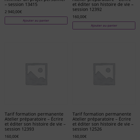
– session 13415
et éditer son histoire de vie –
session 12392
2 940,00
€
160,00
€
Ajouter au panier
Ajouter au panier
Tarif formation permanente
Tarif formation permanente
Atelier préparatoire – Écrire
Atelier préparatoire – Écrire
et éditer son histoire de vie –
et éditer son histoire de vie –
session 12393
session 12526
160,00
€
160,00
€