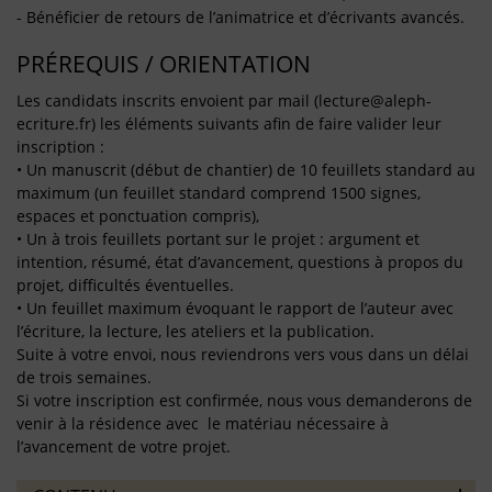
- Bénéficier de retours de l’animatrice et d’écrivants avancés.
PRÉREQUIS / ORIENTATION
Les candidats inscrits envoient par mail (lecture@aleph-
ecriture.fr) les éléments suivants afin de faire valider leur
inscription :
• Un manuscrit (début de chantier) de 10 feuillets standard au
maximum (un feuillet standard comprend 1500 signes,
espaces et ponctuation compris),
• Un à trois feuillets portant sur le projet : argument et
intention, résumé, état d’avancement, questions à propos du
projet, difficultés éventuelles.
• Un feuillet maximum évoquant le rapport de l’auteur avec
l’écriture, la lecture, les ateliers et la publication.
Suite à votre envoi, nous reviendrons vers vous dans un délai
de trois semaines.
Si votre inscription est confirmée, nous vous demanderons de
venir à la résidence avec le matériau nécessaire à
l’avancement de votre projet.