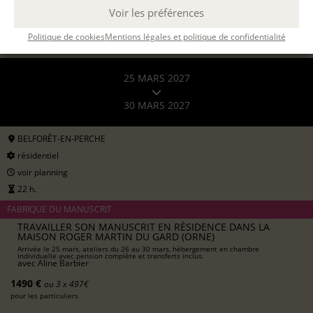
Voir les préférences
Politique de cookies
Mentions légales et politique de confidentialité
25 MARS 2027
30 MARS 2027
BELFORÊT-EN-PERCHE
résidentiel
voir planning
22 h.
FABRIQUE DU MANUSCRIT
TRAVAILLER SON MANUSCRIT EN RÉSIDENCE DANS LA
MAISON ROGER MARTIN DU GARD (ORNE)
Arrivée le 25 mars, ateliers du 26 au 30 mars, hébergement en chambre
individuelle avec pension complète et transferts inclus.
avec
Aline Barbier
1490 €
ou 3 x 497€
pour les particuliers