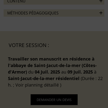
CONTENU
MÉTHODES PÉDAGOGIQUES
VOTRE SESSION :
Travailler son manuscrit en résidence à
l'abbaye de Saint-Jacut-de-la-mer (Côtes-
d'Armor)
du
04 Juil. 2025
au
09 Juil. 2025
à
Saint-Jacut-de-la-mer
résidentiel
(Durée : 22
h. ; Voir planning détaillé )
DEMANDER UN DEVIS