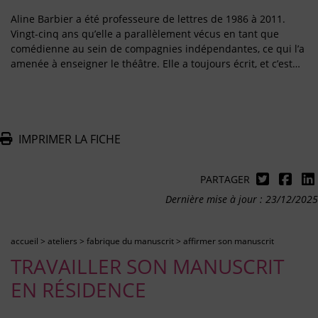
Aline Barbier a été professeure de lettres de 1986 à 2011.
Vingt-cinq ans qu’elle a parallèlement vécus en tant que
comédienne au sein de compagnies indépendantes, ce qui l’a
amenée à enseigner le théâtre. Elle a toujours écrit, et c’est…
IMPRIMER LA FICHE
PARTAGER
Dernière mise à jour : 23/12/2025
accueil
>
ateliers
>
fabrique du manuscrit
>
affirmer son manuscrit
TRAVAILLER SON MANUSCRIT
EN RÉSIDENCE