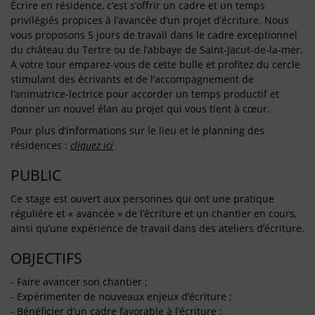
Écrire en résidence, c’est s’offrir un cadre et un temps
privilégiés propices à l’avancée d’un projet d’écriture. Nous
vous proposons 5 jours de travail dans le cadre exceptionnel
du château du Tertre ou de l’abbaye de Saint-Jacut-de-la-mer.
A votre tour emparez-vous de cette bulle et profitez du cercle
stimulant des écrivants et de l’accompagnement de
l’animatrice-lectrice pour accorder un temps productif et
donner un nouvel élan au projet qui vous tient à cœur.
Pour plus d’informations sur le lieu et le planning des
résidences :
cliquez ici
PUBLIC
Ce stage est ouvert aux personnes qui ont une pratique
régulière et « avancée » de l’écriture et un chantier en cours,
ainsi qu’une expérience de travail dans des ateliers d’écriture.
OBJECTIFS
- Faire avancer son chantier ;
- Expérimenter de nouveaux enjeux d’écriture ;
- Bénéficier d’un cadre favorable à l’écriture ;