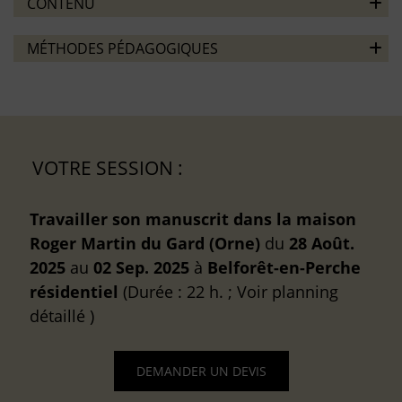
CONTENU
MÉTHODES PÉDAGOGIQUES
VOTRE SESSION :
Travailler son manuscrit dans la maison
Roger Martin du Gard (Orne)
du
28 Août.
2025
au
02 Sep. 2025
à
Belforêt-en-Perche
résidentiel
(Durée : 22 h. ; Voir planning
détaillé )
DEMANDER UN DEVIS