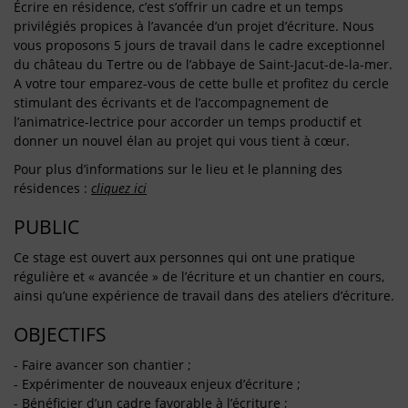
Écrire en résidence, c’est s’offrir un cadre et un temps
privilégiés propices à l’avancée d’un projet d’écriture. Nous
vous proposons 5 jours de travail dans le cadre exceptionnel
du château du Tertre ou de l’abbaye de Saint-Jacut-de-la-mer.
A votre tour emparez-vous de cette bulle et profitez du cercle
stimulant des écrivants et de l’accompagnement de
l’animatrice-lectrice pour accorder un temps productif et
donner un nouvel élan au projet qui vous tient à cœur.
Pour plus d’informations sur le lieu et le planning des
résidences :
cliquez ici
PUBLIC
Ce stage est ouvert aux personnes qui ont une pratique
régulière et « avancée » de l’écriture et un chantier en cours,
ainsi qu’une expérience de travail dans des ateliers d’écriture.
OBJECTIFS
- Faire avancer son chantier ;
- Expérimenter de nouveaux enjeux d’écriture ;
- Bénéficier d’un cadre favorable à l’écriture ;