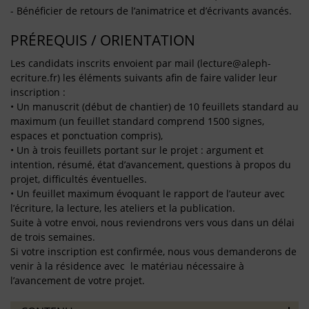
- Bénéficier de retours de l’animatrice et d’écrivants avancés.
PRÉREQUIS / ORIENTATION
Les candidats inscrits envoient par mail (lecture@aleph-
ecriture.fr) les éléments suivants afin de faire valider leur
inscription :
• Un manuscrit (début de chantier) de 10 feuillets standard au
maximum (un feuillet standard comprend 1500 signes,
espaces et ponctuation compris),
• Un à trois feuillets portant sur le projet : argument et
intention, résumé, état d’avancement, questions à propos du
projet, difficultés éventuelles.
• Un feuillet maximum évoquant le rapport de l’auteur avec
l’écriture, la lecture, les ateliers et la publication.
Suite à votre envoi, nous reviendrons vers vous dans un délai
de trois semaines.
Si votre inscription est confirmée, nous vous demanderons de
venir à la résidence avec le matériau nécessaire à
l’avancement de votre projet.