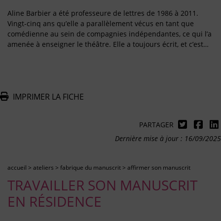
Aline Barbier a été professeure de lettres de 1986 à 2011.
Vingt-cinq ans qu’elle a parallèlement vécus en tant que
comédienne au sein de compagnies indépendantes, ce qui l’a
amenée à enseigner le théâtre. Elle a toujours écrit, et c’est…
IMPRIMER LA FICHE
PARTAGER
Dernière mise à jour : 16/09/2025
accueil
>
ateliers
>
fabrique du manuscrit
>
affirmer son manuscrit
TRAVAILLER SON MANUSCRIT
EN RÉSIDENCE