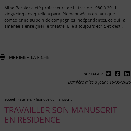
Aline Barbier a été professeure de lettres de 1986 à 2011.
Vingt-cinq ans qu’elle a parallèlement vécus en tant que
comédienne au sein de compagnies indépendantes, ce qui l’a
amenée à enseigner le théâtre. Elle a toujours écrit, et c’est…
IMPRIMER LA FICHE
PARTAGER
Dernière mise à jour : 16/09/2025
accueil
>
ateliers
>
fabrique du manuscrit
TRAVAILLER SON MANUSCRIT
EN RÉSIDENCE