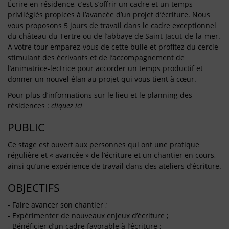
Écrire en résidence, c’est s’offrir un cadre et un temps
privilégiés propices à l’avancée d’un projet d’écriture. Nous
vous proposons 5 jours de travail dans le cadre exceptionnel
du château du Tertre ou de l’abbaye de Saint-Jacut-de-la-mer.
A votre tour emparez-vous de cette bulle et profitez du cercle
stimulant des écrivants et de l’accompagnement de
l’animatrice-lectrice pour accorder un temps productif et
donner un nouvel élan au projet qui vous tient à cœur.
Pour plus d’informations sur le lieu et le planning des
résidences :
cliquez ici
PUBLIC
Ce stage est ouvert aux personnes qui ont une pratique
régulière et « avancée » de l’écriture et un chantier en cours,
ainsi qu’une expérience de travail dans des ateliers d’écriture.
OBJECTIFS
- Faire avancer son chantier ;
- Expérimenter de nouveaux enjeux d’écriture ;
- Bénéficier d’un cadre favorable à l’écriture ;