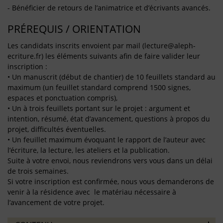
- Bénéficier de retours de l’animatrice et d’écrivants avancés.
PRÉREQUIS / ORIENTATION
Les candidats inscrits envoient par mail (lecture@aleph-
ecriture.fr) les éléments suivants afin de faire valider leur
inscription :
• Un manuscrit (début de chantier) de 10 feuillets standard au
maximum (un feuillet standard comprend 1500 signes,
espaces et ponctuation compris),
• Un à trois feuillets portant sur le projet : argument et
intention, résumé, état d’avancement, questions à propos du
projet, difficultés éventuelles.
• Un feuillet maximum évoquant le rapport de l’auteur avec
l’écriture, la lecture, les ateliers et la publication.
Suite à votre envoi, nous reviendrons vers vous dans un délai
de trois semaines.
Si votre inscription est confirmée, nous vous demanderons de
venir à la résidence avec le matériau nécessaire à
l’avancement de votre projet.