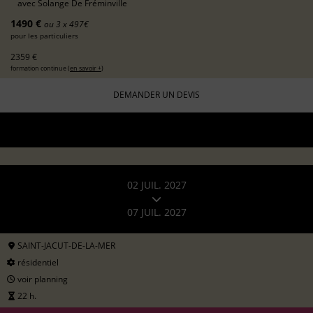
avec
Solange De Fréminville
1490 €
ou 3 x 497€
pour les particuliers
2359 €
formation continue (
en savoir +
)
DEMANDER UN DEVIS
02 JUIL. 2027
07 JUIL. 2027
SAINT-JACUT-DE-LA-MER
résidentiel
voir planning
22 h.