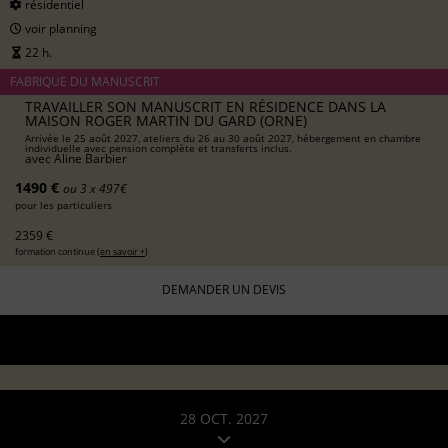
résidentiel
voir planning
22 h.
FABRIQUE DU MANUSCRIT
TRAVAILLER SON MANUSCRIT EN RÉSIDENCE DANS LA
MAISON ROGER MARTIN DU GARD (ORNE)
Arrivée le 25 août 2027, ateliers du 26 au 30 août 2027, hébergement en chambre
individuelle avec pension complète et transferts inclus.
avec
Aline Barbier
1490 €
ou 3 x 497€
pour les particuliers
2359 €
formation continue (
en savoir +
)
DEMANDER UN DEVIS
28 OCT. 2027