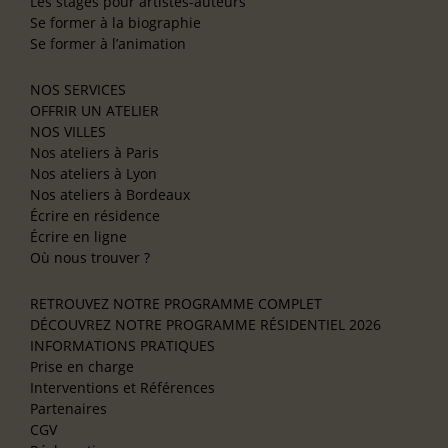
Les stages pour artistes-auteurs
Se former à la biographie
Se former à l’animation
NOS SERVICES
OFFRIR UN ATELIER
NOS VILLES
Nos ateliers à Paris
Nos ateliers à Lyon
Nos ateliers à Bordeaux
Écrire en résidence
Écrire en ligne
Où nous trouver ?
RETROUVEZ NOTRE PROGRAMME COMPLET
DÉCOUVREZ NOTRE PROGRAMME RÉSIDENTIEL 2026
INFORMATIONS PRATIQUES
Prise en charge
Interventions et Références
Partenaires
CGV