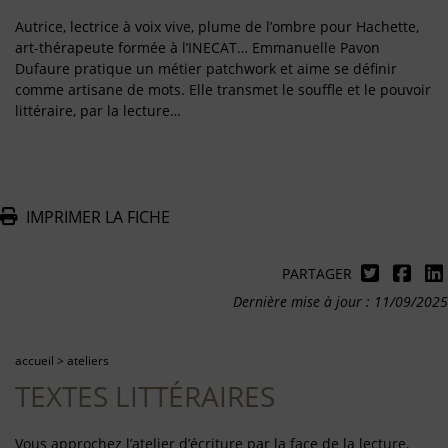
Autrice, lectrice à voix vive, plume de l’ombre pour Hachette,
art-thérapeute formée à l’INECAT… Emmanuelle Pavon
Dufaure pratique un métier patchwork et aime se définir
comme artisane de mots. Elle transmet le souffle et le pouvoir
littéraire, par la lecture…
IMPRIMER LA FICHE
PARTAGER
Dernière mise à jour : 11/09/2025
accueil
>
ateliers
TEXTES LITTÉRAIRES
Vous approchez l’atelier d’écriture par la face de la lecture,