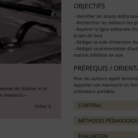
OBJECTIFS
- Identifier les atouts éditoria
- Rechercher les éditeurs les p
- Repérer la ligne éditoriale d’
projet de livre
- Rédiger la note d’intention d
- Rédiger sa présentation d’aut
maison d’édition en vue
PRÉREQUIS / ORIEN
Pour les auteurs ayant terminé
Apporter son manuscrit en for
onde de l'édition, et la
ordinateur portable.
un manuscrit.»
CONTENU
Didier S.
MÉTHODES PÉDAGOGIQU
ÉVALUATION