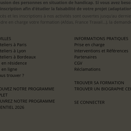
inclusion des personnes en situation de handicap. Si vous avez 
scription afin d’étudier la faisabilité de votre projet (adaptation
cès et les inscriptions à nos activités sont ouvertes jusqu’au derni
ndre en charge votre formation (Afdas, France Travail…), la demande
ILLES
INFORMATIONS PRATIQUES
teliers à Paris
Prise en charge
teliers à Lyon
Interventions et Références
teliers à Bordeaux
Partenaires
e en résidence
CGV
e en ligne
Réclamations
us trouver ?
TROUVER SA FORMATION
OUVEZ NOTRE PROGRAMME
TROUVER UN BIOGRAPHE CER
LET
UVREZ NOTRE PROGRAMME
SE CONNECTER
ENTIEL 2026