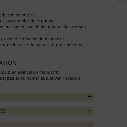
ux de son manuscrit
lus susceptibles de le publier
une maison et son affinité potentielle avec son
u projet et le résumé du manuscrit
eur en lien avec le manuscrit présenté et la
TATION
 (ou bien avancé) un manuscrit.
mat papier ou numérique, et venir avec un
ES