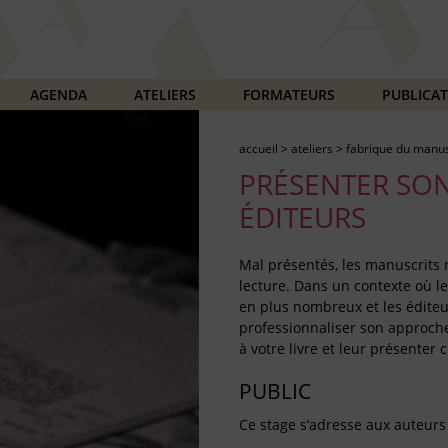
AGENDA
ATELIERS
FORMATEURS
PUBLICA
accueil
>
ateliers
>
fabrique du manus
PRÉSENTER SO
ÉDITEURS
Mal présentés, les manuscrits 
lecture. Dans un contexte où l
en plus nombreux et les éditeur
professionnaliser son approche.
à votre livre et leur présenter 
PUBLIC
Ce stage s’adresse aux auteurs