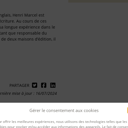
nglais, Henri Marcel est
écriture. Au cours de ces
t sa longue expérience dans le
 tant que responsable du
 de deux maisons d’édition, il
PARTAGER
rnière mise à jour : 16/07/2024
Gérer le consentement aux cookies
r offrir les meilleures expériences, nous utilisons des technologies telles que les
kies pour stocker et/ou accéder aux informations des appareils. Le fait de consen