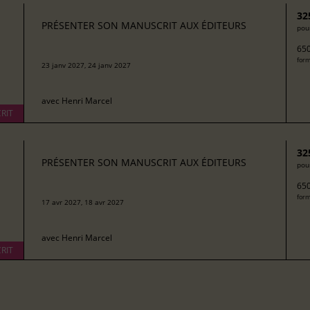
32
PRÉSENTER SON MANUSCRIT AUX ÉDITEURS
pour
650
form
23 janv 2027, 24 janv 2027
avec
Henri Marcel
RIT
32
PRÉSENTER SON MANUSCRIT AUX ÉDITEURS
pour
650
form
17 avr 2027, 18 avr 2027
avec
Henri Marcel
RIT