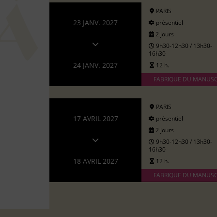
PARIS
23 JANV. 2027
présentiel
2 jours
9h30-12h30 / 13h30-
16h30
24 JANV. 2027
12 h.
FABRIQUE DU MANUSC
PARIS
17 AVRIL 2027
présentiel
2 jours
9h30-12h30 / 13h30-
16h30
18 AVRIL 2027
12 h.
FABRIQUE DU MANUSC