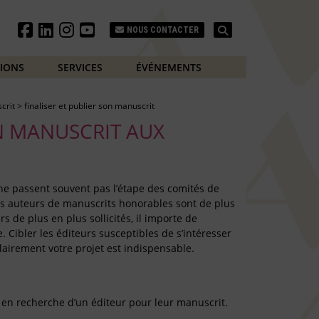
Search
NOUS CONTACTER
TIONS
SERVICES
ÉVÉNEMENTS
crit
>
finaliser et publier son manuscrit
N MANUSCRIT AUX
ne passent souvent pas l’étape des comités de
es auteurs de manuscrits honorables sont de plus
s de plus en plus sollicités, il importe de
 Cibler les éditeurs susceptibles de s’intéresser
clairement votre projet est indispensable.
 en recherche d’un éditeur pour leur manuscrit.