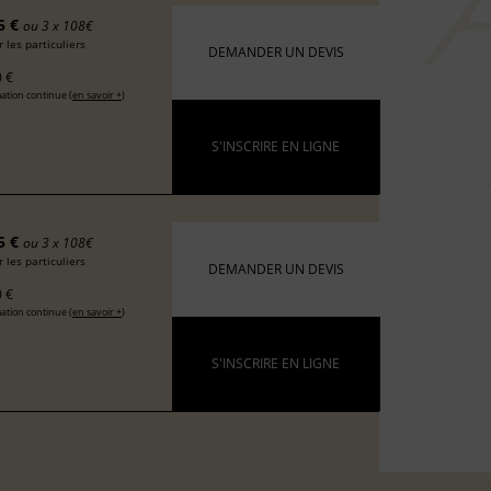
5 €
ou 3 x 108€
 les particuliers
DEMANDER UN DEVIS
 €
ation continue (
en savoir +
)
S'INSCRIRE EN LIGNE
5 €
ou 3 x 108€
 les particuliers
DEMANDER UN DEVIS
 €
ation continue (
en savoir +
)
S'INSCRIRE EN LIGNE