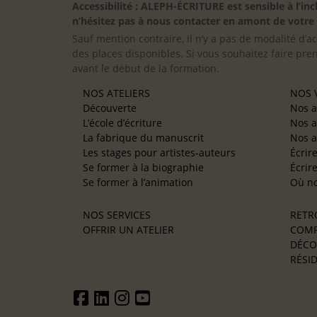
Accessibilité : ALEPH-ÉCRITURE est sensible à l’
n’hésitez pas à nous contacter en amont de votre in
Sauf mention contraire, il n’y a pas de modalité d’ac
des places disponibles. Si vous souhaitez faire pre
avant le début de la formation.
NOS ATELIERS
NOS V
Découverte
Nos a
L’école d’écriture
Nos a
La fabrique du manuscrit
Nos a
Les stages pour artistes-auteurs
Écrir
Se former à la biographie
Écrir
Se former à l’animation
Où no
NOS SERVICES
RETR
OFFRIR UN ATELIER
COMP
DÉCO
RÉSID