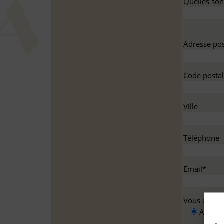
Quelles sont
Adresse pos
Code postal
Ville
Téléphone
Email*
Vous deman
A titre