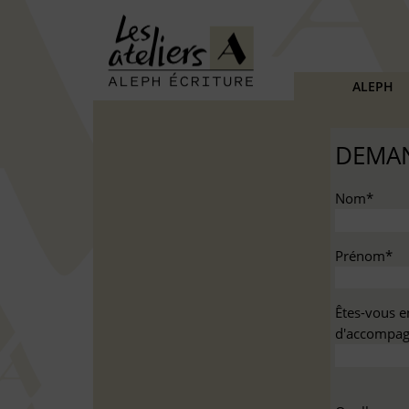
ALEPH
DEMAN
Nom*
Prénom*
Êtes-vous e
d'accompag