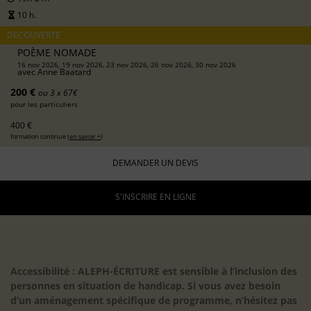
10 h.
DÉCOUVERTE
POÈME NOMADE
16 nov 2026, 19 nov 2026, 23 nov 2026, 26 nov 2026, 30 nov 2026
avec
Anne Baatard
200 €
ou 3 x 67€
pour les particuliers
400 €
formation continue (
en savoir +
)
DEMANDER UN DEVIS
S'INSCRIRE EN LIGNE
Accessibilité : ALEPH-ÉCRITURE est sensible à l’inclusion des
personnes en situation de handicap. Si vous avez besoin
d’un aménagement spécifique de programme, n’hésitez pas