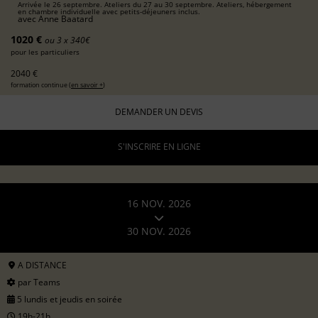
Arrivée le 26 septembre. Ateliers du 27 au 30 septembre. Ateliers, hébergement
en chambre individuelle avec petits-déjeuners inclus.
avec
Anne Baatard
1020 €
ou 3 x 340€
pour les particuliers
2040 €
formation continue (
en savoir +
)
DEMANDER UN DEVIS
S'INSCRIRE EN LIGNE
16 NOV. 2026
30 NOV. 2026
A DISTANCE
par Teams
5 lundis et jeudis en soirée
19h-21h