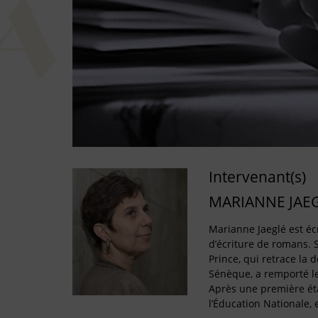
Intervenant(s)
MARIANNE JAE
Marianne Jaeglé est écr
d’écriture de romans. 
Prince, qui retrace la 
Sénèque, a remporté le
Après une première ét
l’Éducation Nationale, 