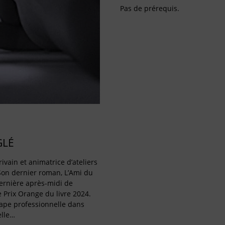
Pas de prérequis.
GLÉ
ivain et animatrice d’ateliers
Son dernier roman, L’Ami du
dernière après-midi de
 Prix Orange du livre 2024.
ape professionnelle dans
elle…