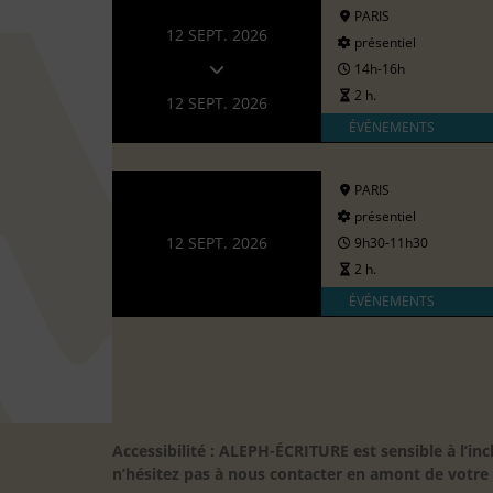
PARIS
12 SEPT. 2026
présentiel
14h-16h
2 h.
12 SEPT. 2026
ÉVÉNEMENTS
PARIS
présentiel
12 SEPT. 2026
9h30-11h30
2 h.
ÉVÉNEMENTS
Accessibilité : ALEPH-ÉCRITURE est sensible à l’
n’hésitez pas à nous contacter en amont de votre in