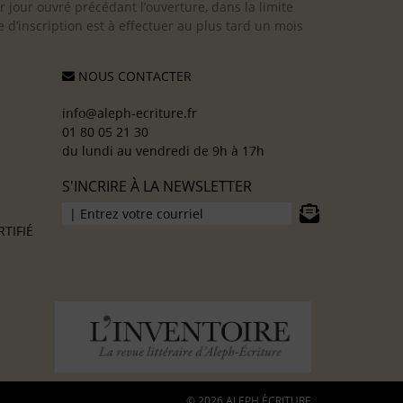
er jour ouvré précédant l’ouverture, dans la limite
 d’inscription est à effectuer au plus tard un mois
NOUS CONTACTER
info@aleph-ecriture.fr
01 80 05 21 30
du lundi au vendredi de 9h à 17h
S'INCRIRE À LA NEWSLETTER
TIFIÉ
© 2026 ALEPH ÉCRITURE