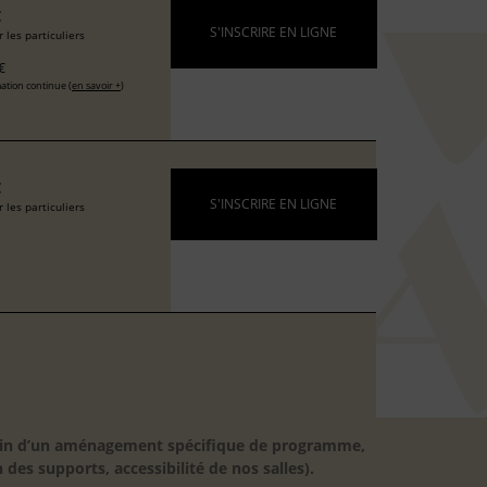
€
S'INSCRIRE EN LIGNE
 les particuliers
€
ation continue (
en savoir +
)
€
S'INSCRIRE EN LIGNE
 les particuliers
besoin d’un aménagement spécifique de programme,
 des supports, accessibilité de nos salles).