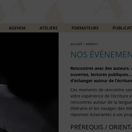
AGENDA
ATELIERS
FORMATEURS
PUBLICA
accueil
>
ateliers
NOS ÉVÉNEMEN
Rencontres avec des auteurs, d
ouvertes, lectures publiques…
d’échanger autour de l’écriture
Ces moments de rencontre son
votre expérience de l’écriture e
rencontres autour de la langue 
littéraire et les rouages des mét
réponses éclairantes à vos prop
PRÉREQUIS / ORIEN