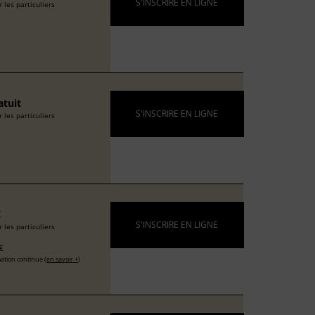
S'INSCRIRE EN LIGNE
 les particuliers
atuit
S'INSCRIRE EN LIGNE
 les particuliers
€
S'INSCRIRE EN LIGNE
 les particuliers
€
ation continue (
en savoir +
)