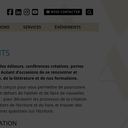
Search
NOUS CONTACTER
TIONS
SERVICES
ÉVÉNEMENTS
TS
es éditeurs, conférences créatives, portes
 Autant d’occasions de se rencontrer et
, de la littérature et de nos formations.
t conçus pour vous permettre de poursuivre
n dehors de l’atelier et de faire de nouvelles
: pour découvrir les processus de la création
iers de l’écriture et du livre, et trouver des
res questions sur l’écriture.
TATION