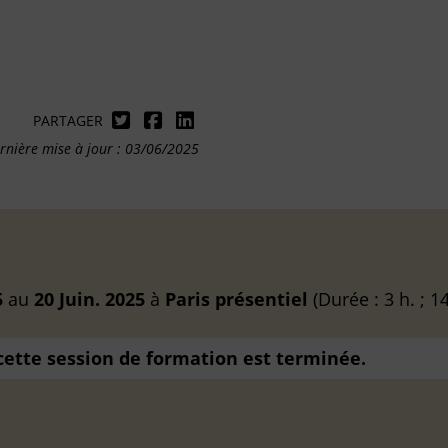
PARTAGER
rnière mise à jour : 03/06/2025
5
au
20 Juin. 2025
à
Paris
présentiel
(Durée : 3 h. ; 
 cette session de formation est terminée.