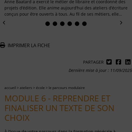
Anne Baatard a exercé le métier de libraire et coordonné des
projets d’édition. Elle anime aujourd’hui des ateliers d’écriture
conçus pour être ouverts à tous. Au fil de ses métiers, elle…
IMPRIMER LA FICHE
PARTAGER
Dernière mise à jour : 11/09/2025
accueil
>
ateliers
>
école
>
le parcours modulaire
MODULE 6 - REPRENDRE ET
FINALISER UN TEXTE DE SON
CHOIX
À l’issue de votre parcours dans la Formation générale à