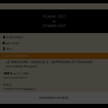
05 JANV. 2027
29 MARS 2027
A DISTANCE
par email
30 h.
ÉCOLE D'ÉCRITURE
LE PARCOURS - MODULE 6 : REPRENDRE ET FINALISER
avec
Isabelle Rossignol
408 €
ou 3 x 136€
pour les particuliers
816 €
formation continue (
en savoir +
)
DEMANDER UN DEVIS