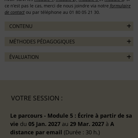
ce n’est pas le cas, merci de nous joindre via notre
formulaire
de contact
ou par téléphone au 01 80 05 21 30.
CONTENU
MÉTHODES PÉDAGOGIQUES
ÉVALUATION
VOTRE SESSION :
Le parcours - Module 5 : Écrire à partir de sa
vie
du
05 Jan. 2027
au
29 Mar. 2027
à
A
distance
par email
(Durée : 30 h.)