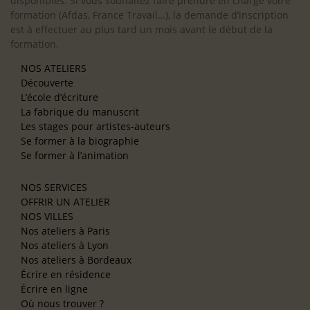
disponibles. Si vous souhaitez faire prendre en charge votre
formation (Afdas, France Travail…), la demande d’inscription
est à effectuer au plus tard un mois avant le début de la
formation.
NOS ATELIERS
Découverte
L’école d’écriture
La fabrique du manuscrit
Les stages pour artistes-auteurs
Se former à la biographie
Se former à l’animation
NOS SERVICES
OFFRIR UN ATELIER
NOS VILLES
Nos ateliers à Paris
Nos ateliers à Lyon
Nos ateliers à Bordeaux
Écrire en résidence
Écrire en ligne
Où nous trouver ?