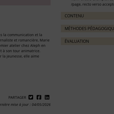
/page, recto verso accept
CONTENU
MÉTHODES PÉDAGOGIQU
s la communication et la
urnaliste et romancière, Marie
ÉVALUATION
emier atelier chez Aleph en
t à son tour animatrice.
 la jeunesse, elle aime
PARTAGER
rnière mise à jour : 04/05/2026