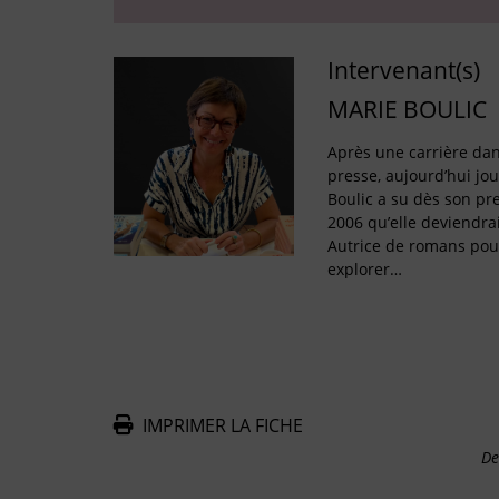
Intervenant(s)
MARIE BOULIC
Après une carrière dan
presse, aujourd’hui jo
Boulic a su dès son pr
2006 qu’elle deviendrai
Autrice de romans pour
explorer…
IMPRIMER LA FICHE
De