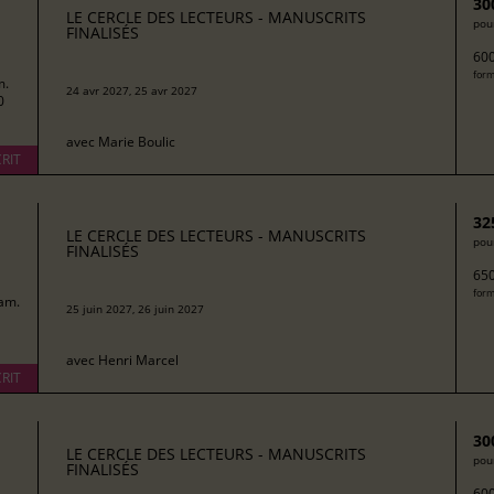
30
LE CERCLE DES LECTEURS - MANUSCRITS
pour
FINALISÉS
600
form
m.
24 avr 2027, 25 avr 2027
0
avec
Marie Boulic
RIT
32
LE CERCLE DES LECTEURS - MANUSCRITS
pour
FINALISÉS
650
form
am.
25 juin 2027, 26 juin 2027
avec
Henri Marcel
RIT
30
LE CERCLE DES LECTEURS - MANUSCRITS
pour
FINALISÉS
600