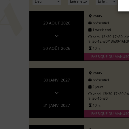
PARIS
29 AOÛT 2026
présentiel
1 week-end
sam. 13h30-17h30, di
9h30-12h30/13h30-16h3
30 AOÛT 2026
10 h.
FABRIQUE DU MANUSC
PARIS
30 JANV. 2027
présentiel
2 jours
vend. 13h30-17h30 / s
9h30-16h30
31 JANV. 2027
10 h.
FABRIQUE DU MANUSC