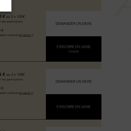
0 €
ou 3 x 100€
 les particuliers
DEMANDER UN DEVIS
 €
ation continue (
en savoir +
)
S'INSCRIRE EN LIGNE
Complet
5 €
ou 3 x 108€
 les particuliers
DEMANDER UN DEVIS
 €
ation continue (
en savoir +
)
S'INSCRIRE EN LIGNE