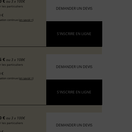
0 €
ou 3 x 100€
 les particuliers
DEMANDER UN DEVIS
 €
ation continue (
en savoir +
)
S'INSCRIRE EN LIGNE
5 €
ou 3 x 108€
 les particuliers
DEMANDER UN DEVIS
 €
ation continue (
en savoir +
)
S'INSCRIRE EN LIGNE
0 €
ou 3 x 100€
 les particuliers
DEMANDER UN DEVIS
 €