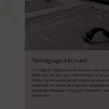
Témoignage d'écrivant
«Ce stage fort efficace permet d'exposer son manus
(dans mon cas, deux plus l'intervenante), ce qui ga
retour. J'ai moi-même fait des retours sur deux ma
réciprocité, où chacun est à son tour récipiendaire
permet de développer une grande implication, sincér
démarche.»