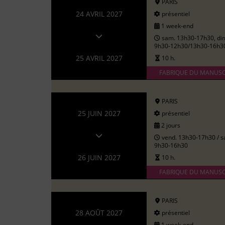
PARIS
24 AVRIL 2027
présentiel
1 week-end
sam. 13h30-17h30, di
9h30-12h30/13h30-16h3
25 AVRIL 2027
10 h.
FABRIQUE DU MANUSC
PARIS
25 JUIN 2027
présentiel
2 jours
vend. 13h30-17h30 / s
9h30-16h30
26 JUIN 2027
10 h.
FABRIQUE DU MANUSC
PARIS
28 AOÛT 2027
présentiel
1 week-end